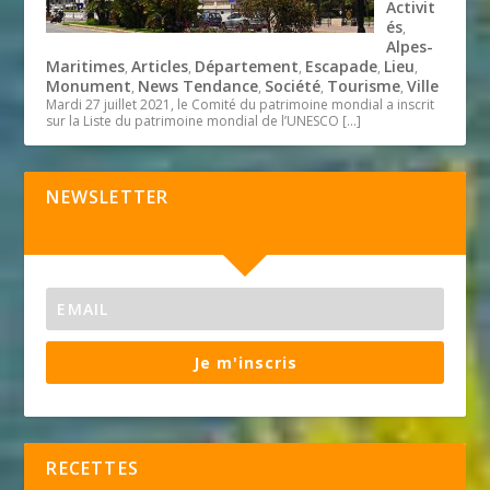
Activit
és
,
Alpes-
Maritimes
Articles
Département
Escapade
Lieu
,
,
,
,
,
Monument
News Tendance
Société
Tourisme
Ville
,
,
,
,
Mardi 27 juillet 2021, le Comité du patrimoine mondial a inscrit
sur la Liste du patrimoine mondial de l’UNESCO
[…]
NEWSLETTER
Je m'inscris
RECETTES