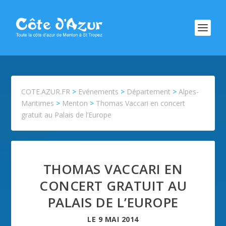
COTE.AZUR.FR
>
Evénements
>
Département
>
Alpes-
Maritimes
>
Menton
>
Thomas Vaccari en concert
gratuit au Palais de l’Europe
THOMAS VACCARI EN
CONCERT GRATUIT AU
PALAIS DE L’EUROPE
LE
9 MAI 2014