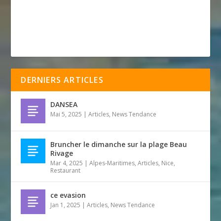
DERNIERS ARTICLES
DANSEA
Mai 5, 2025
|
Articles
,
News Tendance
Bruncher le dimanche sur la plage Beau
Rivage
Mar 4, 2025
|
Alpes-Maritimes
,
Articles
,
Nice
,
Restaurant
ce evasion
Jan 1, 2025
|
Articles
,
News Tendance