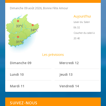
Dimanche 09 août 2026, Bonne Fête Amour
Aujourd'hui
Lever du Soleil
33°C
06:32
34°C
Coucher du soleil à
20:40
31°C
Les prévisions
Dimanche 09
Mercredi 12
Lundi 10
Jeudi 13
Mardi 11
Vendredi 14
SUIVEZ-NOUS