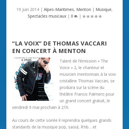
19 juin 2014
|
Alpes-Maritimes
,
Menton
|
Musique
,
Spectacles musicaux
|
0
|
“LA VOIX” DE THOMAS VACCARI
EN CONCERT À MENTON
Talent de l’émission « The
Voice » 2, le chanteur et
musicien mentonnais à la voix
cristalline Thomas Vaccari, se
produira sur la scène du
théâtre Francis Palmero pour
un grand concert gratuit, le
vendredi 9 mai prochain à 21h.
Au cours de cette soirée il reprendra quelques grands
standards de la musique pop, saoul, R’nb… et