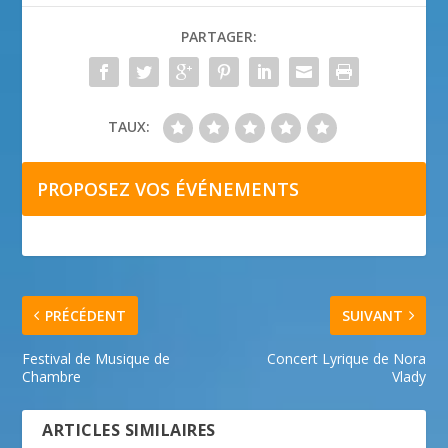
PARTAGER:
TAUX:
PROPOSEZ VOS ÉVÉNEMENTS
PRÉCÉDENT
SUIVANT
Festival de Musique de
Concert Lyrique de Nora
Chambre
Vlady
ARTICLES SIMILAIRES