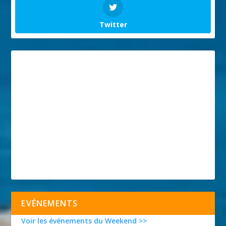
Twitter
EVÉNEMENTS
Voir les événements du Weekend >>