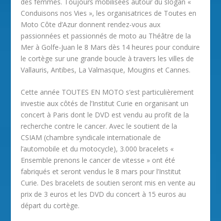
des femmes. Toujours mobilisées autour du slogan «
Conduisons nos Vies », les organisatrices de Toutes en
Moto Côte d’Azur donnent rendez-vous aux
passionnées et passionnés de moto au Théâtre de la
Mer à Golfe-Juan le 8 Mars dès 14 heures pour conduire
le cortège sur une grande boucle à travers les villes de
Vallauris, Antibes, La Valmasque, Mougins et Cannes.
Cette année TOUTES EN MOTO s’est particulièrement
investie aux côtés de l’Institut Curie en organisant un
concert à Paris dont le DVD est vendu au profit de la
recherche contre le cancer. Avec le soutient de la
CSIAM (chambre syndicale internationale de
l’automobile et du motocycle), 3.000 bracelets «
Ensemble prenons le cancer de vitesse » ont été
fabriqués et seront vendus le 8 mars pour l’Institut
Curie. Des bracelets de soutien seront mis en vente au
prix de 3 euros et les DVD du concert à 15 euros au
départ du cortège.