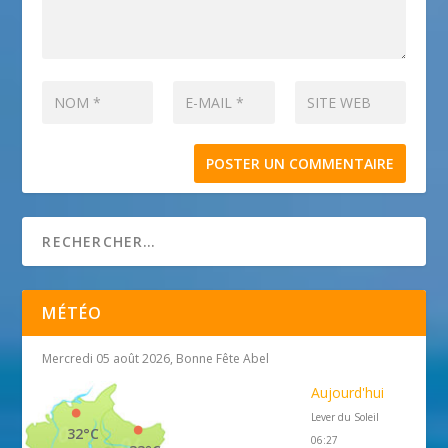
MÉTÉO
Mercredi 05 août 2026, Bonne Fête Abel
Aujourd'hui
Lever du Soleil
32°C
06:27