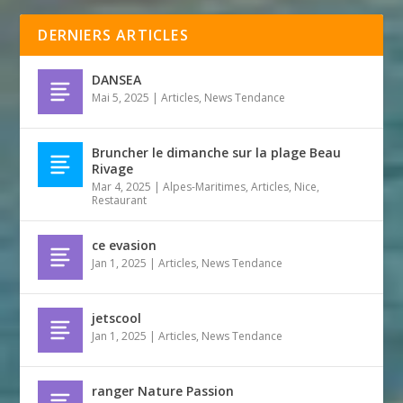
DERNIERS ARTICLES
DANSEA
Mai 5, 2025
|
Articles
,
News Tendance
Bruncher le dimanche sur la plage Beau
Rivage
Mar 4, 2025
|
Alpes-Maritimes
,
Articles
,
Nice
,
Restaurant
ce evasion
Jan 1, 2025
|
Articles
,
News Tendance
jetscool
Jan 1, 2025
|
Articles
,
News Tendance
ranger Nature Passion