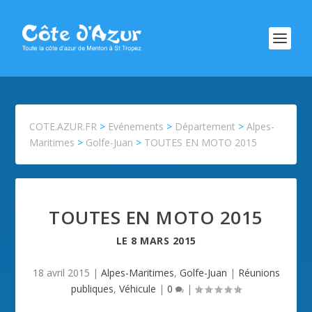
COTE.AZUR.FR
>
Evénements
>
Département
>
Alpes-
Maritimes
>
Golfe-Juan
>
TOUTES EN MOTO 2015
TOUTES EN MOTO 2015
LE
8 MARS 2015
18 avril 2015
|
Alpes-Maritimes
,
Golfe-Juan
|
Réunions
publiques
,
Véhicule
|
0
|