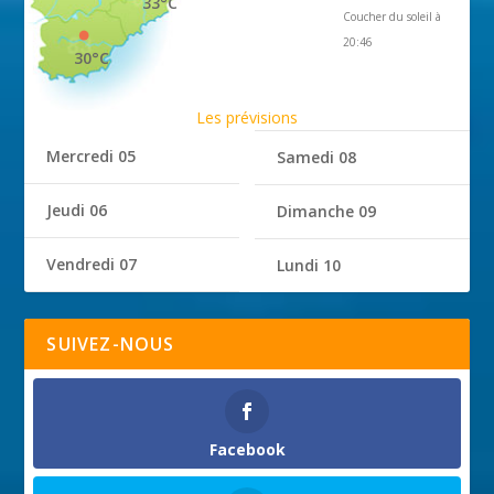
33°C
Coucher du soleil à
20:46
30°C
Les prévisions
Mercredi 05
Samedi 08
Jeudi 06
Dimanche 09
Vendredi 07
Lundi 10
SUIVEZ-NOUS
Facebook