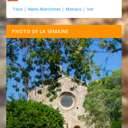
Tous
|
Alpes-Maritimes
|
Monaco
|
Var
PHOTO DE LA SEMAINE