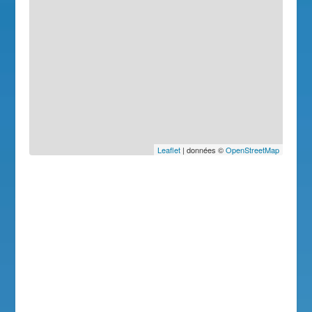
Leaflet
| données ©
OpenStreetMap