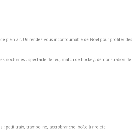
re de plein air. Un rendez-vous incontournable de Noël pour profiter de
les nocturnes : spectacle de feu, match de hockey, démonstration de
 : petit train, trampoline, accrobranche, boîte à rire etc.