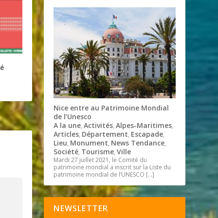
é
Nice entre au Patrimoine Mondial
de l’Unesco
A la une
Activités
Alpes-Maritimes
,
,
,
Articles
Département
Escapade
,
,
,
Lieu
Monument
News Tendance
,
,
,
Société
Tourisme
Ville
,
,
Mardi 27 juillet 2021, le Comité du
patrimoine mondial a inscrit sur la Liste du
patrimoine mondial de l’UNESCO
[…]
NEWSLETTER