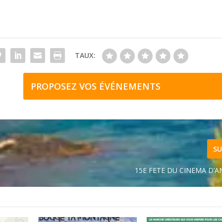
TAUX:
PROPOSEZ VOS ÉVÉNEMENTS
SU
15E FETE DU CINEMA D’