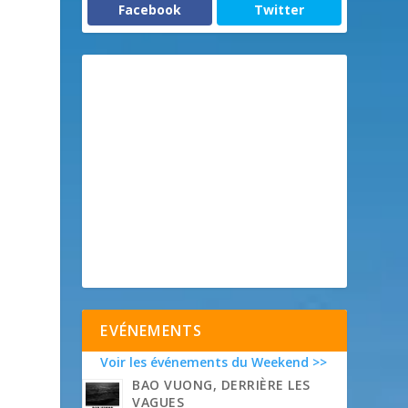
Facebook
Twitter
s
EVÉNEMENTS
Voir les événements du Weekend >>
BAO VUONG, DERRIÈRE LES
VAGUES