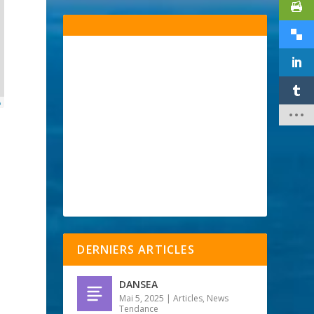
p
DERNIERS ARTICLES
DANSEA
Mai 5, 2025
|
Articles
,
News
Tendance