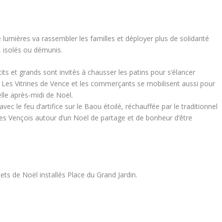
lumières va rassembler les familles et déployer plus de solidarité
, isolés ou démunis.
ts et grands sont invités à chausser les patins pour s’élancer
Les Vitrines de Vence et les commerçants se mobilisent aussi pour
elle après-midi de Noël.
vec le feu d’artifice sur le Baou étoilé, réchauffée par le traditionnel
les Vençois autour d’un Noël de partage et de bonheur d’être
ts de Noël installés Place du Grand Jardin.