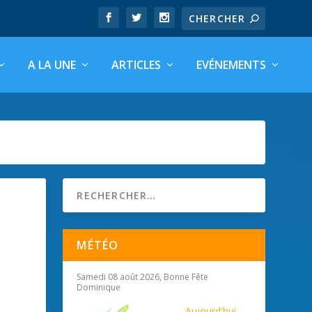
A LA UNE
ARTICLES
EVÉNEMENTS
MÉTÉO
Samedi 08 août 2026, Bonne Fête
Dominique
Aujourd'hui