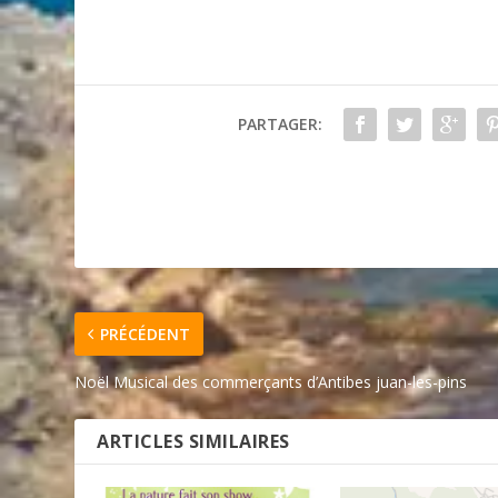
PARTAGER:
PRÉCÉDENT
Noël Musical des commerçants d’Antibes juan-les-pins
ARTICLES SIMILAIRES