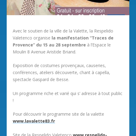
Avec le soutien de la ville de la Valette, la Respelido
Valetenco organise
la manifestation “Traces de
Provence” du 15 au 28 septembre
à l’Espace le
Moulin 8 Avenue Aristide Briand.
Exposition de costumes provençaux, causeries,
conférences, ateliers découverte, chant à capella,
spectacle Gaspard de Besse.
Un programme riche et varié qui s’ adresse à tout public
!
Pour découvrir le programme site de la valette
www.lavalette83.fr
Site de la Respelido Valetenco
www.respelido-