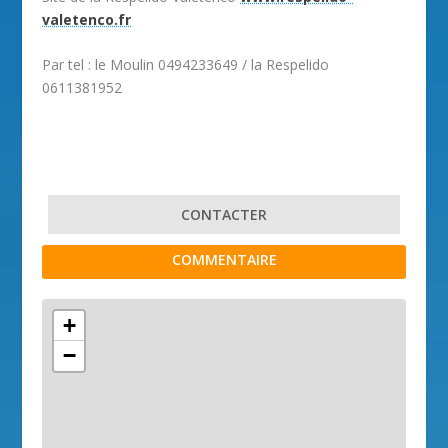
valetenco.fr
Par tel : le Moulin 0494233649 / la Respelido
0611381952
CONTACTER
COMMENTAIRE
+
−