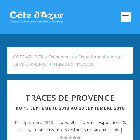
COTE.AZUR.FR
>
Evénements
>
Département
>
Var
>
La Valette-du-Var
>
Traces de Provence
TRACES DE PROVENCE
DU
15 SEPTEMBRE 2018
AU
28 SEPTEMBRE 2018
11 septembre 2018
|
La Valette-du-Var
|
Expositions &
visites
,
Loisirs créatifs
,
Spectacles musicaux
|
0
|