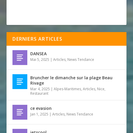
DERNIERS ARTICLES
DANSEA
Mai 5, 2025
|
Articles
,
News Tendance
Bruncher le dimanche sur la plage Beau
Rivage
Mar 4, 2025
|
Alpes-Maritimes
,
Articles
,
Nice
,
Restaurant
ce evasion
Jan 1, 2025
|
Articles
,
News Tendance
jetscool