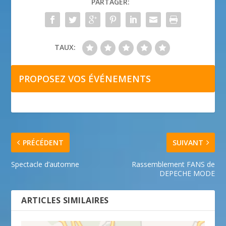
PARTAGER:
TAUX:
PROPOSEZ VOS ÉVÉNEMENTS
PRÉCÉDENT
SUIVANT
Spectacle d’automne
Rassemblement FANS de
DEPECHE MODE
ARTICLES SIMILAIRES