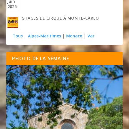
STAGES DE CIRQUE À MONTE-CARLO
Tous
|
Alpes-Maritimes
|
Monaco
|
Var
PHOTO DE LA SEMAINE