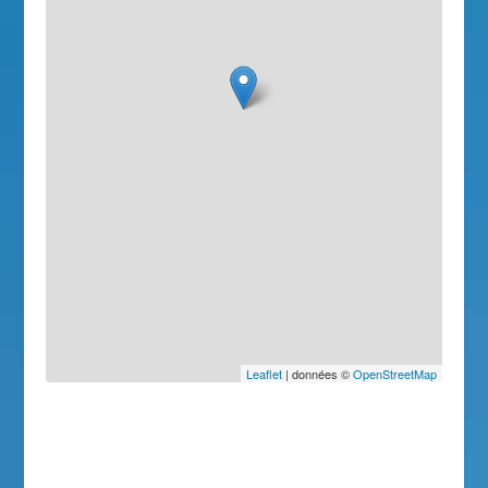
Leaflet
| données ©
OpenStreetMap