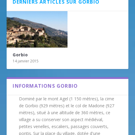
DERNIERS ARTICLES SUR GORBIO
Gorbio
14 janvier 2015
INFORMATIONS GORBIO
Dominé par le mont Agel (1 150 mètres), la cime
de Gorbio (929 mètres) et le col de Madone (927
mètres), situé à une altitude de 360 mètres, ce
village a su conserver son aspect médiéval,
petites venelles, escaliers, passages couverts,
pontis. Sur la place du village, dotée d'une