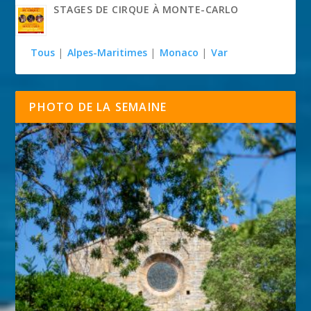
STAGES DE CIRQUE À MONTE-CARLO
Tous
|
Alpes-Maritimes
|
Monaco
|
Var
PHOTO DE LA SEMAINE