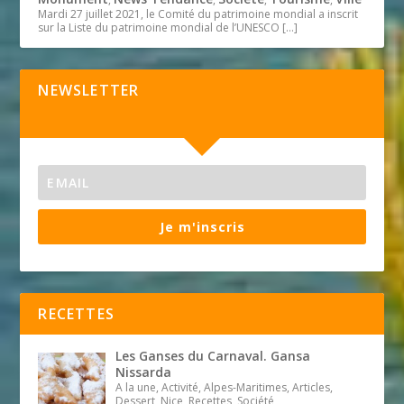
Mardi 27 juillet 2021, le Comité du patrimoine mondial a inscrit
sur la Liste du patrimoine mondial de l’UNESCO
[…]
NEWSLETTER
Je m'inscris
RECETTES
Les Ganses du Carnaval. Gansa
Nissarda
A la une, Activité, Alpes-Maritimes, Articles,
Dessert, Nice, Recettes, Société