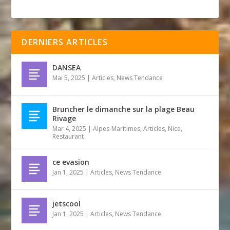
DERNIERS ARTICLES
DANSEA
Mai 5, 2025
|
Articles
,
News Tendance
Bruncher le dimanche sur la plage Beau
Rivage
Mar 4, 2025
|
Alpes-Maritimes
,
Articles
,
Nice
,
Restaurant
ce evasion
Jan 1, 2025
|
Articles
,
News Tendance
jetscool
Jan 1, 2025
|
Articles
,
News Tendance