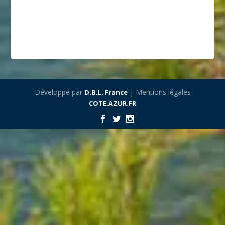
Développé par
| Mentions légales
D.B.L. France
COTE.AZUR.FR