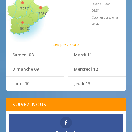
Lever du Soleil
32°C
06:31
33°C
Coucher du soleil à
20:42
30°C
Les prévisions
Samedi 08
Mardi 11
Dimanche 09
Mercredi 12
Lundi 10
Jeudi 13
SUIVEZ-NOUS