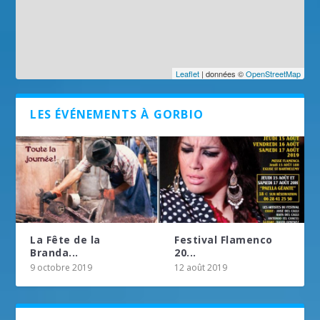
Leaflet
| données ©
OpenStreetMap
LES ÉVÉNEMENTS À GORBIO
La Fête de la
Festival Flamenco
Branda...
20...
9 octobre 2019
12 août 2019