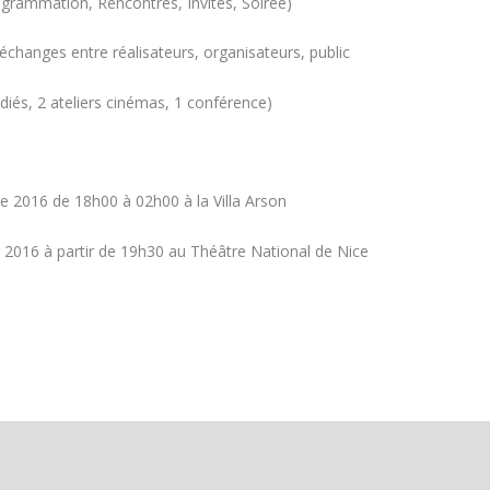
rammation, Rencontres, Invités, Soirée)
anges entre réalisateurs, organisateurs, public
, 2 ateliers cinémas, 1 conférence)
2016 de 18h00 à 02h00 à la Villa Arson
016 à partir de 19h30 au Théâtre National de Nice