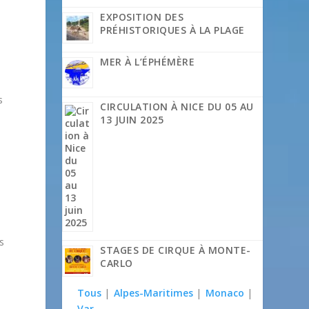
EXPOSITION DES
PRÉHISTORIQUES À LA PLAGE
MER À L’ÉPHÉMÈRE
s
CIRCULATION À NICE DU 05 AU
13 JUIN 2025
t
s
STAGES DE CIRQUE À MONTE-
CARLO
Tous
|
Alpes-Maritimes
|
Monaco
|
Var