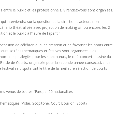
es entre le public et les professionnels, 8 rendez-vous sont organisés.
 qui interviendra sur la question de la direction d’acteurs non
scénario théâtralisée avec projection de making of, ou encore, les 2
n et le public à l’heure de l’apéritif.
’occasion de célébrer la jeune création et de favoriser les ponts entre
lusieurs soirées thématiques et festives sont organisées. Les
moments privilégiés pour les spectateurs, le ciné-concert dessiné du
Battle de Courts, organisée pour la seconde année consécutive. Le
estival se disputeront le titre de la meilleure sélection de courts
ilms venus de toutes l’Europe, 20 nationalités.
atiques (Polar, Scopitone, Court Bouillon, Sport)