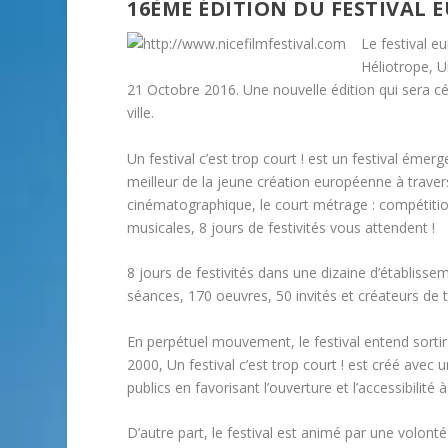
16ÈME ÉDITION DU FESTIVAL
Le festival e
Héliotrope, U
21 Octobre 2016. Une nouvelle édition qui sera c
ville.
Un festival c’est trop court ! est un festival éme
meilleur de la jeune création européenne à trav
cinématographique, le court métrage : compétitio
musicales, 8 jours de festivités vous attendent !
8 jours de festivités dans une dizaine d’établisse
séances, 170 oeuvres, 50 invités et créateurs de t
En perpétuel mouvement, le festival entend sortir d
2000, Un festival c’est trop court ! est créé avec
publics en favorisant l’ouverture et l’accessibilité 
D’autre part, le festival est animé par une volon