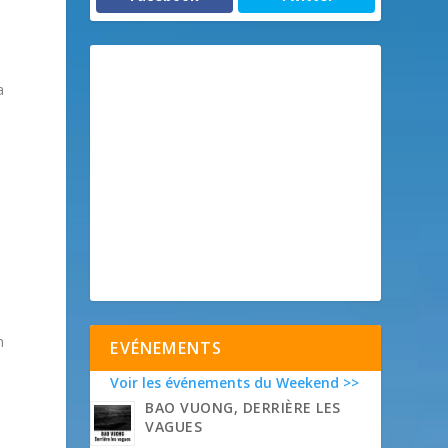
a
n
EVÉNEMENTS
Voir les événements du Weekend >>
BAO VUONG, DERRIÈRE LES
VAGUES