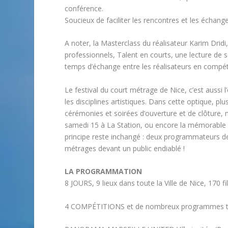
conférence.
Soucieux de faciliter les rencontres et les échang
A noter, la Masterclass du réalisateur Karim Dridi,
professionnels, Talent en courts, une lecture de 
temps d’échange entre les réalisateurs en compétitio
Le festival du court métrage de Nice, c’est aussi l
les disciplines artistiques. Dans cette optique, p
cérémonies et soirées d’ouverture et de clôture, 
samedi 15 à La Station, ou encore la mémorable 
principe reste inchangé : deux programmateurs de f
métrages devant un public endiablé !
LA PROGRAMMATION
8 JOURS, 9 lieux dans toute la Ville de Nice, 170 f
4 COMPÉTITIONS et de nombreux programmes thém