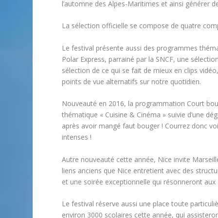
l’automne des Alpes-Maritimes et ainsi générer d
La sélection officielle se compose de quatre comp
Le festival présente aussi des programmes thémati
Polar Express, parrainé par la SNCF, une sélectio
sélection de ce qui se fait de mieux en clips vi
points de vue alternatifs sur notre quotidien.
Nouveauté en 2016, la programmation Court bouill
thématique « Cuisine & Cinéma » suivie d’une dégu
après avoir mangé faut bouger ! Courrez donc vo
intenses !
Autre nouveauté cette année, Nice invite Marseil
liens anciens que Nice entretient avec des structu
et une soirée exceptionnelle qui résonneront aux 
Le festival réserve aussi une place toute particul
environ 3000 scolaires cette année, qui assistero