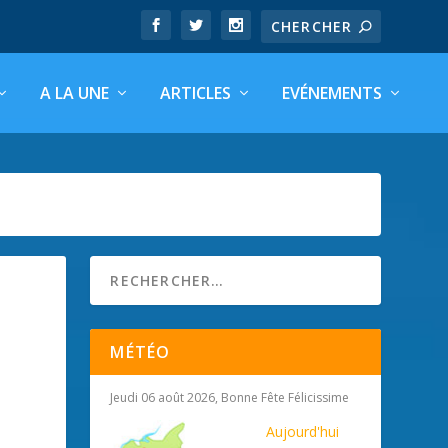
A LA UNE
ARTICLES
EVÉNEMENTS
MÉTÉO
Jeudi 06 août 2026, Bonne Fête Félicissime
Aujourd'hui