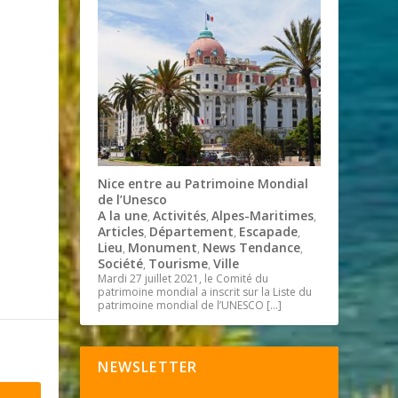
Nice entre au Patrimoine Mondial
de l’Unesco
A la une
Activités
Alpes-Maritimes
,
,
,
Articles
Département
Escapade
,
,
,
Lieu
Monument
News Tendance
,
,
,
Société
Tourisme
Ville
,
,
Mardi 27 juillet 2021, le Comité du
patrimoine mondial a inscrit sur la Liste du
patrimoine mondial de l’UNESCO
[…]
NEWSLETTER