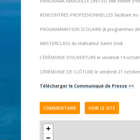
PANORAMA MARSEILLE UNITED Ville invitée (Prog
RENCONTRES PROFESSIONNELLES facilitant les éch
PROGRAMMATION SCOLAIRE (8 programmes dédiés
MASTERCLASS du réalisateur Karim Dridi
CÉRÉMONIE D’OUVERTURE le vendredi 14 octobre 
CÉRÉMONIE DE CLÔTURE le vendredi 21 octobre 2
Télécharger le Communiqué de Presse >>
COMMENTAIRE
VOIR LE SITE
+
−