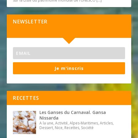
sur la Liste du patrimoine mondial de l’UNESCO
[…]
NEWSLETTER
Je m'inscris
RECETTES
Les Ganses du Carnaval. Gansa
Nissarda
A la une, Activité, Alpes-Maritimes, Articles,
Dessert, Nice, Recettes, Société