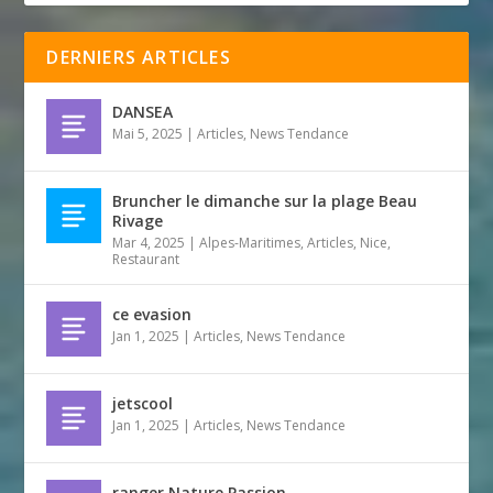
DERNIERS ARTICLES
DANSEA
Mai 5, 2025
|
Articles
,
News Tendance
Bruncher le dimanche sur la plage Beau
Rivage
Mar 4, 2025
|
Alpes-Maritimes
,
Articles
,
Nice
,
Restaurant
ce evasion
Jan 1, 2025
|
Articles
,
News Tendance
jetscool
Jan 1, 2025
|
Articles
,
News Tendance
ranger Nature Passion