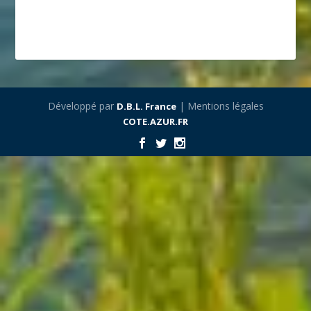
Développé par
| Mentions légales
D.B.L. France
COTE.AZUR.FR