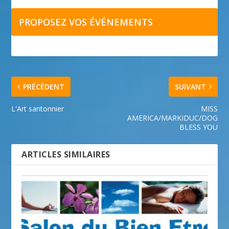
PROPOSEZ VOS ÉVÉNEMENTS
PRÉCÉDENT
SUIVANT
L'Art santonnier
MISS
AMERICA/MARKIDUC/DOG
BLESS YOU
ARTICLES SIMILAIRES