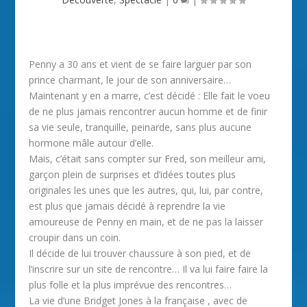
Penny a 30 ans et vient de se faire larguer par son
prince charmant, le jour de son anniversaire…
Maintenant y en a marre, c’est décidé : Elle fait le voeu
de ne plus jamais rencontrer aucun homme et de finir
sa vie seule, tranquille, peinarde, sans plus aucune
hormone mâle autour d’elle.
Mais, c’était sans compter sur Fred, son meilleur ami,
garçon plein de surprises et d’idées toutes plus
originales les unes que les autres, qui, lui, par contre,
est plus que jamais décidé à reprendre la vie
amoureuse de Penny en main, et de ne pas la laisser
croupir dans un coin.
Il décide de lui trouver chaussure à son pied, et de
l’inscrire sur un site de rencontre… Il va lui faire faire la
plus folle et la plus imprévue des rencontres…
La vie d’une Bridget Jones à la française , avec de