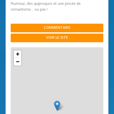
l’humour, des quiproquos et une pincée de
romantisme… ou pas !
COMMENTAIRE
VOIR LE SITE
+
−