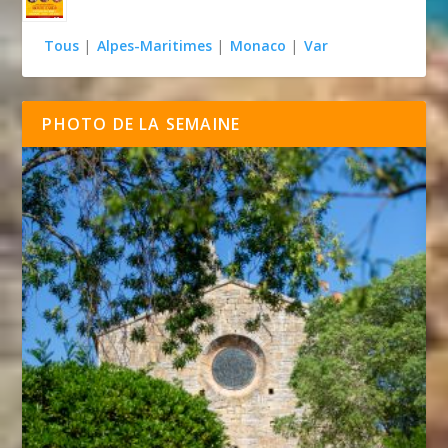
Tous
|
Alpes-Maritimes
|
Monaco
|
Var
PHOTO DE LA SEMAINE