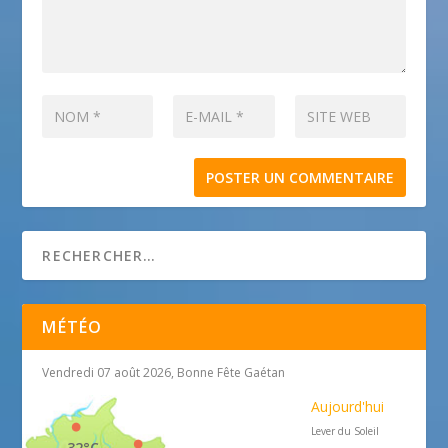
MÉTÉO
Vendredi 07 août 2026, Bonne Fête Gaétan
Aujourd'hui
Lever du Soleil
32°C