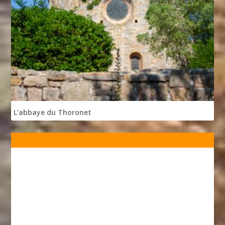
L'abbaye du Thoronet