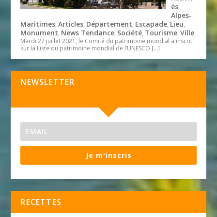
és
,
Alpes-
Maritimes
Articles
Département
Escapade
Lieu
,
,
,
,
,
Monument
News Tendance
Société
Tourisme
Ville
,
,
,
,
Mardi 27 juillet 2021, le Comité du patrimoine mondial a inscrit
sur la Liste du patrimoine mondial de l’UNESCO
[…]
NEWSLETTER
Je m'inscris
RECETTES