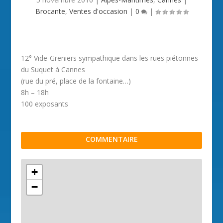
Brocante
,
Ventes d'occasion
|
0
|
12° Vide-Greniers sympathique dans les rues piétonnes
du Suquet à Cannes
(rue du pré, place de la fontaine…)
8h – 18h
100 exposants
COMMENTAIRE
+
−