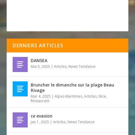
DERNIERS ARTICLES
DANSEA
Mai 5, 2025
|
Articles
,
News Tendance
Bruncher le dimanche sur la plage Beau
Rivage
Mar 4, 2025
|
Alpes-Maritimes
,
Articles
,
Nice
,
Restaurant
ce evasion
Jan 1, 2025
|
Articles
,
News Tendance