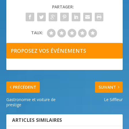
PARTAGER:
TAUX:
PROPOSEZ VOS ÉVÉNEMENTS
PRÉCÉDENT
SUIVANT
Gastronomie et voiture de
Le Siffleur
prestige
ARTICLES SIMILAIRES