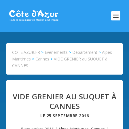
COTE.AZUR.FR
>
Evénements
>
Département
>
Alpes-
Maritimes
>
Cannes
>
VIDE GRENIER au SUQUET à
CANNES
VIDE GRENIER AU SUQUET À
CANNES
LE
25 SEPTEMBRE 2016
5 novembre 2016
|
Alpes-Maritimes
,
Cannes
|