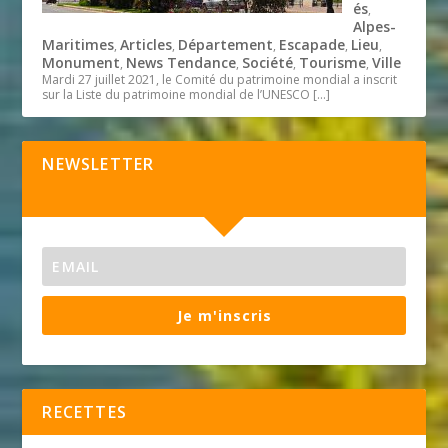
és
,
Alpes-
Maritimes
Articles
Département
Escapade
Lieu
,
,
,
,
,
Monument
News Tendance
Société
Tourisme
Ville
,
,
,
,
Mardi 27 juillet 2021, le Comité du patrimoine mondial a inscrit
sur la Liste du patrimoine mondial de l’UNESCO
[…]
NEWSLETTER
Je m'inscris
RECETTES