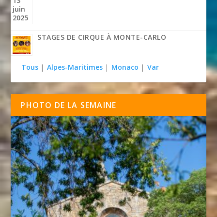
STAGES DE CIRQUE À MONTE-CARLO
Tous
|
Alpes-Maritimes
|
Monaco
|
Var
PHOTO DE LA SEMAINE