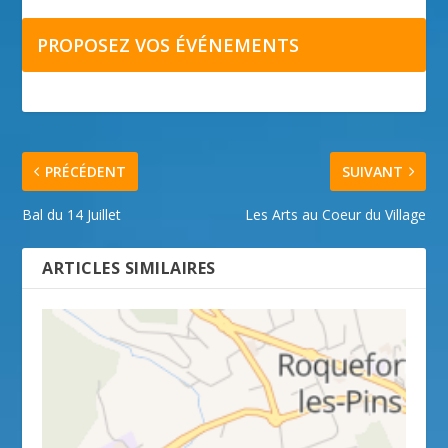
PROPOSEZ VOS ÉVÉNEMENTS
PRÉCÉDENT
SUIVANT
Bal du 14 Juillet
Les Arts au Coeur du Village
ARTICLES SIMILAIRES