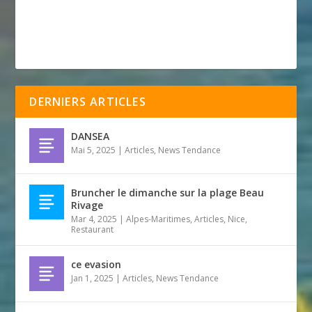
DERNIERS ARTICLES
DANSEA
Mai 5, 2025
|
Articles
,
News Tendance
Bruncher le dimanche sur la plage Beau
Rivage
Mar 4, 2025
|
Alpes-Maritimes
,
Articles
,
Nice
,
Restaurant
ce evasion
Jan 1, 2025
|
Articles
,
News Tendance