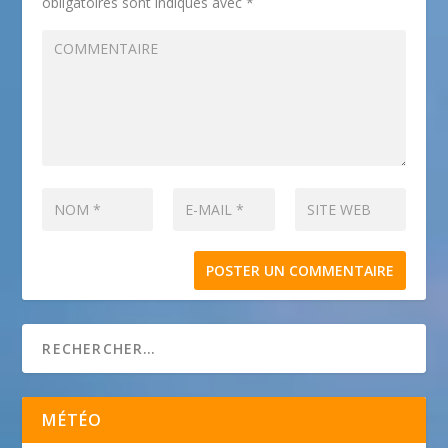
obligatoires sont indiqués avec
*
MÉTÉO