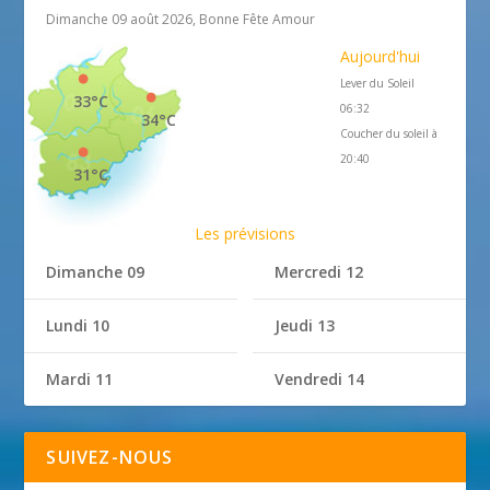
Dimanche 09 août 2026, Bonne Fête Amour
Aujourd'hui
Lever du Soleil
33°C
06:32
34°C
Coucher du soleil à
20:40
31°C
Les prévisions
Dimanche 09
Mercredi 12
Lundi 10
Jeudi 13
Mardi 11
Vendredi 14
SUIVEZ-NOUS