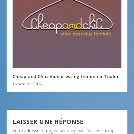
Cheap and Chic. Vide dressing féminin à Toulon
16 octobre 2018
LAISSER UNE RÉPONSE
Votre adresse e-mail ne sera pas publiée.
Les champs