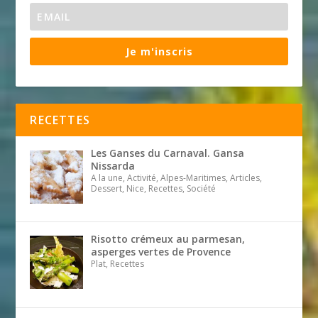
Je m'inscris
RECETTES
Les Ganses du Carnaval. Gansa
Nissarda
A la une, Activité, Alpes-Maritimes, Articles,
Dessert, Nice, Recettes, Société
Risotto crémeux au parmesan,
asperges vertes de Provence
Plat, Recettes