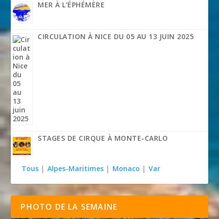
MER À L’ÉPHÉMÈRE
CIRCULATION À NICE DU 05 AU 13 JUIN 2025
STAGES DE CIRQUE À MONTE-CARLO
Tous
|
Alpes-Maritimes
|
Monaco
|
Var
PHOTO DE LA SEMAINE