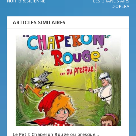
NUIT BRÉSILIENNE
LES GRANDS AIRS
D’OPÉRA
ARTICLES SIMILAIRES
Le Petit Chaperon Rouge ou presque…