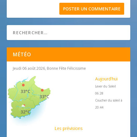
MÉTÉO
Jeudi 06 août 2026, Bonne Fête Félicissime
Aujourd'hui
Lever du Soleil
33°C
06:28
33°C
Coucher du soleil à
20:44
32°C
Les prévisions