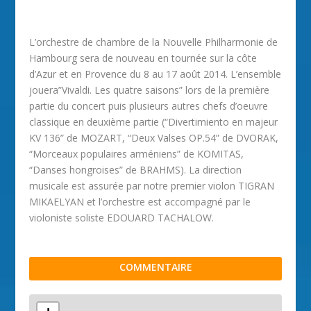
L’orchestre de chambre de la Nouvelle Philharmonie de
Hambourg sera de nouveau en tournée sur la côte
d’Azur et en Provence du 8 au 17 août 2014. L’ensemble
jouera”Vivaldi. Les quatre saisons” lors de la première
partie du concert puis plusieurs autres chefs d’oeuvre
classique en deuxième partie (“Divertimiento en majeur
KV 136” de MOZART, “Deux Valses OP.54” de DVORAK,
“Morceaux populaires arméniens” de KOMITAS,
“Danses hongroises” de BRAHMS). La direction
musicale est assurée par notre premier violon TIGRAN
MIKAELYAN et l’orchestre est accompagné par le
violoniste soliste EDOUARD TACHALOW.
COMMENTAIRE