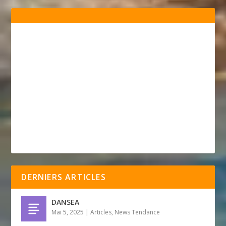
DERNIERS ARTICLES
DANSEA
Mai 5, 2025
|
Articles
,
News Tendance