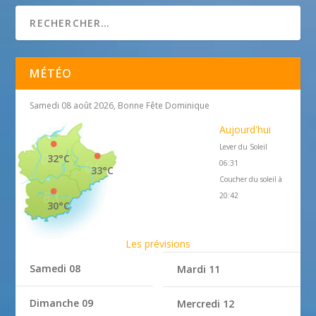
MÉTÉO
Samedi 08 août 2026, Bonne Fête Dominique
Aujourd'hui
Lever du Soleil
32°C
06:31
33°C
Coucher du soleil à
20:42
30°C
Les prévisions
Samedi 08
Mardi 11
Dimanche 09
Mercredi 12