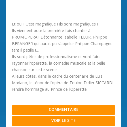
Et oui ! C’est magnifique ! Ils sont magnifiques !
Ils viennent pour la première fois chanter à
PROM’OPERA ! L’étonnante Isabelle FLEUR, Philippe
BERANGER qui aurait pu s’appeler Philippe Champagne
tant il pétille !…
Ils sont pétris de professionnalisme et vont faire
rayonner l’opérette, la comédie musicale et la belle
chanson sur cette scène.
A leurs côtés, dans le cadre du centenaire de Luis
Mariano, le ténor de l’opéra de Toulon Didier SICCARDI
rendra hommage au Prince de l’Opérette.
COMMENTAIRE
VOIR LE SITE