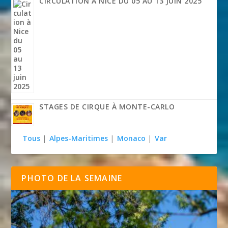
CIRCULATION À NICE DU 05 AU 13 JUIN 2025
STAGES DE CIRQUE À MONTE-CARLO
Tous
|
Alpes-Maritimes
|
Monaco
|
Var
PHOTO DE LA SEMAINE