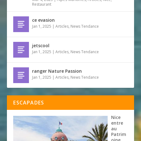
Restaurant
ce evasion
Jan 1, 2025
|
Articles
,
News Tendance
jetscool
Jan 1, 2025
|
Articles
,
News Tendance
ranger Nature Passion
Jan 1, 2025
|
Articles
,
News Tendance
ESCAPADES
Nice
entre
au
Patrim
oine