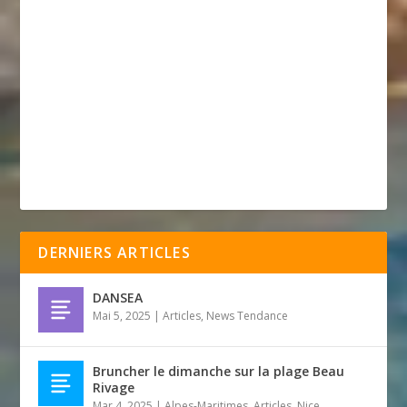
DERNIERS ARTICLES
DANSEA
Mai 5, 2025
|
Articles
,
News Tendance
Bruncher le dimanche sur la plage Beau
Rivage
Mar 4, 2025
|
Alpes-Maritimes
,
Articles
,
Nice
,