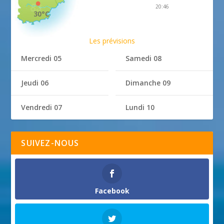
20:46
30°C
Les prévisions
Mercredi 05
Samedi 08
Jeudi 06
Dimanche 09
Vendredi 07
Lundi 10
SUIVEZ-NOUS
Facebook