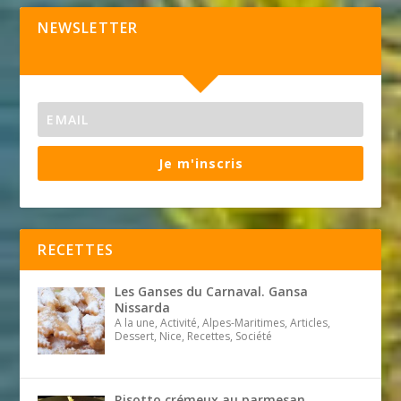
NEWSLETTER
Je m'inscris
RECETTES
Les Ganses du Carnaval. Gansa
Nissarda
A la une, Activité, Alpes-Maritimes, Articles,
Dessert, Nice, Recettes, Société
Risotto crémeux au parmesan,