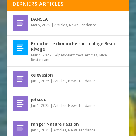
DERNIERS ARTICLES
DANSEA
Mai 5, 2025
|
Articles
,
News Tendance
Bruncher le dimanche sur la plage Beau
Rivage
Mar 4, 2025
|
Alpes-Maritimes
,
Articles
,
Nice
,
Restaurant
ce evasion
Jan 1, 2025
|
Articles
,
News Tendance
jetscool
Jan 1, 2025
|
Articles
,
News Tendance
ranger Nature Passion
Jan 1, 2025
|
Articles
,
News Tendance