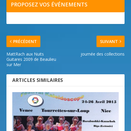
PROPOSEZ VOS ÉVÉNEMENTS
PRÉCÉDENT
SUIVANT
MattRach aux Nuits
journée des collections
Guitares 2009 de Beaulieu
sur Mer
ARTICLES SIMILAIRES