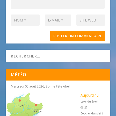
MÉTÉO
Mercredi 05 août 2026, Bonne Fête Abel
Aujourd'hui
Lever du Soleil
32°C
06:27
33°C
Coucher du soleil à