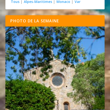
Tous
|
Alpes-Maritimes
|
Monaco
|
Var
PHOTO DE LA SEMAINE