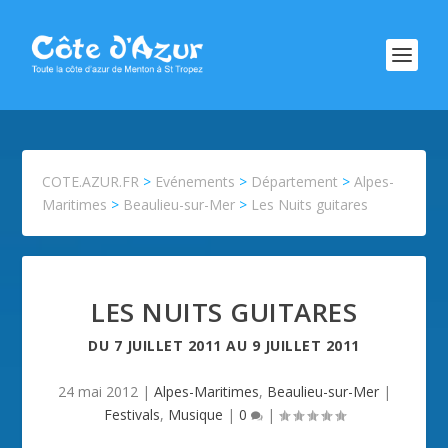
COTE.AZUR.FR
>
Evénements
>
Département
>
Alpes-
Maritimes
>
Beaulieu-sur-Mer
>
Les Nuits guitares
LES NUITS GUITARES
DU
7 JUILLET 2011
AU
9 JUILLET 2011
24 mai 2012
|
Alpes-Maritimes
,
Beaulieu-sur-Mer
|
Festivals
,
Musique
|
0
|