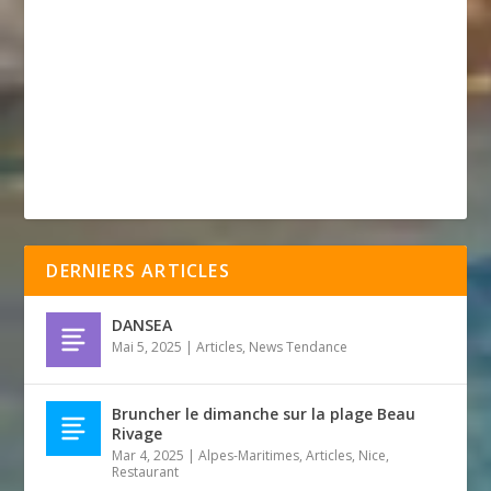
DERNIERS ARTICLES
DANSEA
Mai 5, 2025
|
Articles
,
News Tendance
Bruncher le dimanche sur la plage Beau
Rivage
Mar 4, 2025
|
Alpes-Maritimes
,
Articles
,
Nice
,
Restaurant