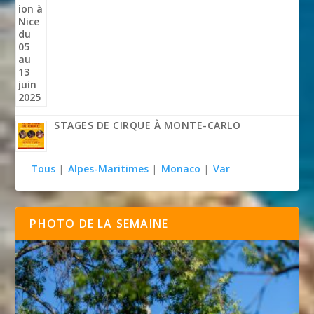
STAGES DE CIRQUE À MONTE-CARLO
Tous
|
Alpes-Maritimes
|
Monaco
|
Var
PHOTO DE LA SEMAINE