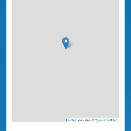
Leaflet
| données ©
OpenStreetMap