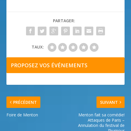
PARTAGER:
TAUX:
PROPOSEZ VOS ÉVÉNEMENTS
PRÉCÉDENT
SUIVANT
Foire de Menton
Menton fait sa comédie!
Attaques de Paris –
Annulation du festival de
l’humour