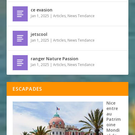
ce evasion
Jan 1, 2025
|
Articles
,
News Tendance
jetscool
Jan 1, 2025
|
Articles
,
News Tendance
ranger Nature Passion
Jan 1, 2025
|
Articles
,
News Tendance
ESCAPADES
Nice
entre
au
Patrim
oine
Mondi