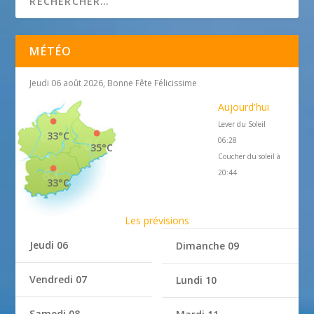
MÉTÉO
Jeudi 06 août 2026, Bonne Fête Félicissime
Aujourd'hui
Lever du Soleil
33°C
06:28
35°C
Coucher du soleil à
20:44
33°C
Les prévisions
Jeudi 06
Dimanche 09
Vendredi 07
Lundi 10
Samedi 08