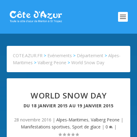
COTE.AZUR.FR
>
Evénements
>
Département
>
Alpes-
Maritimes
>
Valberg Peone
>
World Snow Day
WORLD SNOW DAY
DU
18 JANVIER 2015
AU
19 JANVIER 2015
28 novembre 2016
|
Alpes-Maritimes
,
Valberg Peone
|
Manifestations sportives
,
Sport de glace
|
0
|