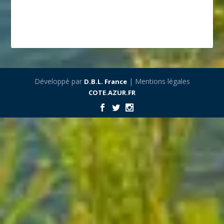
Développé par
| Mentions légales
D.B.L. France
COTE.AZUR.FR