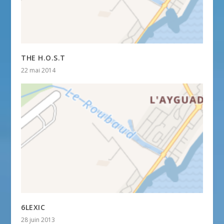
THE H.O.S.T
22 mai 2014
6LEXIC
28 juin 2013