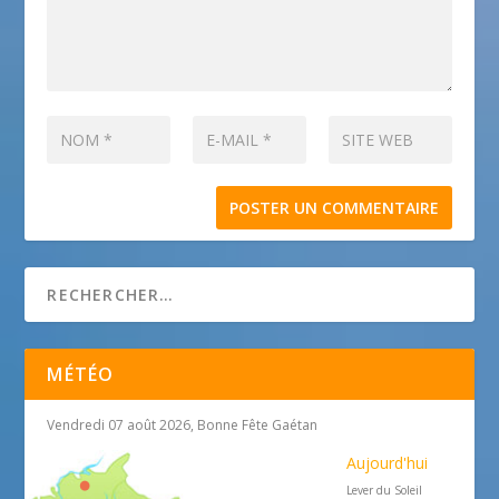
MÉTÉO
Vendredi 07 août 2026, Bonne Fête Gaétan
Aujourd'hui
Lever du Soleil