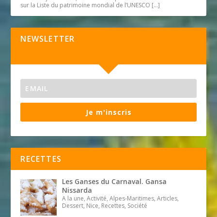
sur la Liste du patrimoine mondial de l’UNESCO
[…]
NEWSLETTER
Je m'inscris
RECETTES
Les Ganses du Carnaval. Gansa
Nissarda
A la une, Activité, Alpes-Maritimes, Articles,
Dessert, Nice, Recettes, Société