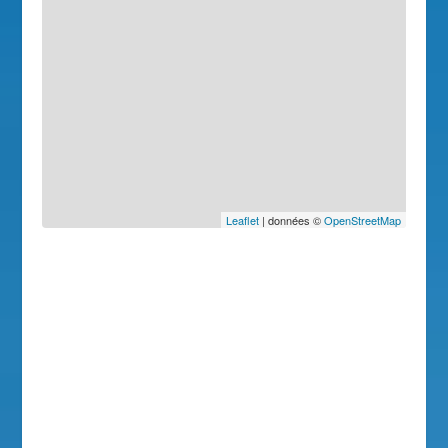
Leaflet
| données ©
OpenStreetMap