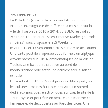
YES WEEK END !
La Balade (ré)creative la plus coool de la rentrée !
NO/ID*, investigateur de la fête de la musique sur la
ville de Toulon de 2010 à 2014, du SUMOfestival au
zénith de Toulon et du WOW Creative Market (le Pradet
/ Hyères) vous propose le YES Weekend !
le V11, S12 et 13 Septembre 2015 sur la ville de Toulon.
Une carte postale proposée sous forme d’un triptyque
d’évènements sur 3 lieux emblématiques de la ville de
Toulon. Une balade (re)creative au bord de la
mediterrannée pour fêter une dernière fois la saison
estivale.
Un vendredi de 18H à Minuit pour une block party sur
les cultures urbaines à L’Hotel des Arts, un samedi
dédié aux musiques électroniques sur tout le site de la
Tour Royale et pour finir en beauté un dimanche de
farniente et de découvertes au Parc des Lices. Une