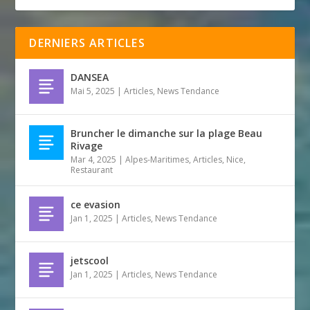
DERNIERS ARTICLES
DANSEA
Mai 5, 2025
|
Articles
,
News Tendance
Bruncher le dimanche sur la plage Beau
Rivage
Mar 4, 2025
|
Alpes-Maritimes
,
Articles
,
Nice
,
Restaurant
ce evasion
Jan 1, 2025
|
Articles
,
News Tendance
jetscool
Jan 1, 2025
|
Articles
,
News Tendance