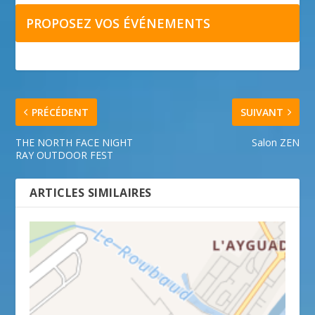
PROPOSEZ VOS ÉVÉNEMENTS
PRÉCÉDENT
SUIVANT
THE NORTH FACE NIGHT
Salon ZEN
RAY OUTDOOR FEST
ARTICLES SIMILAIRES