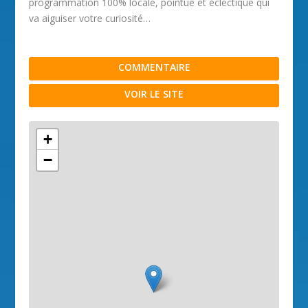
programmation 100% locale, pointue et éclectique qui
va aiguiser votre curiosité…
COMMENTAIRE
VOIR LE SITE
+
−