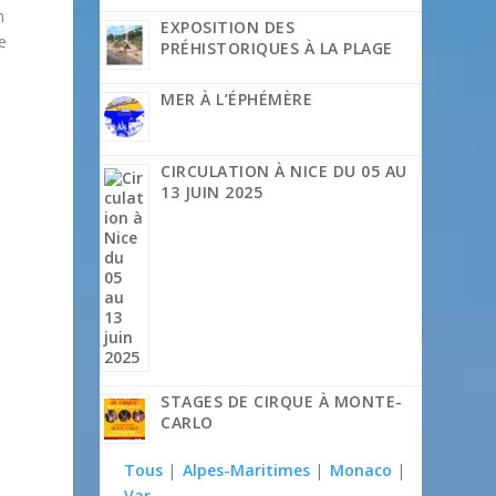
n
EXPOSITION DES
e
PRÉHISTORIQUES À LA PLAGE
MER À L’ÉPHÉMÈRE
CIRCULATION À NICE DU 05 AU
13 JUIN 2025
STAGES DE CIRQUE À MONTE-
CARLO
Tous
|
Alpes-Maritimes
|
Monaco
|

Var