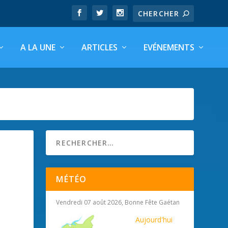
A LA UNE
ARTICLES
EVÉNEMENTS
MÉTÉO
|
Vendredi 07 août 2026, Bonne Fête Gaétan
Aujourd'hui