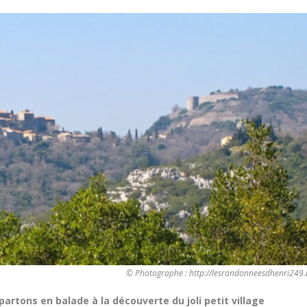
© Photographe : http://lesrandonneesdhenri249.
artons en balade à la découverte du joli petit village