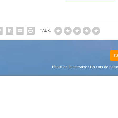
TAUX:
SU
Photo de la semaine : Un coin de parad