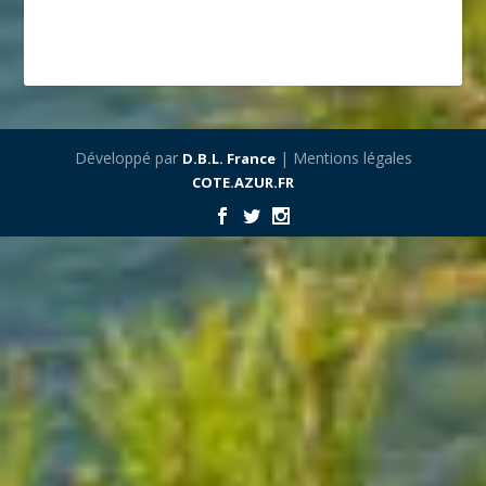
Développé par
| Mentions légales
D.B.L. France
COTE.AZUR.FR