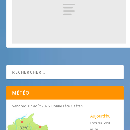
Promenades autour de Vence
25 avril 2018
MÉTÉO
Vendredi 07 août 2026, Bonne Fête Gaétan
Aujourd'hui
Lever du Soleil
32°C
06:29