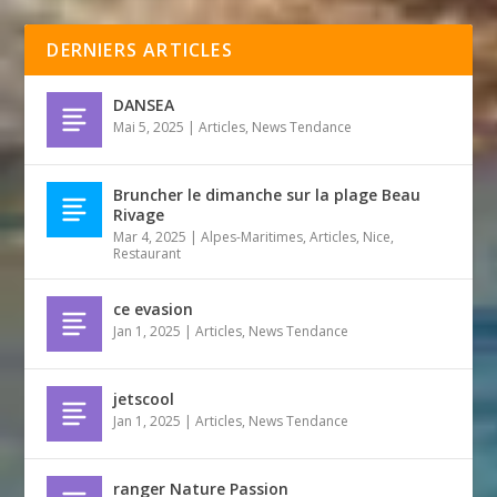
DERNIERS ARTICLES
DANSEA
Mai 5, 2025
|
Articles
,
News Tendance
Bruncher le dimanche sur la plage Beau
Rivage
Mar 4, 2025
|
Alpes-Maritimes
,
Articles
,
Nice
,
Restaurant
ce evasion
Jan 1, 2025
|
Articles
,
News Tendance
jetscool
Jan 1, 2025
|
Articles
,
News Tendance
ranger Nature Passion