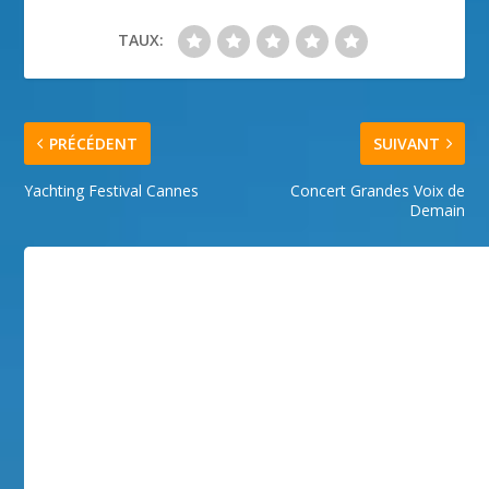
TAUX:
PRÉCÉDENT
SUIVANT
Yachting Festival Cannes
Concert Grandes Voix de
Demain