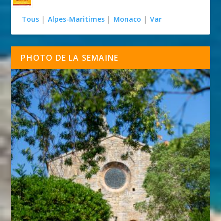
Tous
|
Alpes-Maritimes
|
Monaco
|
Var
PHOTO DE LA SEMAINE