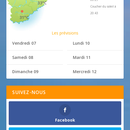
33°C
Coucher du soleil à
20:43
31°C
Les prévisions
Vendredi 07
Lundi 10
Samedi 08
Mardi 11
Dimanche 09
Mercredi 12
SUIVEZ-NOUS
Facebook