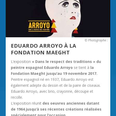
© Photographe :
EDUARDO ARROYO À LA
FONDATION MAEGHT
L’exposition
« Dans le respect des traditions » du
peintre espagnol Eduardo Arroyo
se tient à
la
Fondation Maeght jusqu’au 19 novembre 2017.
Peintre espagnol né en 1937, Eduardo Arroyo est
également adepte du dessin et de la paire de ciseaux.
Eduardo Arroyo, avec brio, crayonne, découpe et
recolle.
L’exposition réunit
des oeuvres anciennes datant
de 1964 jusqu’à ses récentes créations réalisées
spécialement pour l’occasion.