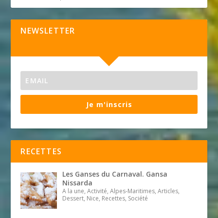
NEWSLETTER
Je m'inscris
RECETTES
Les Ganses du Carnaval. Gansa
Nissarda
A la une, Activité, Alpes-Maritimes, Articles,
Dessert, Nice, Recettes, Société