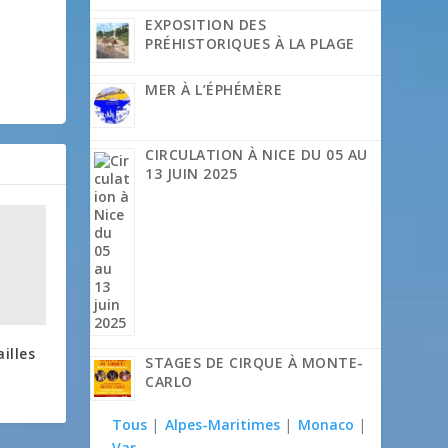
EXPOSITION DES
PRÉHISTORIQUES À LA PLAGE
MER À L’ÉPHÉMÈRE
CIRCULATION À NICE DU 05 AU
13 JUIN 2025
ailles
STAGES DE CIRQUE À MONTE-
CARLO
Tous
|
Alpes-Maritimes
|
Monaco
|
Var