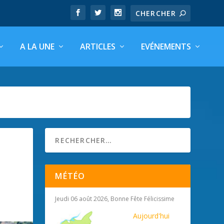
A LA UNE
ARTICLES
EVÉNEMENTS
MÉTÉO
Jeudi 06 août 2026, Bonne Fête Félicissime
Aujourd'hui