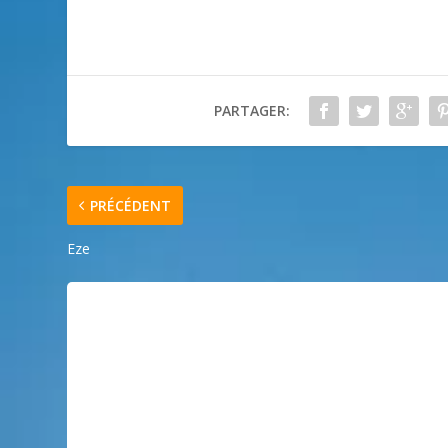
PARTAGER:
PRÉCÉDENT
Eze