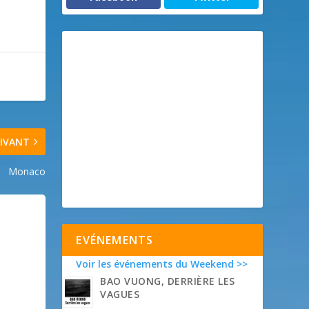
IVANT
Monaco
EVÉNEMENTS
Voir les événements du Weekend >>
BAO VUONG, DERRIÈRE LES
VAGUES