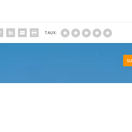
TAUX:
SU