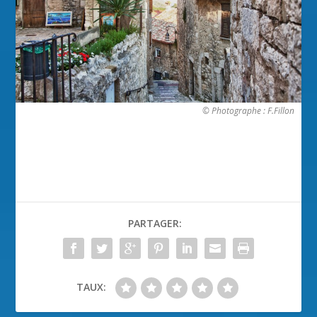
© Photographe : F.Fillon
PARTAGER:
TAUX: