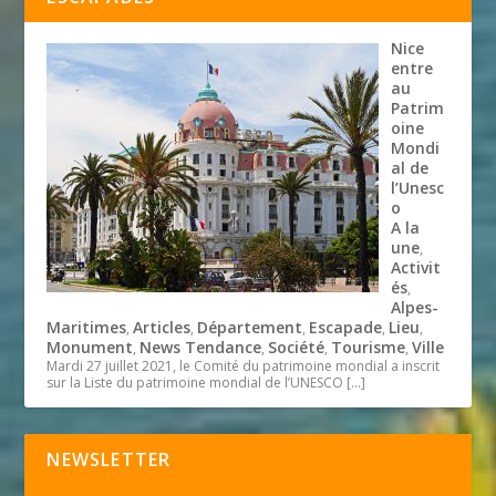
Nice
entre
au
Patrim
oine
Mondi
al de
l’Unesc
o
A la
une
,
Activit
és
,
Alpes-
Maritimes
Articles
Département
Escapade
Lieu
,
,
,
,
,
Monument
News Tendance
Société
Tourisme
Ville
,
,
,
,
Mardi 27 juillet 2021, le Comité du patrimoine mondial a inscrit
sur la Liste du patrimoine mondial de l’UNESCO
[…]
NEWSLETTER