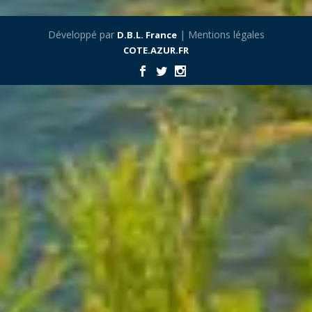
Développé par
| Mentions légales
D.B.L. France
COTE.AZUR.FR