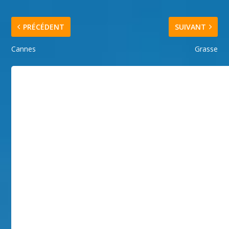
PRÉCÉDENT
SUIVANT
Cannes
Grasse