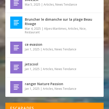
Mai 5, 2025
|
Articles
,
News Tendance
Bruncher le dimanche sur la plage Beau
Rivage
Mar 4, 2025
|
Alpes-Maritimes
,
Articles
,
Nice
,
Restaurant
ce evasion
Jan 1, 2025
|
Articles
,
News Tendance
jetscool
Jan 1, 2025
|
Articles
,
News Tendance
ranger Nature Passion
Jan 1, 2025
|
Articles
,
News Tendance
ESCAPADES