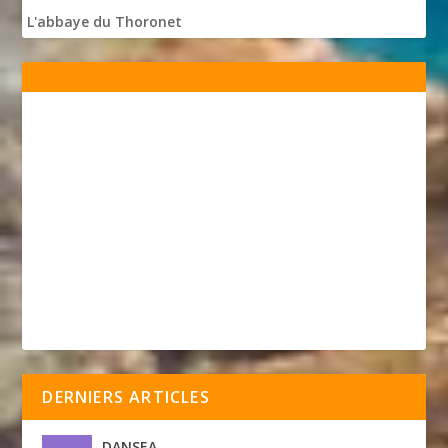
L'abbaye du Thoronet
DERNIERS ARTICLES
DANSEA