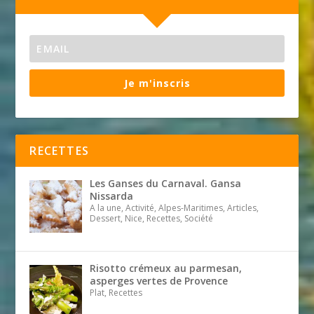
Je m'inscris
RECETTES
Les Ganses du Carnaval. Gansa
Nissarda
A la une, Activité, Alpes-Maritimes, Articles,
Dessert, Nice, Recettes, Société
Risotto crémeux au parmesan,
asperges vertes de Provence
Plat, Recettes