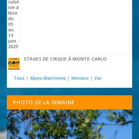
STAGES DE CIRQUE À MONTE-CARLO
Tous
|
Alpes-Maritimes
|
Monaco
|
Var
PHOTO DE LA SEMAINE