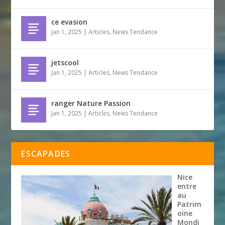
ce evasion
Jan 1, 2025
|
Articles
,
News Tendance
jetscool
Jan 1, 2025
|
Articles
,
News Tendance
ranger Nature Passion
Jan 1, 2025
|
Articles
,
News Tendance
ESCAPADES
Nice
entre
au
Patrim
oine
Mondi