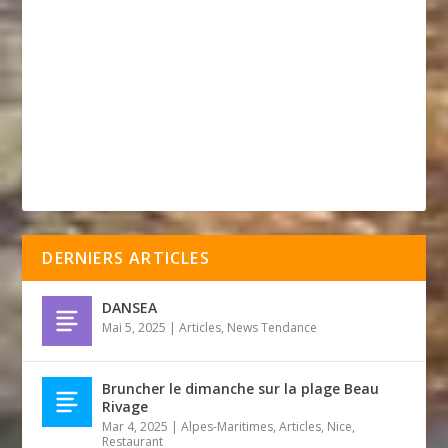
DERNIERS ARTICLES
DANSEA
Mai 5, 2025
|
Articles
,
News Tendance
Bruncher le dimanche sur la plage Beau
Rivage
Mar 4, 2025
|
Alpes-Maritimes
,
Articles
,
Nice
,
Restaurant