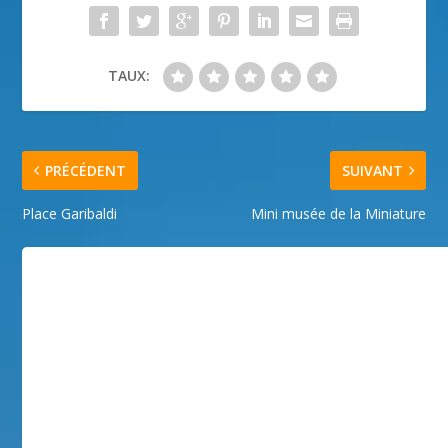
TAUX:
PRÉCÉDENT
SUIVANT
Place Garibaldi
Mini musée de la Miniature