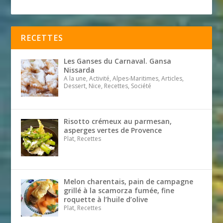
RECETTES
Les Ganses du Carnaval. Gansa
Nissarda
A la une, Activité, Alpes-Maritimes, Articles,
Dessert, Nice, Recettes, Société
Risotto crémeux au parmesan,
asperges vertes de Provence
Plat, Recettes
Melon charentais, pain de campagne
grillé à la scamorza fumée, fine
roquette à l’huile d’olive
Plat, Recettes