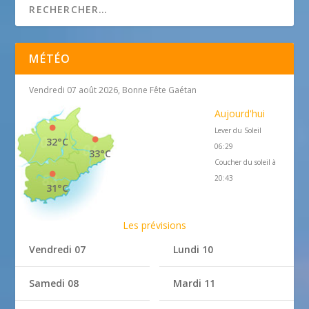
MÉTÉO
Vendredi 07 août 2026, Bonne Fête Gaétan
Aujourd'hui
Lever du Soleil
32°C
06:29
33°C
Coucher du soleil à
20:43
31°C
Les prévisions
Vendredi 07
Lundi 10
Samedi 08
Mardi 11