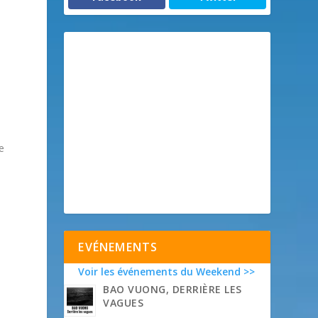
e
EVÉNEMENTS
Voir les événements du Weekend >>
BAO VUONG, DERRIÈRE LES
VAGUES