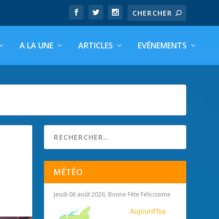
A LA UNE
ARTICLES
EVÉNEMENTS
MÉTÉO
Jeudi 06 août 2026, Bonne Fête Félicissime
Aujourd'hui