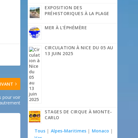
EXPOSITION DES
PRÉHISTORIQUES À LA PLAGE
MER À L’ÉPHÉMÈRE
CIRCULATION À NICE DU 05 AU
13 JUIN 2025
IVANT
 pour voir
autrement
STAGES DE CIRQUE À MONTE-
CARLO
Tous
|
Alpes-Maritimes
|
Monaco
|
Var