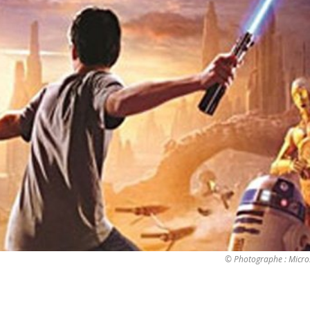
© Photographe : Micro