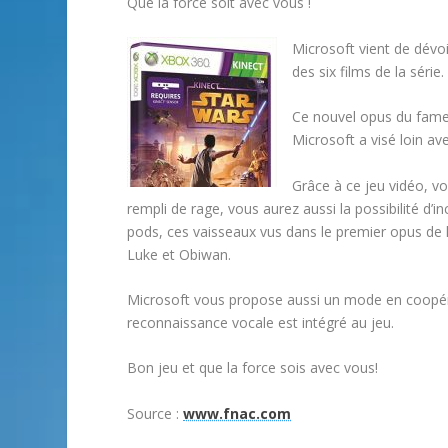
Que la force soit avec vous !
Microsoft vient de dévoi
des six films de la série.
Ce nouvel opus du fame
Microsoft a visé loin av
Grâce à ce jeu vidéo, v
rempli de rage, vous aurez aussi la possibilité d
pods, ces vaisseaux vus dans le premier opus de l
Luke et Obiwan.
Microsoft vous propose aussi un mode en coopérat
reconnaissance vocale est intégré au jeu.
Bon jeu et que la force sois avec vous!
Source :
www.fnac.com