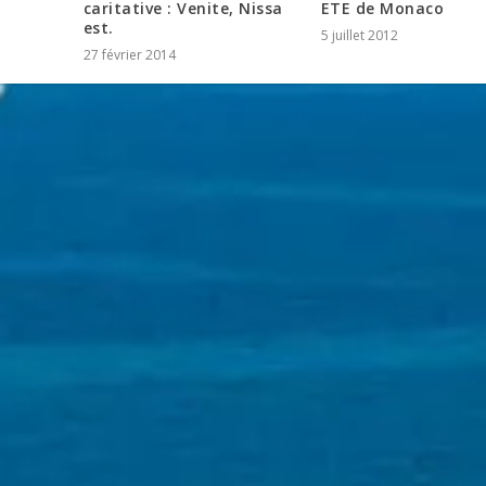
caritative : Venite, Nissa
ETE de Monaco
est.
5 juillet 2012
27 février 2014