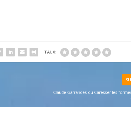
TAUX:
SU
Claude Garrandes ou Caresser les formes