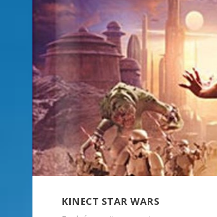
KINECT STAR WARS