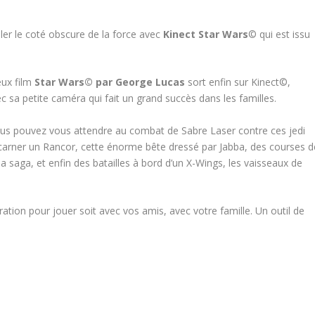
ler le coté obscure de la force avec
Kinect Star Wars
© qui est issu
ux film
Star Wars© par George Lucas
sort enfin sur Kinect©,
ec sa petite caméra qui fait un grand succès dans les familles.
ous pouvez vous attendre au combat de Sabre Laser contre ces jedi
’incarner un Rancor, cette énorme bête dressé par Jabba, des courses d
a saga, et enfin des batailles à bord d’un X-Wings, les vaisseaux de
ion pour jouer soit avec vos amis, avec votre famille. Un outil de