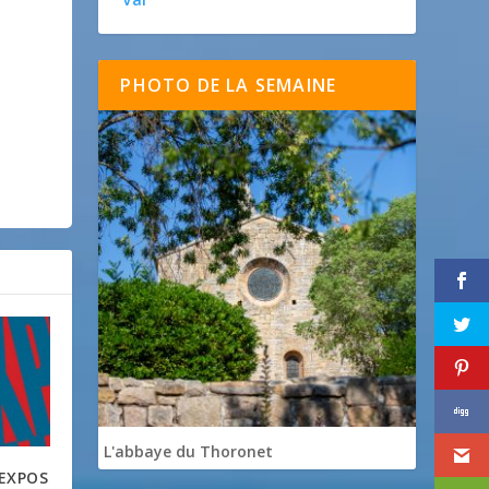
PHOTO DE LA SEMAINE
L'abbaye du Thoronet
 EXPOS