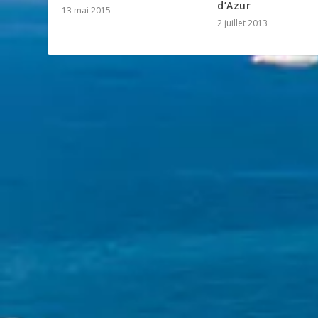
d’Azur
13 mai 2015
2 juillet 2013