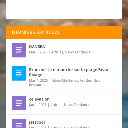
DERNIERS ARTICLES
DANSEA
Mai 5, 2025
|
Articles
,
News Tendance
Bruncher le dimanche sur la plage Beau
Rivage
Mar 4, 2025
|
Alpes-Maritimes
,
Articles
,
Nice
,
Restaurant
ce evasion
Jan 1, 2025
|
Articles
,
News Tendance
jetscool
Jan 1, 2025
|
Articles
,
News Tendance