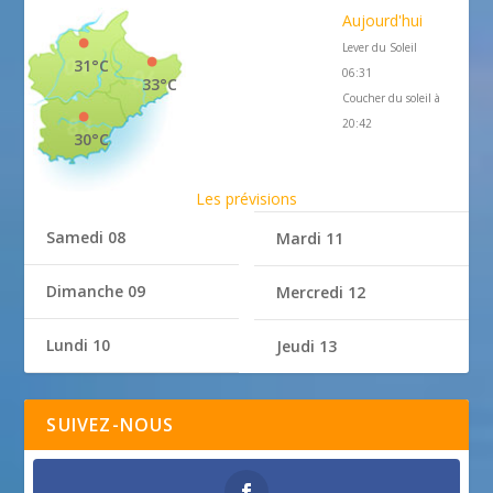
Aujourd'hui
Lever du Soleil
31°C
06:31
33°C
Coucher du soleil à
20:42
30°C
Les prévisions
Samedi 08
Mardi 11
Dimanche 09
Mercredi 12
Lundi 10
Jeudi 13
SUIVEZ-NOUS