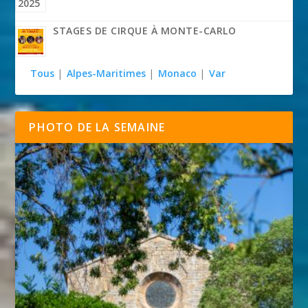
STAGES DE CIRQUE À MONTE-CARLO
Tous
|
Alpes-Maritimes
|
Monaco
|
Var
PHOTO DE LA SEMAINE