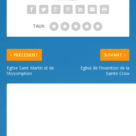
TAUX:
PRÉCÉDENT
SUIVANT
Eglise Saint Martin et de
Eglise de l’Invention de la
l’Assomption
Sainte Croix