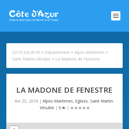
COTE.AZUR.FR
>
Département
>
Alpes-Maritimes
>
Saint-Martin-Vésubie
>
La Madone de Fenestre
LA MADONE DE FENESTRE
Avr 25, 2018
|
Alpes-Maritimes
,
Eglises
,
Saint-Martin-
Vésubie
|
0
|