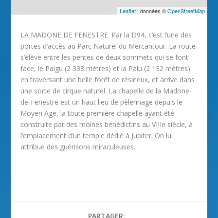
Leaflet
| données ©
OpenStreetMap
LA MADONE DE FENESTRE. Par la D94, c’est l’une des
portes d’accès au Parc Naturel du Mercantour. La route
s’élève entre les pentes de deux sommets qui se font
face, le Paigu (2 338 mètres) et la Palu (2 132 mètres)
en traversant une belle forêt de résineux, et arrive dans
une sorte de cirque naturel. La chapelle de la Madone-
de-Fenestre est un haut lieu de pèlerinage depuis le
Moyen Age, la toute première chapelle ayant été
construite par des moines bénédictins au VIIIe siècle, à
l’emplacement d’un temple dédié à Jupiter. On lui
attribue des guérisons miraculeuses.
PARTAGER: