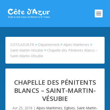
COTE.AZUR.FR
>
Département
>
Alpes-Maritimes
>
Saint-Martin-Vésubie
>
Chapelle des Pénitents Blancs –
Saint-Martin-Vésubie
CHAPELLE DES PÉNITENTS
BLANCS – SAINT-MARTIN-
VÉSUBIE
Avr 25, 2018
|
Alpes-Maritimes
,
Eglises
,
Saint-Martin-