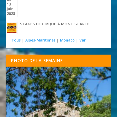
STAGES DE CIRQUE À MONTE-CARLO
Tous
|
Alpes-Maritimes
|
Monaco
|
Var
PHOTO DE LA SEMAINE