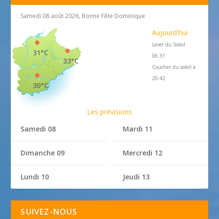
Samedi 08 août 2026, Bonne Fête Dominique
Aujourd'hui
Lever du Soleil
31°C
06:31
33°C
Coucher du soleil à
20:42
30°C
Les prévisions
Samedi 08
Mardi 11
Dimanche 09
Mercredi 12
Lundi 10
Jeudi 13
SUIVEZ-NOUS