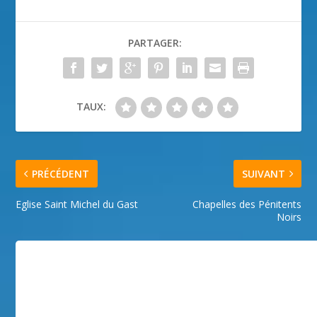
PARTAGER:
TAUX:
PRÉCÉDENT
SUIVANT
Eglise Saint Michel du Gast
Chapelles des Pénitents
Noirs