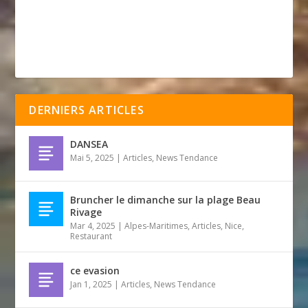
DERNIERS ARTICLES
DANSEA
Mai 5, 2025
|
Articles
,
News Tendance
Bruncher le dimanche sur la plage Beau
Rivage
Mar 4, 2025
|
Alpes-Maritimes
,
Articles
,
Nice
,
Restaurant
ce evasion
Jan 1, 2025
|
Articles
,
News Tendance