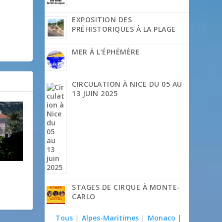
EXPOSITION DES
PRÉHISTORIQUES À LA PLAGE
MER À L’ÉPHÉMÈRE
CIRCULATION À NICE DU 05 AU
13 JUIN 2025
STAGES DE CIRQUE À MONTE-
CARLO
Tous
|
Alpes-Maritimes
|
Monaco
|