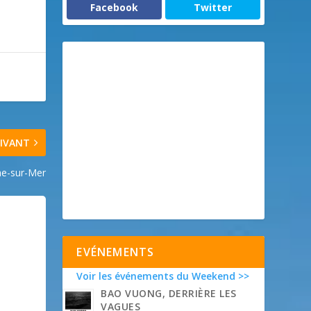
Facebook
Twitter
IVANT
che-sur-Mer
EVÉNEMENTS
Voir les événements du Weekend >>
BAO VUONG, DERRIÈRE LES
VAGUES