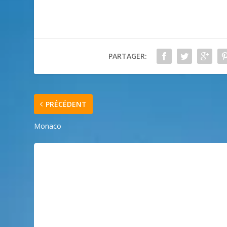
PARTAGER:
PRÉCÉDENT
Monaco