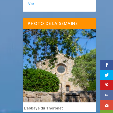
Var
PHOTO DE LA SEMAINE
L'abbaye du Thoronet