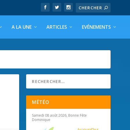
A LA UNE
ARTICLES
EVÉNEMENTS
MÉTÉO
Samedi 08 août 2026, Bonne Fête
Dominique
Aujourd'hui