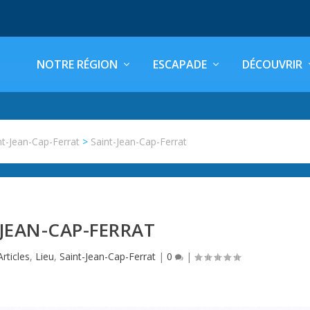
NOTRE RÉGION
ESCAPADE
DÉCOUVRIR
nt-Jean-Cap-Ferrat
>
Saint-Jean-Cap-Ferrat
JEAN-CAP-FERRAT
Articles
,
Lieu
,
Saint-Jean-Cap-Ferrat
|
0
|