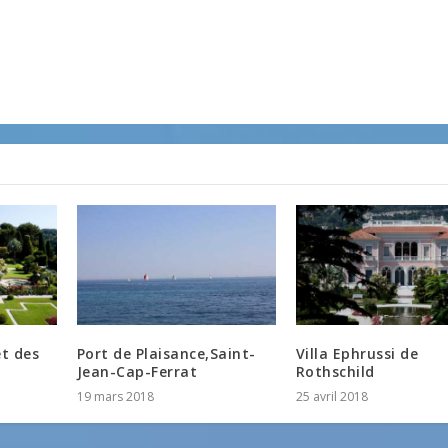
et des
Port de Plaisance,Saint-
Villa Ephrussi de
Jean-Cap-Ferrat
Rothschild
19 mars 2018
25 avril 2018