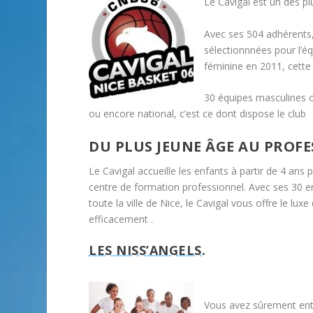
Le Cavigal est un des pl
Avec ses 504 adhérents
sélectionnnées pour l’é
féminine en 2011, cette 
30 équipes masculines 
ou encore national, c’est ce dont dispose le club
DU PLUS JEUNE ÂGE AU PROF
Le Cavigal accueille les enfants à partir de 4 ans 
centre de formation professionnel. Avec ses 30 e
toute la ville de Nice, le Cavigal vous offre le l
efficacement .
LES NISS’ANGELS.
Vous avez sûrement ente