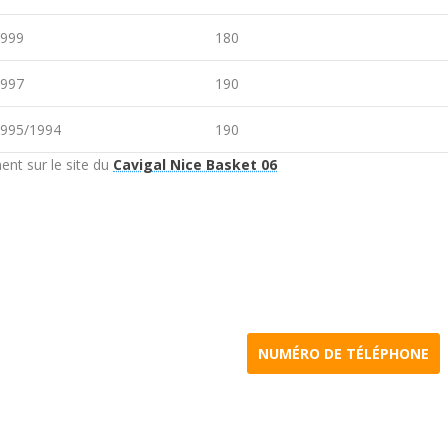
1999
180
1997
190
1995/1994
190
ent sur le site du
Cavigal Nice Basket 06
NUMÉRO DE TÉLÉPHONE