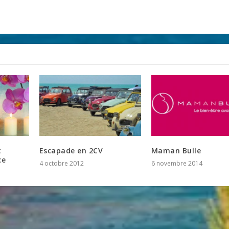
t
Escapade en 2CV
Maman Bulle
ce
4 octobre 2012
6 novembre 2014