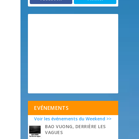
l
EVÉNEMENTS
Voir les événements du Weekend >>
BAO VUONG, DERRIÈRE LES
VAGUES