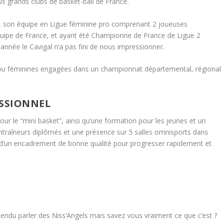
us grands clubs de basket-ball de France.
, son équipe en Ligue féminine pro comprenant 2 joueuses
quipe de France, et ayant été Championne de France de Ligue 2
année le Cavigal n’a pas fini de nous impressionner.
ou féminines engagées dans un championnat départemental, régiona
ESSIONNEL
pour le “mini basket”, ainsi qu’une formation pour les jeunes et un
ntraîneurs diplômés et une présence sur 5 salles omnisports dans
uxe d’un encadrement de bonne qualité pour progresser rapidement et
ndu parler des Niss’Angels mais savez vous vraiment ce que c’est ?