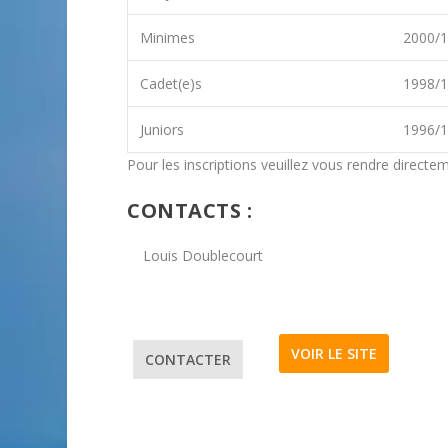
Minimes
2000/
Cadet(e)s
1998/
Juniors
1996/
Pour les inscriptions veuillez vous rendre directem
CONTACTS :
Louis Doublecourt
VOIR LE SITE
CONTACTER