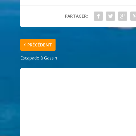
PARTAGER:
PRÉCÉDENT
Escapade à Gassin