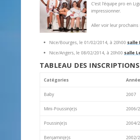
C’est l’équipe pro en Lig
impressionner.
Aller voir leur prochains
Nice/Bourges, le 01/02/2014, à 20h00
salle 
Nice/Angers, le 08/02/2014, à 20h00
salle L
TABLEAU DES INSCRIPTIONS 
Catégories
Anné
Baby
2007
Mini-Poussin(e)s
2006/
Poussin(e)s
2004/
Benjamin(e)s
2002/