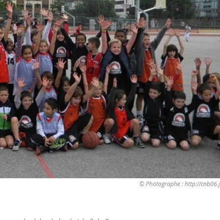
© Photographe : http://cnb06.