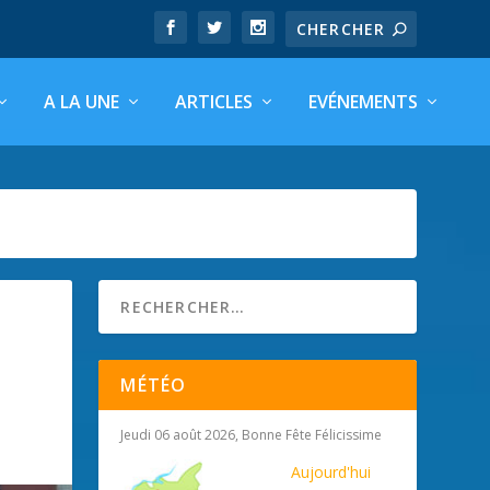
A LA UNE
ARTICLES
EVÉNEMENTS
MÉTÉO
Jeudi 06 août 2026, Bonne Fête Félicissime
Aujourd'hui