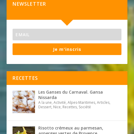
NEWSLETTER
Je m'inscris
RECETTES
Les Ganses du Carnaval. Gansa
Nissarda
A la une, Activité, Alpes-Maritimes, Articles,
Dessert, Nice, Recettes, Société
Risotto crémeux au parmesan,
asperges vertes de Provence