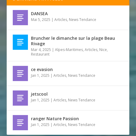
DANSEA
Mai 5, 2025
|
Articles
,
News Tendance
Bruncher le dimanche sur la plage Beau
Rivage
Mar 4, 2025
|
Alpes-Maritimes
,
Articles
,
Nice
,
Restaurant
ce evasion
Jan 1, 2025
|
Articles
,
News Tendance
jetscool
Jan 1, 2025
|
Articles
,
News Tendance
ranger Nature Passion
Jan 1, 2025
|
Articles
,
News Tendance