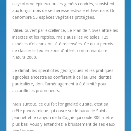
calycotome épineux ou les genêts cendrés, subsistent
aux longs mois de sécheresse estivale et hivernale. On
dénombre 55 espèces végétales protégées.
Milieu ouvert par excellence, Le Plan de Noves attire les
insectes et les reptiles, mais aussi les volatiles. 125
espèces d’oiseaux ont été recensées. Ce qui a permis
de classer le lieu en zone d’intérêt communautaire
Natura 2000.
Le climat, les spécificités géologiques et les pratiques
agricoles ancestrales confèrent à ce lieu une identité
particulière, dont l’aménagement a été limité pour
accueillir les promeneurs.
Mais surtout, ce qui fait l’originalité du site, c’est sa
crête panoramique qui ouvre sur le baou de Saint-
Jeannet et le canyon de la Cagne qui coule 300 mètre
plus bas. Vous y entendrez le bruissement de ses eaux
généreuses.