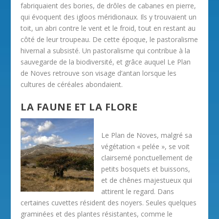
fabriquaient des bories, de drôles de cabanes en pierre,
qui évoquent des igloos méridionaux. Ils y trouvaient un
toit, un abri contre le vent et le froid, tout en restant au
côté de leur troupeau. De cette époque, le pastoralisme
hivernal a subsisté. Un pastoralisme qui contribue à la
sauvegarde de la biodiversité, et grâce auquel Le Plan
de Noves retrouve son visage d’antan lorsque les
cultures de céréales abondaient.
LA FAUNE ET LA FLORE
Le Plan de Noves, malgré sa
végétation « pelée », se voit
clairsemé ponctuellement de
petits bosquets et buissons,
et de chênes majestueux qui
attirent le regard. Dans
certaines cuvettes résident des noyers. Seules quelques
graminées et des plantes résistantes, comme le