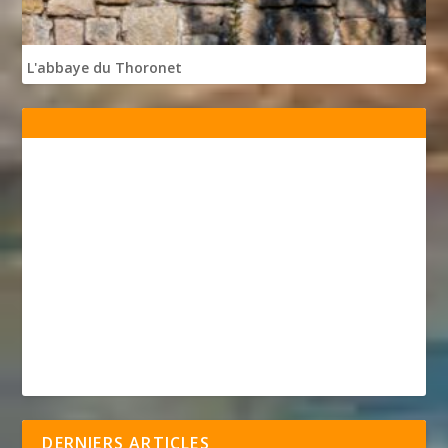
L'abbaye du Thoronet
DERNIERS ARTICLES