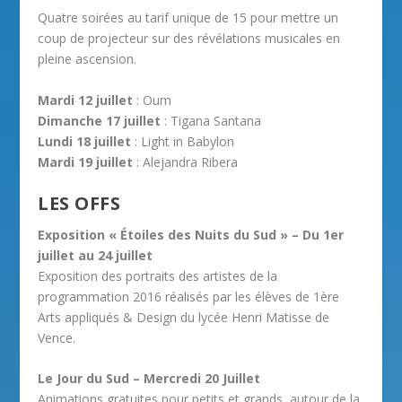
Quatre soirées au tarif unique de 15 pour mettre un
coup de projecteur sur des révélations musicales en
pleine ascension.
Mardi 12 juillet
: Oum
Dimanche 17 juillet
: Tigana Santana
Lundi 18 juillet
: Light in Babylon
Mardi 19 juillet
: Alejandra Ribera
LES OFFS
Exposition « Étoiles des Nuits du Sud » – Du 1er
juillet au 24 juillet
Exposition des portraits des artistes de la
programmation 2016 réalisés par les élèves de 1ère
Arts appliqués & Design du lycée Henri Matisse de
Vence.
Le Jour du Sud – Mercredi 20 Juillet
Animations gratuites pour petits et grands, autour de la