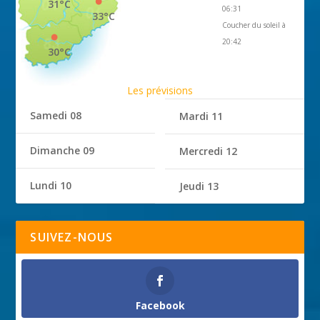
31°C
06:31
33°C
Coucher du soleil à
20:42
30°C
Les prévisions
Samedi 08
Mardi 11
Dimanche 09
Mercredi 12
Lundi 10
Jeudi 13
SUIVEZ-NOUS
Facebook