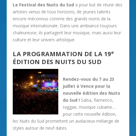
Le Festival des Nuits du Sud
a pour but de réunir des
artistes venus de tous horizons, de jeunes talents
encore méconnus comme des grands noms de la
musique internationale. Dans une ambiance toujours
chaleureuse, ils partagent leur musique, mais aussi leur
culture et leur univers artistique.
LA PROGRAMMATION DE LA 19°
ÉDITION DES NUITS DU SUD
Rendez-vous du 7 au 23
juillet à Vence pour la
nouvelle édition des Nuits
du Sud !
Salsa, flamenco,
raggae, musique cubaine…
pour cette nouvelle édition,
les Nuits du Sud promettent un audacieux mélange de
styles autour de neuf dates.