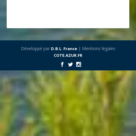
Développé par
| Mentions légales
D.B.L. France
COTE.AZUR.FR