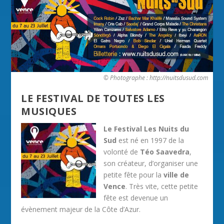
© Photographe : http://nuitsdusud.com
LE FESTIVAL DE TOUTES LES
MUSIQUES
Le Festival Les Nuits du
Sud
est né en 1997 de la
volonté de
Téo Saavedra
,
son créateur, d’organiser une
petite fête pour la
ville de
Vence
. Très vite, cette petite
fête est devenue un
évènement majeur de la Côte d’Azur.