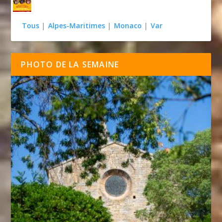
Tous
|
Alpes-Maritimes
|
Monaco
|
Var
PHOTO DE LA SEMAINE