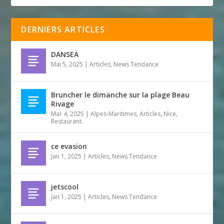
DERNIERS ARTICLES
DANSEA
Mai 5, 2025
|
Articles
,
News Tendance
Bruncher le dimanche sur la plage Beau
Rivage
Mar 4, 2025
|
Alpes-Maritimes
,
Articles
,
Nice
,
Restaurant
ce evasion
Jan 1, 2025
|
Articles
,
News Tendance
jetscool
Jan 1, 2025
|
Articles
,
News Tendance