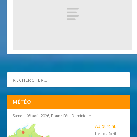
Chapelle Sainte Colombe
25 avril 2018
MÉTÉO
Samedi 08 août 2026, Bonne Fête Dominique
Aujourd'hui
Lever du Soleil