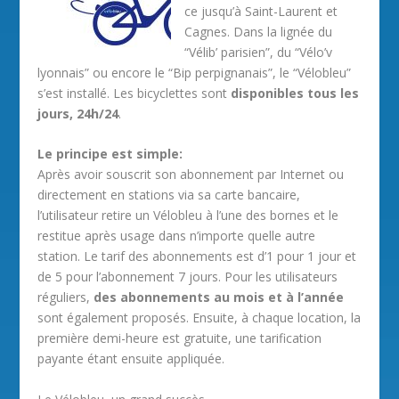
ce jusqu’à Saint-Laurent et
Cagnes. Dans la lignée du
“Vélib’ parisien”, du “Vélo’v
lyonnais” ou encore le “Bip perpignanais”, le “Vélobleu”
s’est installé. Les bicyclettes sont
disponibles tous les
jours, 24h/24
.
Le principe est simple:
Après avoir souscrit son abonnement par Internet ou
directement en stations via sa carte bancaire,
l’utilisateur retire un Vélobleu à l’une des bornes et le
restitue après usage dans n’importe quelle autre
station. Le tarif des abonnements est d’1 pour 1 jour et
de 5 pour l’abonnement 7 jours. Pour les utilisateurs
réguliers,
des abonnements au mois et à l’année
sont également proposés. Ensuite, à chaque location, la
première demi-heure est gratuite, une tarification
payante étant ensuite appliquée.