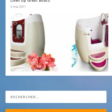
Liven Up Great Boats
5 mai 2011
Waterbike
5 mars 2015