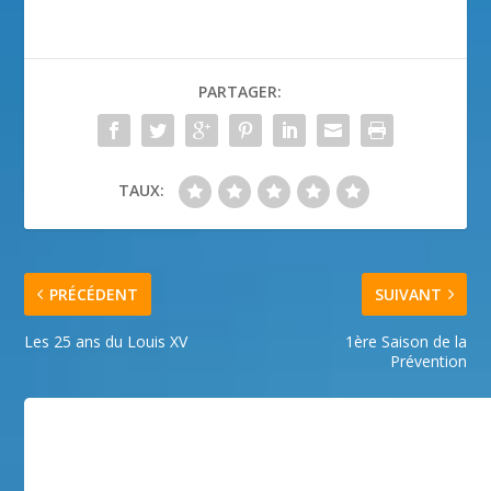
PARTAGER:
TAUX:
PRÉCÉDENT
SUIVANT
Les 25 ans du Louis XV
1ère Saison de la
Prévention