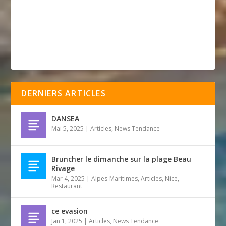
DERNIERS ARTICLES
DANSEA
Mai 5, 2025
|
Articles
,
News Tendance
Bruncher le dimanche sur la plage Beau
Rivage
Mar 4, 2025
|
Alpes-Maritimes
,
Articles
,
Nice
,
Restaurant
ce evasion
Jan 1, 2025
|
Articles
,
News Tendance