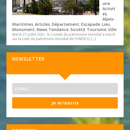
une
,
Activit
és
,
Alpes-
Maritimes
Articles
Département
Escapade
Lieu
,
,
,
,
,
Monument
News Tendance
Société
Tourisme
Ville
,
,
,
,
Mardi 27 juillet 2021, le Comité du patrimoine mondial a inscrit
sur la Liste du patrimoine mondial de l’UNESCO
[…]
NEWSLETTER
Je m'inscris