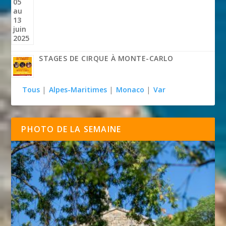
STAGES DE CIRQUE À MONTE-CARLO
Tous
|
Alpes-Maritimes
|
Monaco
|
Var
PHOTO DE LA SEMAINE