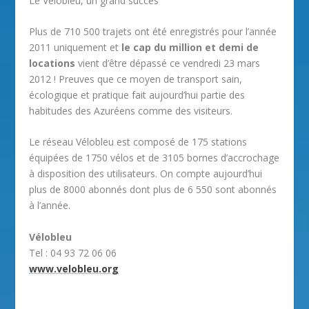
Le Vélobleu, un grand succès
Plus de 710 500 trajets ont été enregistrés pour l’année
2011 uniquement et
le cap du million et demi de
locations
vient d’être dépassé ce vendredi 23 mars
2012 ! Preuves que ce moyen de transport sain,
écologique et pratique fait aujourd’hui partie des
habitudes des Azuréens comme des visiteurs.
Le réseau Vélobleu est composé de 175 stations
équipées de 1750 vélos et de 3105 bornes d’accrochage
à disposition des utilisateurs. On compte aujourd’hui
plus de 8000 abonnés dont plus de 6 550 sont abonnés
à l’année.
Vélobleu
Tel : 04 93 72 06 06
www.velobleu.org