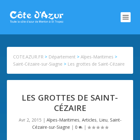
COTE.AZUR.FR
>
Département
>
Alpes-Maritimes
>
Saint-Cézaire-sur-Siagne
>
Les grottes de Saint-Cézaire
LES GROTTES DE SAINT-
CÉZAIRE
Avr 2, 2015
|
Alpes-Maritimes
,
Articles
,
Lieu
,
Saint-
Cézaire-sur-Siagne
|
0
|