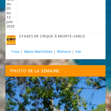
STAGES DE CIRQUE À MONTE-CARLO
Tous
|
Alpes-Maritimes
|
Monaco
|
Var
PHOTO DE LA SEMAINE