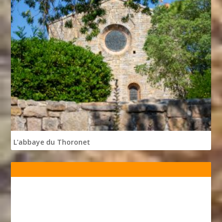
L'abbaye du Thoronet