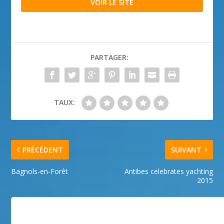
VOIR LE SITE
PARTAGER:
TAUX:
PRÉCÉDENT
SUIVANT
Bagnols-en-Forêt
Antibes celebrates yachting
2015