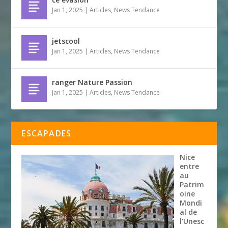
Jan 1, 2025
|
Articles
,
News Tendance
jetscool
Jan 1, 2025
|
Articles
,
News Tendance
ranger Nature Passion
Jan 1, 2025
|
Articles
,
News Tendance
ESCAPADES
Nice
entre
au
Patrim
oine
Mondi
al de
l’Unesc