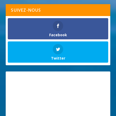
SUIVEZ-NOUS
Facebook
Twitter