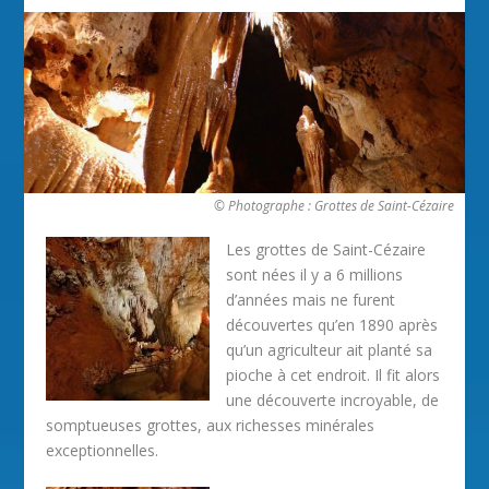
© Photographe : Grottes de Saint-Cézaire
Les grottes de Saint-Cézaire
sont nées il y a 6 millions
d’années mais ne furent
découvertes qu’en 1890 après
qu’un agriculteur ait planté sa
pioche à cet endroit. Il fit alors
une découverte incroyable, de
somptueuses grottes, aux richesses minérales
exceptionnelles.