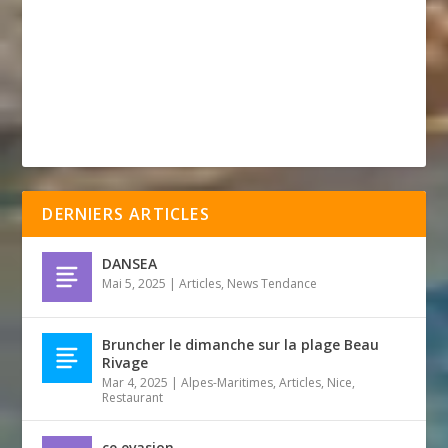
DERNIERS ARTICLES
DANSEA
Mai 5, 2025
|
Articles
,
News Tendance
Bruncher le dimanche sur la plage Beau
Rivage
Mar 4, 2025
|
Alpes-Maritimes
,
Articles
,
Nice
,
Restaurant
ce evasion