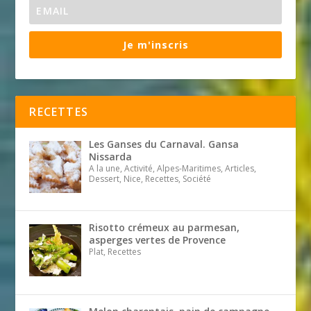
Je m'inscris
RECETTES
Les Ganses du Carnaval. Gansa
Nissarda
A la une, Activité, Alpes-Maritimes, Articles,
Dessert, Nice, Recettes, Société
Risotto crémeux au parmesan,
asperges vertes de Provence
Plat, Recettes