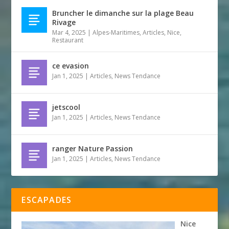
Bruncher le dimanche sur la plage Beau
Rivage
Mar 4, 2025
|
Alpes-Maritimes
,
Articles
,
Nice
,
Restaurant
ce evasion
Jan 1, 2025
|
Articles
,
News Tendance
jetscool
Jan 1, 2025
|
Articles
,
News Tendance
ranger Nature Passion
Jan 1, 2025
|
Articles
,
News Tendance
ESCAPADES
Nice