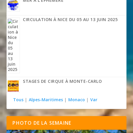
MER À L’ÉPHÉMÈRE
CIRCULATION À NICE DU 05 AU 13 JUIN 2025
STAGES DE CIRQUE À MONTE-CARLO
Tous
|
Alpes-Maritimes
|
Monaco
|
Var
PHOTO DE LA SEMAINE