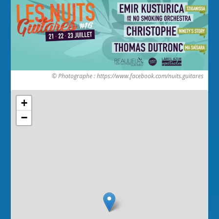
© Photographe : https://www.facebook.com/nuits.guitares
+
−