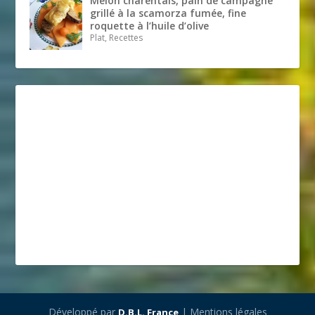
Melon charentais, pain de campagne
grillé à la scamorza fumée, fine
roquette à l’huile d’olive
Plat, Recettes
Développé par
| Mentions légales
D.B.L. France