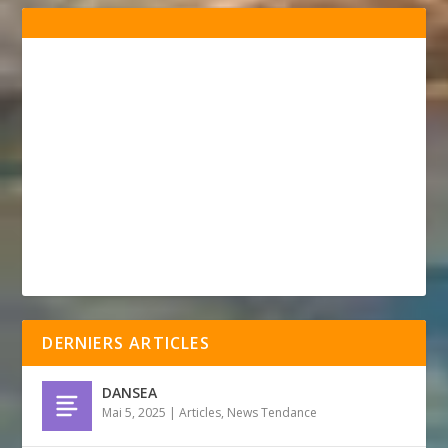
DERNIERS ARTICLES
DANSEA
Mai 5, 2025
|
Articles
,
News Tendance