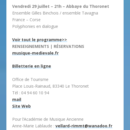
Vendredi 29 juillet – 21h – Abbaye du Thoronet
Ensemble Gilles Binchois / ensemble Tavagna
France – Corse
Polyphonies en dialogue
Voir tout le programme>>
RENSEIGNEMENTS | RÉSERVATIONS
musique-medievale.fr
Billetterie en ligne
Office de Tourisme
Place Louis-Rainaud, 83340 Le Thoronet
Tél : 04 94 60 10 94
mail
Site Web
Pour l’Académie de Musique Ancienne
Anne-Marie Lablaude :
vellard-rimmt@wanadoo.fr