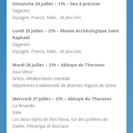
Dimanche 24 juillet – 11h – lieu à préciser
Vagarem
Espagne, France, Italie… et plus loin
Lundi 25 juillet – 21h – Musée Archéologique Saint
Raphaël
Vagarem
Espagne, France, Italie… et plus loin
Mardi 26 juillet – 21h – Abbaye du Thoronet
Asia Minor
Grèce, Méditerranée orientale
Répertoires traditionnels de diverses régions de Grèce
Mercredi 27 juillet – 21h – Abbaye du Thoronet
La Reverdie
Italie
Les doux styles de l’Ars Nova, sur des poèmes de
Dante, Pétrarque et Boccace