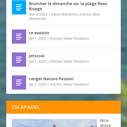
Bruncher le dimanche sur la plage Beau
Rivage
Mar 4, 2025
|
Alpes-Maritimes
,
Articles
,
Nice
,
Restaurant
ce evasion
Jan 1, 2025
|
Articles
,
News Tendance
jetscool
Jan 1, 2025
|
Articles
,
News Tendance
ranger Nature Passion
Jan 1, 2025
|
Articles
,
News Tendance
ESCAPADES
Nice
entre