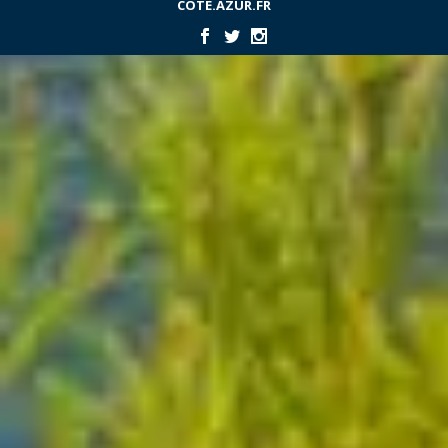
COTE.AZUR.FR