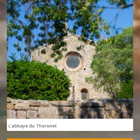
L'abbaye du Thoronet