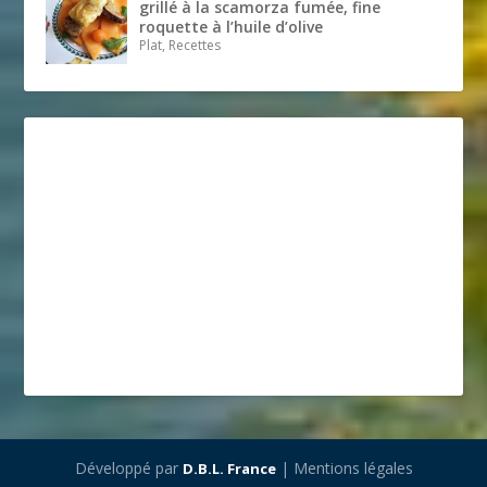
grillé à la scamorza fumée, fine
roquette à l’huile d’olive
Plat, Recettes
Développé par
| Mentions légales
D.B.L. France