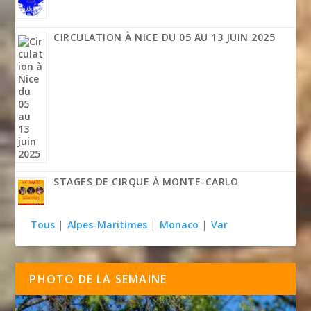
CIRCULATION À NICE DU 05 AU 13 JUIN 2025
STAGES DE CIRQUE À MONTE-CARLO
Tous
|
Alpes-Maritimes
|
Monaco
|
Var
PHOTO DE LA SEMAINE