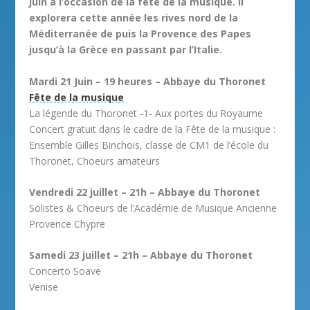
juin à l’occasion de la fête de la musique. Il
explorera cette année les rives nord de la
Méditerranée de puis la Provence des Papes
jusqu’à la Grèce en passant par l’Italie.
Mardi 21 Juin – 19 heures – Abbaye du Thoronet
Fête de la musique
La légende du Thoronet -1- Aux portes du Royaume
Concert gratuit dans le cadre de la Fête de la musique :
Ensemble Gilles Binchois, classe de CM1 de l’école du
Thoronet, Choeurs amateurs
Vendredi 22 juillet – 21h – Abbaye du Thoronet
Solistes & Choeurs de l’Académie de Musique Ancienne
Provence Chypre
Samedi 23 juillet – 21h – Abbaye du Thoronet
Concerto Soave
Venise