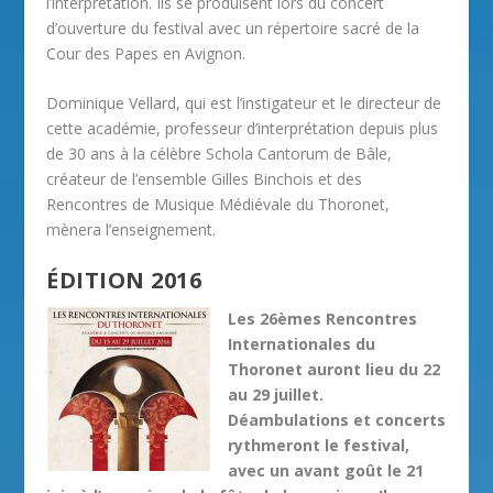
l’interprétation. Ils se produisent lors du concert
d’ouverture du festival avec un répertoire sacré de la
Cour des Papes en Avignon.
Dominique Vellard, qui est l’instigateur et le directeur de
cette académie, professeur d’interprétation depuis plus
de 30 ans à la célèbre Schola Cantorum de Bâle,
créateur de l’ensemble Gilles Binchois et des
Rencontres de Musique Médiévale du Thoronet,
mènera l’enseignement.
ÉDITION 2016
Les 26èmes Rencontres
Internationales du
Thoronet auront lieu du 22
au 29 juillet.
Déambulations et concerts
rythmeront le festival,
avec un avant goût le 21