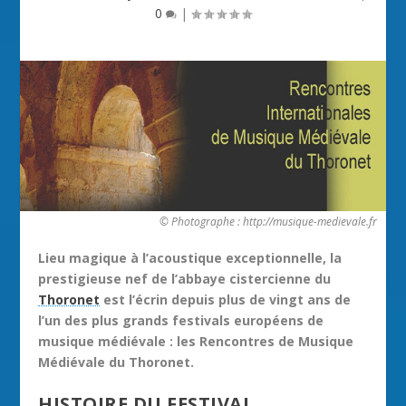
0
|
© Photographe : http://musique-medievale.fr
Lieu magique à l’acoustique exceptionnelle, la
prestigieuse nef de l’abbaye cistercienne du
Thoronet
est l’écrin depuis plus de vingt ans de
l’un des plus grands festivals européens de
musique médiévale : les Rencontres de Musique
Médiévale du Thoronet.
HISTOIRE DU FESTIVAL