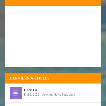
DERNIERS ARTICLES
DANSEA
Mai 5, 2025
|
Articles
,
News Tendance