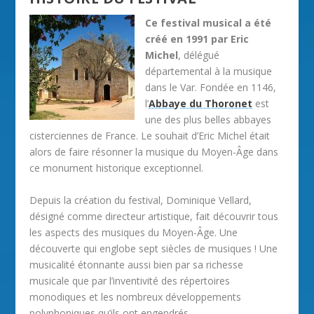
Ce festival musical a été
créé en 1991 par Eric
Michel
, délégué
départemental à la musique
dans le Var. Fondée en 1146,
l’
Abbaye du Thoronet
est
une des plus belles abbayes
cisterciennes de France. Le souhait d’Eric Michel était
alors de faire résonner la musique du Moyen-Âge dans
ce monument historique exceptionnel.
Depuis la création du festival, Dominique Vellard,
désigné comme directeur artistique, fait découvrir tous
les aspects des musiques du Moyen-Âge. Une
découverte qui englobe sept siècles de musiques ! Une
musicalité étonnante aussi bien par sa richesse
musicale que par l’inventivité des répertoires
monodiques et les nombreux développements
polyphoniques qu’ils ont engendrés.