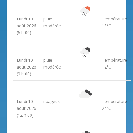
Lundi 10
pluie
Température
août 2026
modérée
13°C
(6 h 00)
Lundi 10
pluie
Température
août 2026
modérée
12°C
(9 h 00)
Lundi 10
nuageux
Température
août 2026
24°C
(12 h 00)