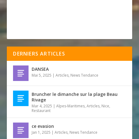
DERNIERS ARTICLES
DANSEA
Mai 5, 2025
|
Articles
,
News Tendance
Bruncher le dimanche sur la plage Beau
Rivage
Mar 4, 2025
|
Alpes-Maritimes
,
Articles
,
Nice
,
Restaurant
ce evasion
Jan 1, 2025
|
Articles
,
News Tendance