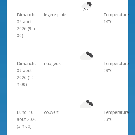
Dimanche
légère pluie
Température
09 août
14°C
2026
(9 h
00)
Dimanche
nuageux
Température
09 août
23°C
2026
(12
h 00)
Lundi 10
couvert
Température
août 2026
23°C
(3 h 00)