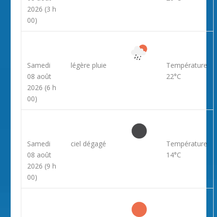
2026
(3 h
00)
Samedi
légère pluie
Température
08 août
22°C
2026
(6 h
00)
Samedi
ciel dégagé
Température
08 août
14°C
2026
(9 h
00)