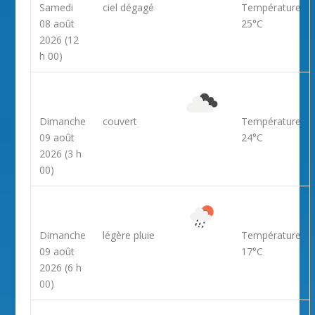
Samedi
ciel dégagé
Température
08 août
25°C
2026
(12
h 00)
Dimanche
couvert
Température
09 août
24°C
2026
(3 h
00)
Dimanche
légère pluie
Température
09 août
17°C
2026
(6 h
00)