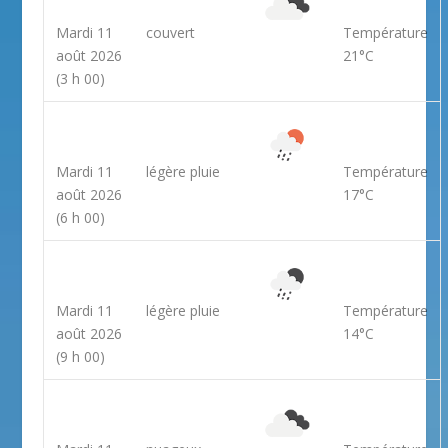
Mardi 11
couvert
Température
août 2026
21°C
(3 h 00)
Mardi 11
légère pluie
Température
août 2026
17°C
(6 h 00)
Mardi 11
légère pluie
Température
août 2026
14°C
(9 h 00)