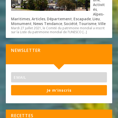
,
Activit
és
,
Alpes-
Maritimes
Articles
Département
Escapade
Lieu
,
,
,
,
,
Monument
News Tendance
Société
Tourisme
Ville
,
,
,
,
Mardi 27 juillet 2021, le Comité du patrimoine mondial a inscrit
sur la Liste du patrimoine mondial de l’UNESCO
[…]
NEWSLETTER
Je m'inscris
RECETTES