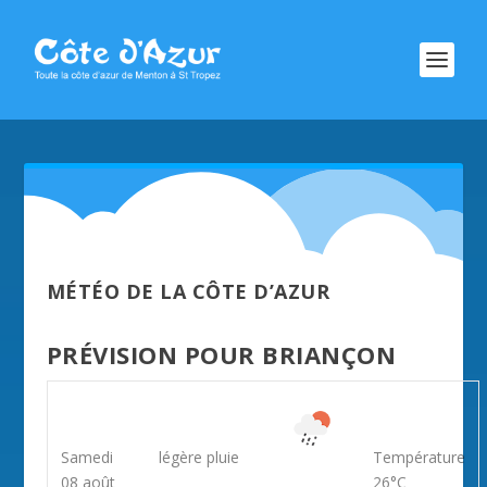
MÉTÉO DE LA CÔTE D’AZUR
PRÉVISION POUR BRIANÇON
Samedi
légère pluie
Température
08 août
26°C