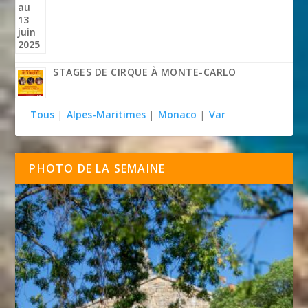
STAGES DE CIRQUE À MONTE-CARLO
Tous
|
Alpes-Maritimes
|
Monaco
|
Var
PHOTO DE LA SEMAINE