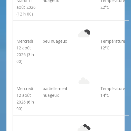
Mardi 11
nuageux
Température
août 2026
22°C
(12 h 00)
Mercredi
peu nuageux
Température
12 août
12°C
2026
(3 h
00)
Mercredi
partiellement
Température
12 août
nuageux
14°C
2026
(6 h
00)