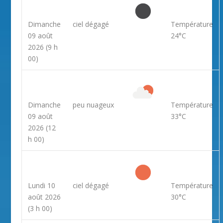
Dimanche
ciel dégagé
Température
09 août
24°C
2026
(9 h
00)
Dimanche
peu nuageux
Température
09 août
33°C
2026
(12
h 00)
Lundi 10
ciel dégagé
Température
août 2026
30°C
(3 h 00)