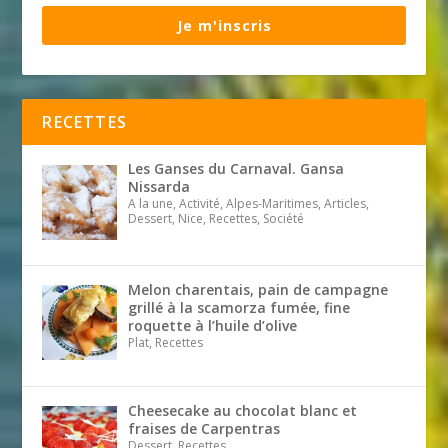
Je m'inscris
RECETTES
Les Ganses du Carnaval. Gansa
Nissarda
A la une, Activité, Alpes-Maritimes, Articles,
Dessert, Nice, Recettes, Société
Melon charentais, pain de campagne
grillé à la scamorza fumée, fine
roquette à l’huile d’olive
Plat, Recettes
Cheesecake au chocolat blanc et
fraises de Carpentras
Dessert, Recettes