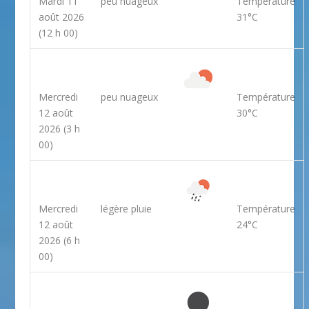
Mardi 11
peu nuageux
Température
août 2026
31°C
(12 h 00)
Mercredi
peu nuageux
Température
12 août
30°C
2026
(3 h
00)
Mercredi
légère pluie
Température
12 août
24°C
2026
(6 h
00)