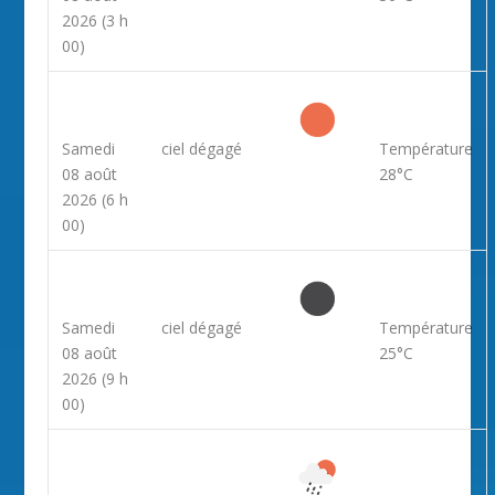
2026
(3 h
00)
Samedi
ciel dégagé
Température
08 août
28°C
2026
(6 h
00)
Samedi
ciel dégagé
Température
08 août
25°C
2026
(9 h
00)