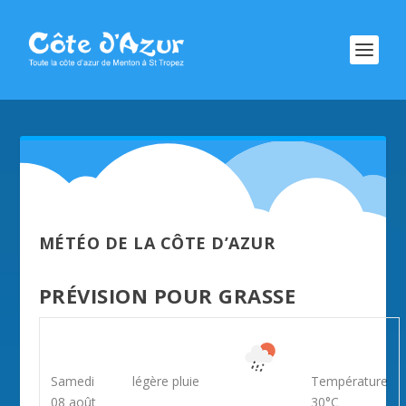
MÉTÉO DE LA CÔTE D’AZUR
PRÉVISION POUR GRASSE
Samedi
légère pluie
Température
08 août
30°C