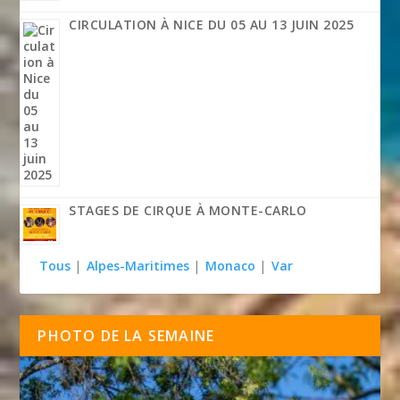
CIRCULATION À NICE DU 05 AU 13 JUIN 2025
STAGES DE CIRQUE À MONTE-CARLO
Tous
|
Alpes-Maritimes
|
Monaco
|
Var
PHOTO DE LA SEMAINE