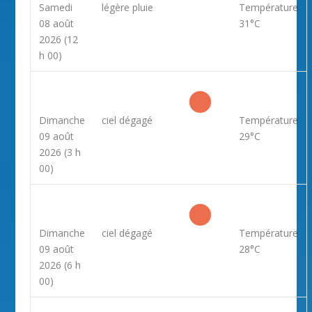
Samedi
légère pluie
Température
08 août
31°C
2026
(12
h 00)
Dimanche
ciel dégagé
Température
09 août
29°C
2026
(3 h
00)
Dimanche
ciel dégagé
Température
09 août
28°C
2026
(6 h
00)