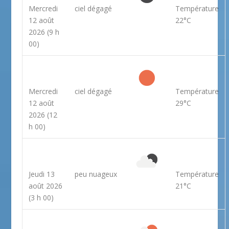
Mercredi
ciel dégagé
Température
12 août
22°C
2026
(9 h
00)
Mercredi
ciel dégagé
Température
12 août
29°C
2026
(12
h 00)
Jeudi 13
peu nuageux
Température
août 2026
21°C
(3 h 00)