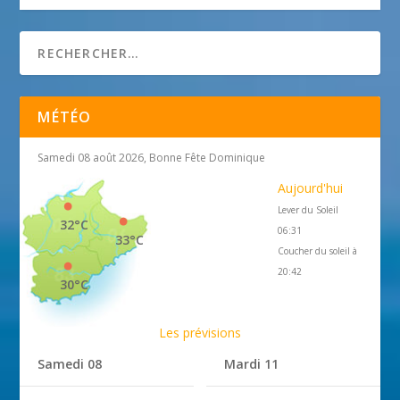
MÉTÉO
Samedi 08 août 2026, Bonne Fête Dominique
Aujourd'hui
Lever du Soleil
32°C
06:31
33°C
Coucher du soleil à
20:42
30°C
Les prévisions
Samedi 08
Mardi 11