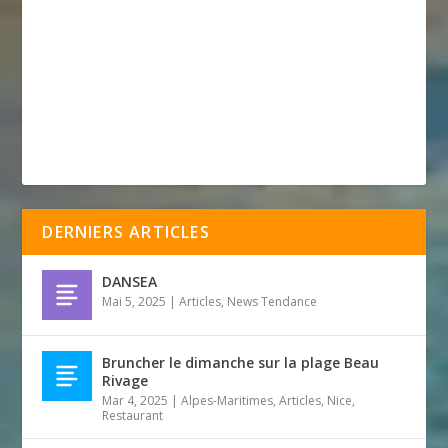
DERNIERS ARTICLES
DANSEA
Mai 5, 2025
|
Articles
,
News Tendance
Bruncher le dimanche sur la plage Beau
Rivage
Mar 4, 2025
|
Alpes-Maritimes
,
Articles
,
Nice
,
Restaurant