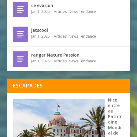
ce evasion
Jan 1, 2025
|
Articles
,
News Tendance
jetscool
Jan 1, 2025
|
Articles
,
News Tendance
ranger Nature Passion
Jan 1, 2025
|
Articles
,
News Tendance
ESCAPADES
Nice
entre
au
Patrim
oine
Mondi
al de