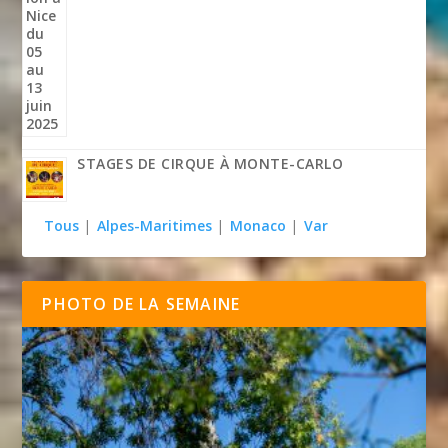
STAGES DE CIRQUE À MONTE-CARLO
Tous
|
Alpes-Maritimes
|
Monaco
|
Var
PHOTO DE LA SEMAINE