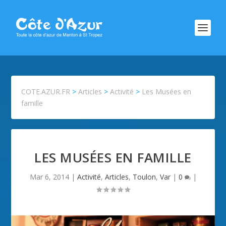
COTE.AZUR.FR
>
Articles
>
Activité
>
Les Musées en
famille
LES MUSÉES EN FAMILLE
Mar 6, 2014
|
Activité
,
Articles
,
Toulon
,
Var
|
0
|