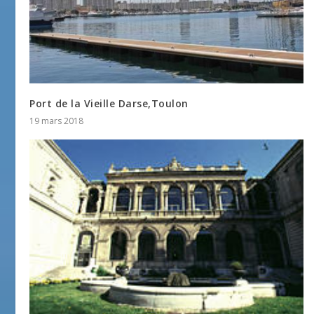
Port de la Vieille Darse,Toulon
19 mars 2018