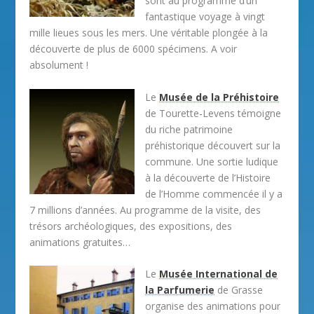
sont au programme d’un
fantastique voyage à vingt
mille lieues sous les mers. Une véritable plongée à la
découverte de plus de 6000 spécimens. A voir
absolument !
Le
Musée de la Préhistoire
de Tourette-Levens témoigne
du riche patrimoine
préhistorique découvert sur la
commune. Une sortie ludique
à la découverte de l’Histoire
de l’Homme commencée il y a
7 millions d’années. Au programme de la visite, des
trésors archéologiques, des expositions, des
animations gratuites…
Le
Musée International de
la Parfumerie
de Grasse
organise des animations pour