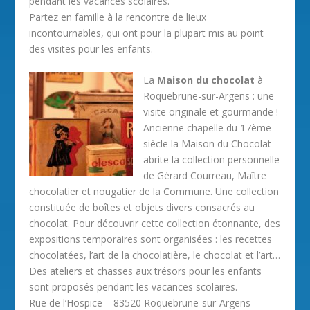
pendant les vacances scolaires.
Partez en famille à la rencontre de lieux
incontournables, qui ont pour la plupart mis au point
des visites pour les enfants.
La
Maison du chocolat
à
Roquebrune-sur-Argens : une
visite originale et gourmande !
Ancienne chapelle du 17ème
siècle la Maison du Chocolat
abrite la collection personnelle
de Gérard Courreau, Maître
chocolatier et nougatier de la Commune. Une collection
constituée de boîtes et objets divers consacrés au
chocolat. Pour découvrir cette collection étonnante, des
expositions temporaires sont organisées : les recettes
chocolatées, l’art de la chocolatière, le chocolat et l’art…
Des ateliers et chasses aux trésors pour les enfants
sont proposés pendant les vacances scolaires.
Rue de l’Hospice – 83520 Roquebrune-sur-Argens