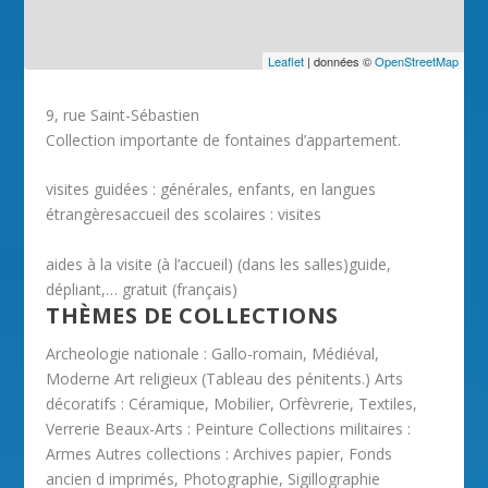
Leaflet
| données ©
OpenStreetMap
9, rue Saint-Sébastien
Collection importante de fontaines d’appartement.
visites guidées : générales, enfants, en langues
étrangèresaccueil des scolaires : visites
aides à la visite (à l’accueil) (dans les salles)guide,
dépliant,… gratuit (français)
THÈMES DE COLLECTIONS
Archeologie nationale : Gallo-romain, Médiéval,
Moderne Art religieux (Tableau des pénitents.) Arts
décoratifs : Céramique, Mobilier, Orfèvrerie, Textiles,
Verrerie Beaux-Arts : Peinture Collections militaires :
Armes Autres collections : Archives papier, Fonds
ancien d imprimés, Photographie, Sigillographie