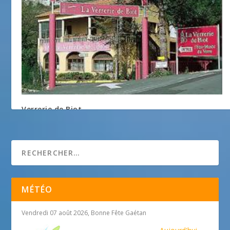
Verrerie de Biot
1 janvier 2018
MÉTÉO
Vendredi 07 août 2026, Bonne Fête Gaétan