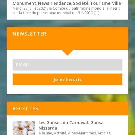
Monument
News Tendance
Société
Tourisme
Ville
,
,
,
,
Mardi 27 juillet 2021, le Comité du patrimoine mondial a inscrit
sur la Liste du patrimoine mondial de l’UNESCO
[…]
NEWSLETTER
Je m'inscris
RECETTES
Les Ganses du Carnaval. Gansa
Nissarda
A la une, Activité, Alpes-Maritimes, Articles,