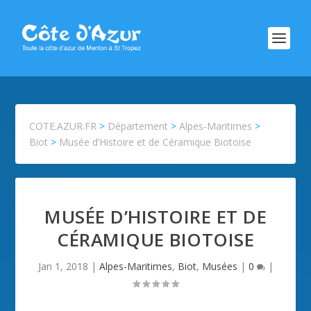
COTE.AZUR.FR
>
Département
>
Alpes-Maritimes
>
Biot
>
Musée d’Histoire et de Céramique Biotoise
MUSÉE D’HISTOIRE ET DE
CÉRAMIQUE BIOTOISE
Jan 1, 2018
|
Alpes-Maritimes
,
Biot
,
Musées
|
0
|