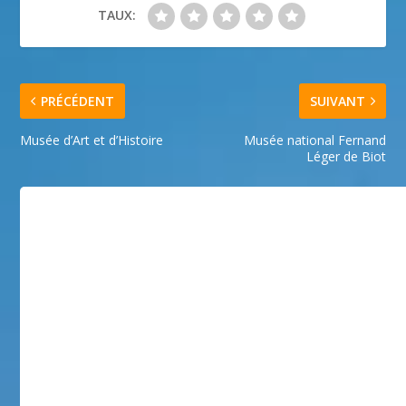
TAUX:
PRÉCÉDENT
SUIVANT
Musée d’Art et d’Histoire
Musée national Fernand
Léger de Biot