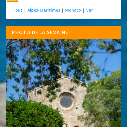
Tous
|
Alpes-Maritimes
|
Monaco
|
Var
PHOTO DE LA SEMAINE