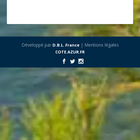
Développé par
| Mentions légales
D.B.L. France
COTE.AZUR.FR