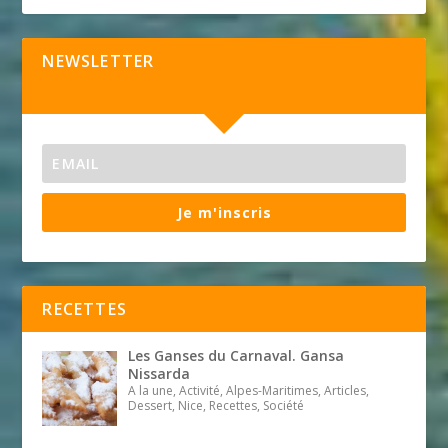
NEWSLETTER
Je m'inscris
RECETTES
Les Ganses du Carnaval. Gansa
Nissarda
A la une, Activité, Alpes-Maritimes, Articles,
Dessert, Nice, Recettes, Société