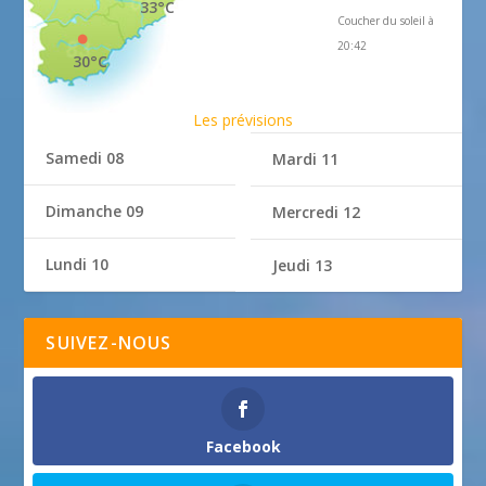
33°C
Coucher du soleil à
20:42
30°C
Les prévisions
Samedi 08
Mardi 11
Dimanche 09
Mercredi 12
Lundi 10
Jeudi 13
SUIVEZ-NOUS
Facebook