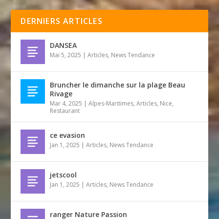
DERNIERS ARTICLES
DANSEA
Mai 5, 2025
|
Articles
,
News Tendance
Bruncher le dimanche sur la plage Beau
Rivage
Mar 4, 2025
|
Alpes-Maritimes
,
Articles
,
Nice
,
Restaurant
ce evasion
Jan 1, 2025
|
Articles
,
News Tendance
jetscool
Jan 1, 2025
|
Articles
,
News Tendance
ranger Nature Passion