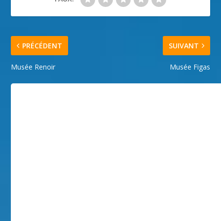
PRÉCÉDENT
SUIVANT
Musée Renoir
Musée Figas