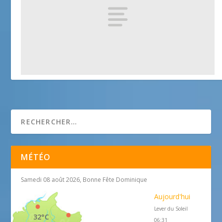
Chapelle Notre Dame de Protection
25 avril 2018
MÉTÉO
Samedi 08 août 2026, Bonne Fête Dominique
Aujourd'hui
Lever du Soleil
32°C
06:31