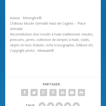
Auteur : Bérengère©
Château-Musée Grimaldi Haut-de-Cagnes – Place
Grimaldi
Reconstitution d’un moulin à huile traditionnel, meules,
pressoirs, jarres, collection de lampes à huile, outils,
objets en bois d’olivier, riche iconographie, folklore etc.
Copyright photo : Miniwark©
PARTAGER:
TAUX: