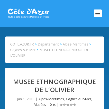
COTE.AZUR.FR
>
Département
>
Alpes-Maritimes
>
Cagnes-sur-Mer
>
MUSEE ETHNOGRAPHIQUE DE
L’OLIVIER
MUSEE ETHNOGRAPHIQUE
DE L’OLIVIER
Jan 1, 2018
|
Alpes-Maritimes
,
Cagnes-sur-Mer
,
Musées
|
0
|