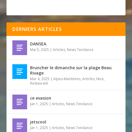
DERNIERS ARTICLES
DANSEA
Mai 5, 2025
|
Articles
,
News Tendance
Bruncher le dimanche sur la plage Beau
Rivage
Mar 4, 2025
|
Alpes-Maritimes
,
Articles
,
Nice
,
Restaurant
ce evasion
Jan 1, 2025
|
Articles
,
News Tendance
jetscool
Jan 1, 2025
|
Articles
,
News Tendance