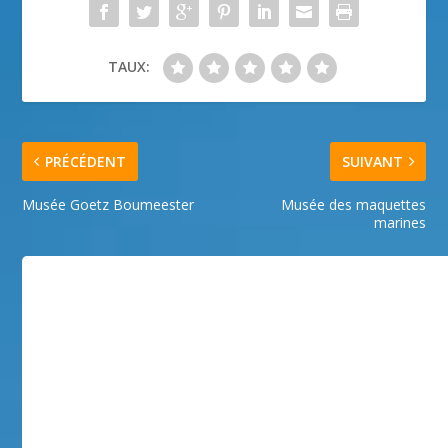
TAUX:
PRÉCÉDENT
SUIVANT
Musée Goetz Boumeester
Musée des maquettes
marines