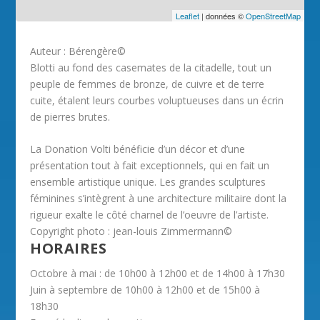
Leaflet
| données ©
OpenStreetMap
Auteur : Bérengère©
Blotti au fond des casemates de la citadelle, tout un
peuple de femmes de bronze, de cuivre et de terre
cuite, étalent leurs courbes voluptueuses dans un écrin
de pierres brutes.
La Donation Volti bénéficie d’un décor et d’une
présentation tout à fait exceptionnels, qui en fait un
ensemble artistique unique. Les grandes sculptures
féminines s’intègrent à une architecture militaire dont la
rigueur exalte le côté charnel de l’oeuvre de l’artiste.
Copyright photo : jean-louis Zimmermann©
HORAIRES
Octobre à mai : de 10h00 à 12h00 et de 14h00 à 17h30
Juin à septembre de 10h00 à 12h00 et de 15h00 à
18h30