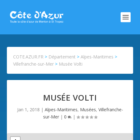
COTE.AZUR.FR
>
Département
>
Alpes-Maritimes
>
Villefranche-sur-Mer
>
Musée Volti
MUSÉE VOLTI
Jan 1, 2018
|
Alpes-Maritimes
,
Musées
,
Villefranche-
sur-Mer
|
0
|