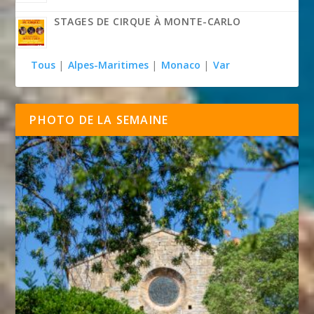
STAGES DE CIRQUE À MONTE-CARLO
Tous
|
Alpes-Maritimes
|
Monaco
|
Var
PHOTO DE LA SEMAINE