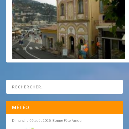
Chapelle Saint-Pierre décorée par Jean Cocteau
1 janvier 2018
MÉTÉO
Dimanche 09 août 2026, Bonne Fête Amour