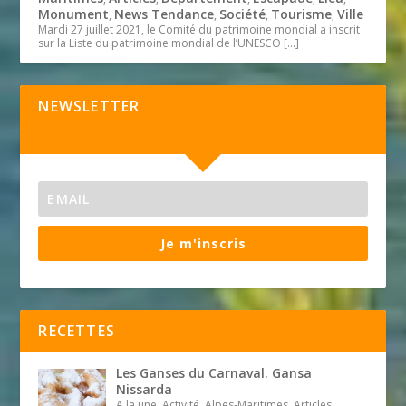
Monument
News Tendance
Société
Tourisme
Ville
,
,
,
,
Mardi 27 juillet 2021, le Comité du patrimoine mondial a inscrit
sur la Liste du patrimoine mondial de l’UNESCO
[…]
NEWSLETTER
Je m'inscris
RECETTES
Les Ganses du Carnaval. Gansa
Nissarda
A la une, Activité, Alpes-Maritimes, Articles,