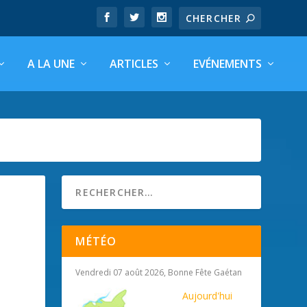
A LA UNE
ARTICLES
EVÉNEMENTS
MÉTÉO
Vendredi 07 août 2026, Bonne Fête Gaétan
Aujourd'hui