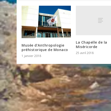
La Chapelle de la
Musée d’Anthropologie
Miséricorde
préhistorique de Monaco
25 avril 2018
1 janvier 2018