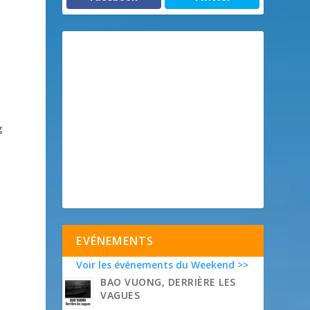
n
g
EVÉNEMENTS
Voir les événements du Weekend >>
BAO VUONG, DERRIÈRE LES
VAGUES