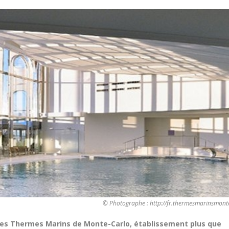
© Photographe : http://fr.thermesmarinsmont
les Thermes Marins de Monte-Carlo, établissement plus que