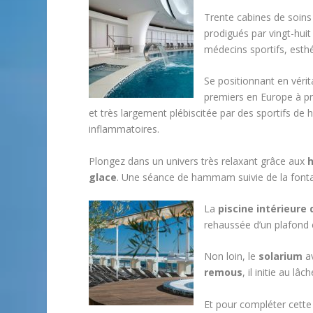
Trente cabines de soins
prodigués par vingt-huit
médecins sportifs, esth
Se positionnant en véri
premiers en Europe à 
et très largement plébiscitée par des sportifs de 
inflammatoires.
Plongez dans un univers très relaxant grâce aux
glace
. Une séance de hammam suivie de la fontai
La
piscine intérieure
rehaussée d’un plafond 
Non loin, le
solarium
av
remous
, il initie au lâ
Et pour compléter cette