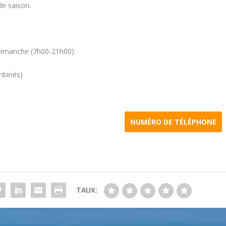
 de saison.
, Dimanche (7h00-21h00)
mbinés)
NUMÉRO DE TÉLÉPHONE
TAUX: