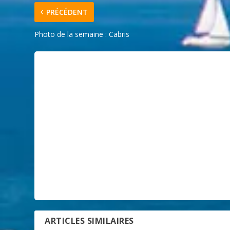
PRÉCÉDENT
Photo de la semaine : Cabris
ARTICLES SIMILAIRES