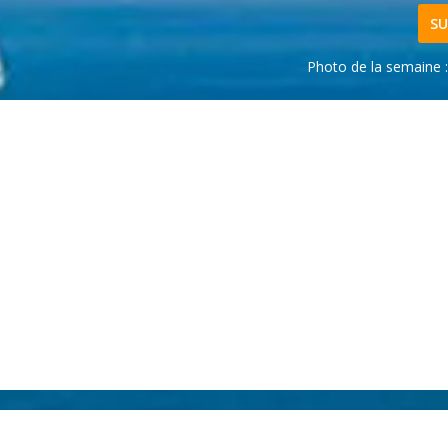
SU
Photo de la semaine 