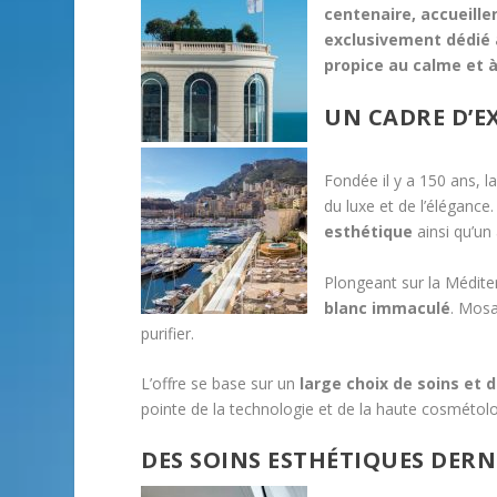
centenaire, accueillen
exclusivement dédié a
propice au calme et à
UN CADRE D’E
Fondée il y a 150 ans, l
du luxe et de l’élégance
esthétique
ainsi qu’un
Plongeant sur la Médit
blanc immaculé
. Mosa
purifier.
L’offre se base sur un
large choix de soins et 
pointe de la technologie et de la haute cosmétolo
DES SOINS ESTHÉTIQUES DERN