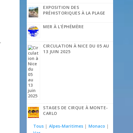
EXPOSITION DES
PRÉHISTORIQUES À LA PLAGE
MER À L’ÉPHÉMÈRE
,
CIRCULATION À NICE DU 05 AU
13 JUIN 2025
STAGES DE CIRQUE À MONTE-
CARLO
Tous
|
Alpes-Maritimes
|
Monaco
|
Var