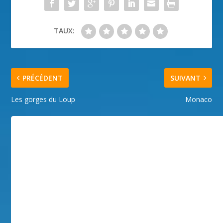
TAUX:
PRÉCÉDENT
SUIVANT
Les gorges du Loup
Monaco