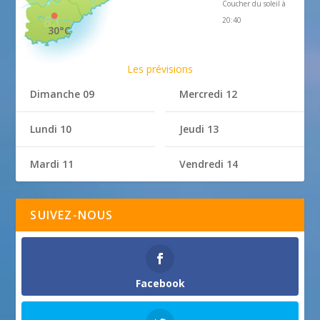
Coucher du soleil à
20:40
30°C
Les prévisions
Dimanche 09
Mercredi 12
Lundi 10
Jeudi 13
Mardi 11
Vendredi 14
SUIVEZ-NOUS
Facebook