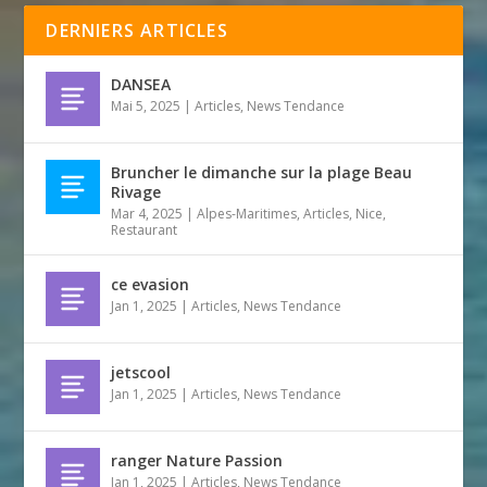
DERNIERS ARTICLES
DANSEA
Mai 5, 2025
|
Articles
,
News Tendance
Bruncher le dimanche sur la plage Beau
Rivage
Mar 4, 2025
|
Alpes-Maritimes
,
Articles
,
Nice
,
Restaurant
ce evasion
Jan 1, 2025
|
Articles
,
News Tendance
jetscool
Jan 1, 2025
|
Articles
,
News Tendance
ranger Nature Passion
Jan 1, 2025
|
Articles
,
News Tendance