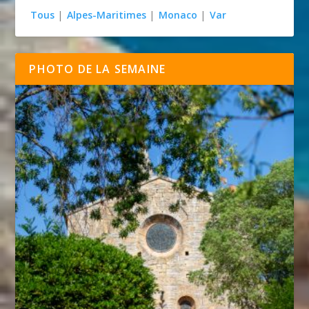
Tous
|
Alpes-Maritimes
|
Monaco
|
Var
PHOTO DE LA SEMAINE