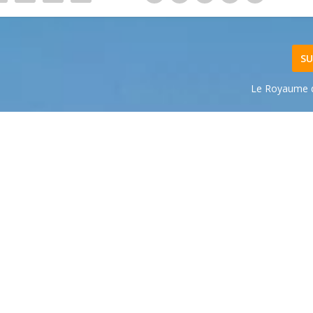
SU
Le Royaume d