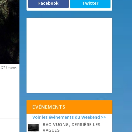
Facebook
Twitter
 OT Levens
EVÉNEMENTS
Voir les événements du Weekend >>
BAO VUONG, DERRIÈRE LES
VAGUES