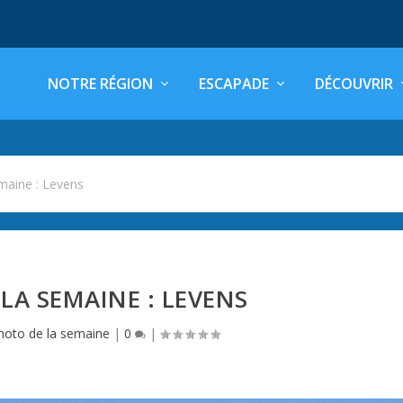
NOTRE RÉGION
ESCAPADE
DÉCOUVRIR
maine : Levens
LA SEMAINE : LEVENS
hoto de la semaine
|
0
|