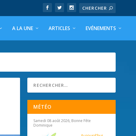
A LA UNE
ARTICLES
EVÉNEMENTS
MÉTÉO
Samedi 08 août 2026, Bonne Fête
Dominique
Aujourd'hui