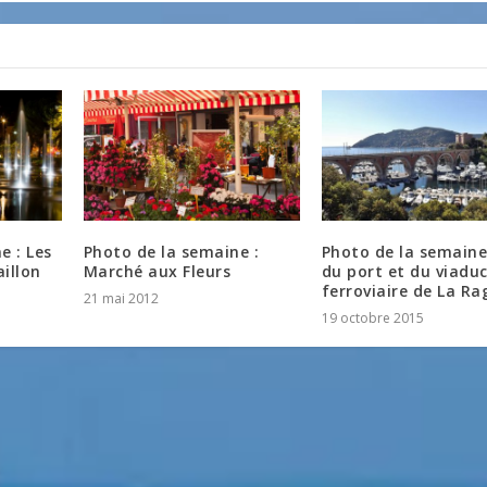
e : Les
Photo de la semaine :
Photo de la semaine
illon
Marché aux Fleurs
du port et du viadu
ferroviaire de La Ra
21 mai 2012
19 octobre 2015