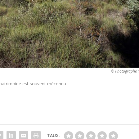
© Photographe :
 le patrimoine est souvent méconnu.
TAUX: