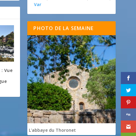
Var
PHOTO DE LA SEMAINE
 : Vue
c
gue
L'abbaye du Thoronet