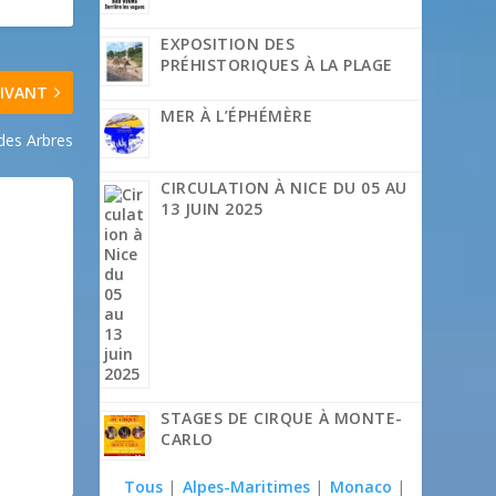
EXPOSITION DES
PRÉHISTORIQUES À LA PLAGE
IVANT
MER À L’ÉPHÉMÈRE
es Arbres
CIRCULATION À NICE DU 05 AU
13 JUIN 2025
STAGES DE CIRQUE À MONTE-
CARLO
Tous
|
Alpes-Maritimes
|
Monaco
|