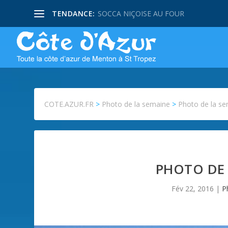
TENDANCE:
SOCCA NIÇOISE AU FOUR
COTE.AZUR.FR
>
Photo de la semaine
>
Photo de la se
PHOTO DE 
Fév 22, 2016
|
P