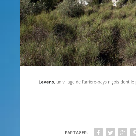
Levens
, un village de l’arrière-pays niçois dont
PARTAGER: