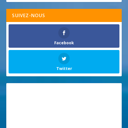
SUIVEZ-NOUS
Facebook
Twitter