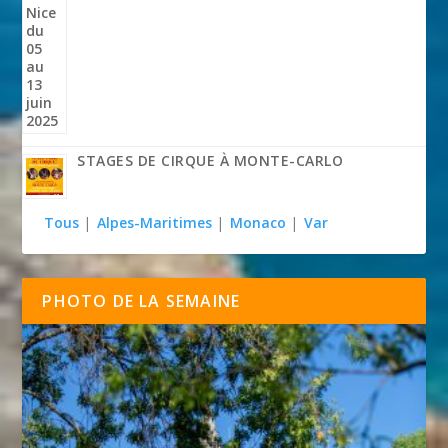
STAGES DE CIRQUE À MONTE-CARLO
Tous
|
Alpes-Maritimes
|
Monaco
|
Var
PHOTO DE LA SEMAINE