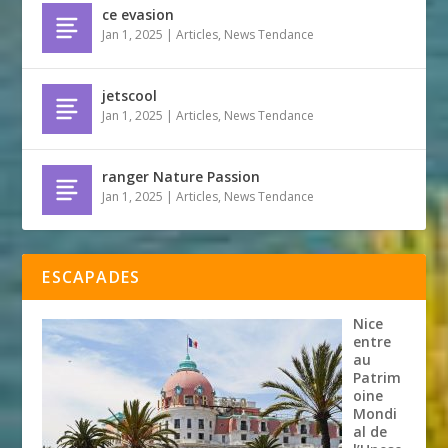
ce evasion
Jan 1, 2025
|
Articles
,
News Tendance
jetscool
Jan 1, 2025
|
Articles
,
News Tendance
ranger Nature Passion
Jan 1, 2025
|
Articles
,
News Tendance
ESCAPADES
Nice
entre
au
Patrim
oine
Mondi
al de