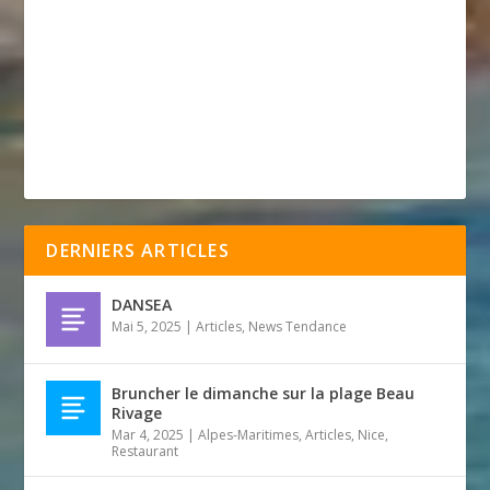
DERNIERS ARTICLES
DANSEA
Mai 5, 2025
|
Articles
,
News Tendance
Bruncher le dimanche sur la plage Beau
Rivage
Mar 4, 2025
|
Alpes-Maritimes
,
Articles
,
Nice
,
Restaurant