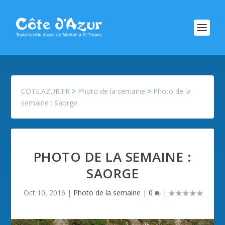
COTE.AZUR.FR
>
Photo de la semaine
>
Photo de la
semaine : Saorge
PHOTO DE LA SEMAINE :
SAORGE
Oct 10, 2016
|
Photo de la semaine
|
0
|