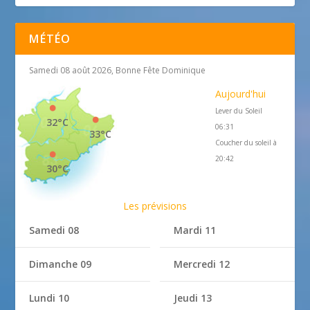
MÉTÉO
Samedi 08 août 2026, Bonne Fête Dominique
Aujourd'hui
Lever du Soleil
32°C
06:31
33°C
Coucher du soleil à
20:42
30°C
Les prévisions
Samedi 08
Mardi 11
Dimanche 09
Mercredi 12
Lundi 10
Jeudi 13