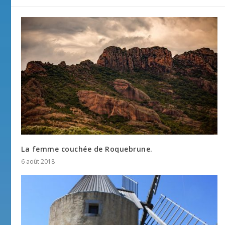
La femme couchée de Roquebrune.
6 août 2018