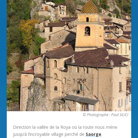
© Photographe : Paul SILICI
Direction la vallée de la Roya où la route nous mène
jusqu’à l’incroyable village perché de
Saorge
.