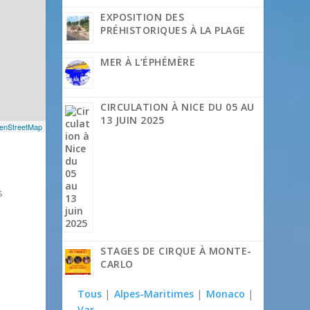
EXPOSITION DES
PRÉHISTORIQUES À LA PLAGE
MER À L’ÉPHÉMÈRE
CIRCULATION À NICE DU 05 AU
13 JUIN 2025
enStreetMap
s
STAGES DE CIRQUE À MONTE-
CARLO
Tous
|
Alpes-Maritimes
|
Monaco
|
Var