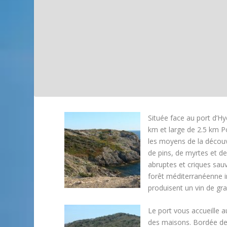
Située face au port d’Hy
km et large de 2.5 km Po
les moyens de la découve
de pins, de myrtes et de 
abruptes et criques sau
forêt méditerranéenne in
produisent un vin de g
Le port vous accueille a
des maisons. Bordée de