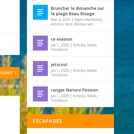
Bruncher le dimanche sur
la plage Beau Rivage
Mar 4, 2025
|
Alpes-Maritimes
,
Articles
,
Nice
,
Restaurant
ce evasion
Jan 1, 2025
|
Articles
,
News
Tendance
jetscool
Jan 1, 2025
|
Articles
,
News
IVANT
Tendance
ns d’Hyères
ranger Nature Passion
Jan 1, 2025
|
Articles
,
News
Tendance
ESCAPADES