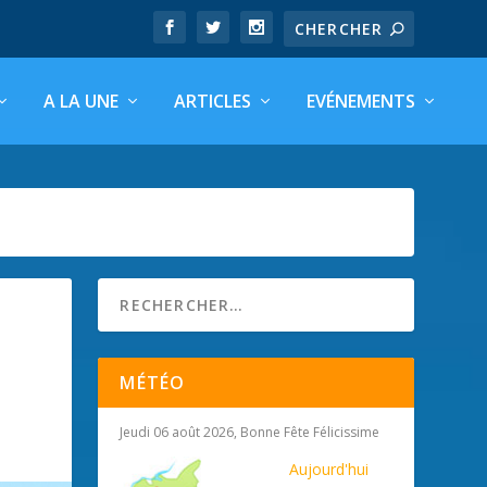
A LA UNE
ARTICLES
EVÉNEMENTS
MÉTÉO
Jeudi 06 août 2026, Bonne Fête Félicissime
Aujourd'hui