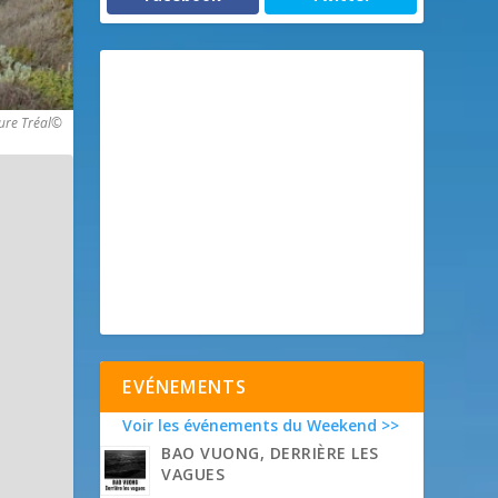
ure Tréal©
EVÉNEMENTS
Voir les événements du Weekend >>
BAO VUONG, DERRIÈRE LES
VAGUES