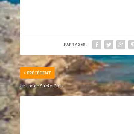
PARTAGER:
PRÉCÉDENT
Le Lac de Sainte-Croix