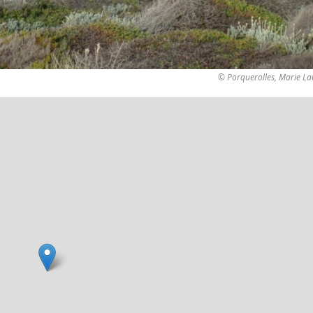
© Porquerolles, Marie La