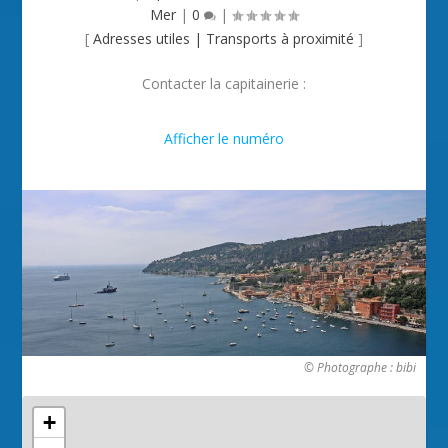
Mer
|
0
|
[
Adresses utiles
|
Transports à proximité
]
Contacter la capitainerie :

Afficher le numéro
© Photographe : bibi
+