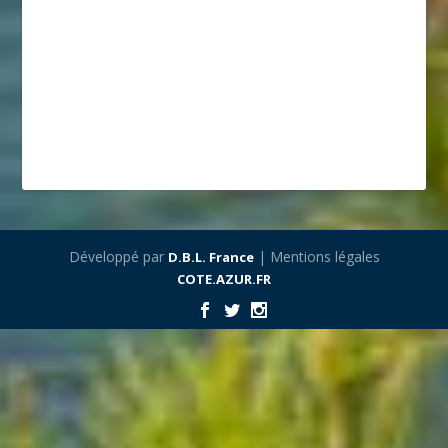
Développé par
| Mentions légales
D.B.L. France
COTE.AZUR.FR