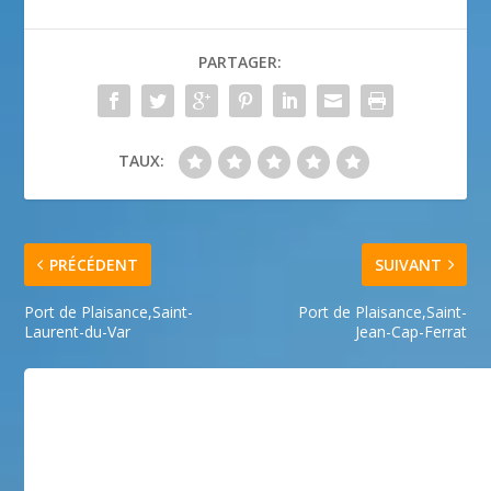
PARTAGER:
TAUX:
PRÉCÉDENT
SUIVANT
Port de Plaisance,Saint-
Port de Plaisance,Saint-
Laurent-du-Var
Jean-Cap-Ferrat