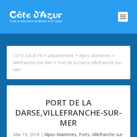
COTE.AZUR.FR
>
Département
>
Alpes-Maritimes
>
Villefranche-sur-Mer
>
Port de la Darse,Villefranche-sur-
Mer
PORT DE LA
DARSE,VILLEFRANCHE-SUR-
MER
Mar 19, 2018
|
Alpes-Maritimes
,
Ports
,
Villefranche-sur-