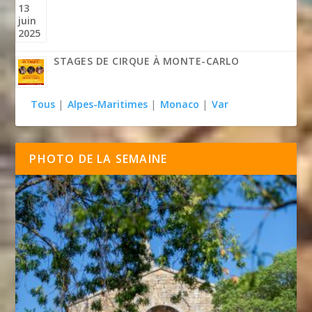
STAGES DE CIRQUE À MONTE-CARLO
Tous
|
Alpes-Maritimes
|
Monaco
|
Var
PHOTO DE LA SEMAINE