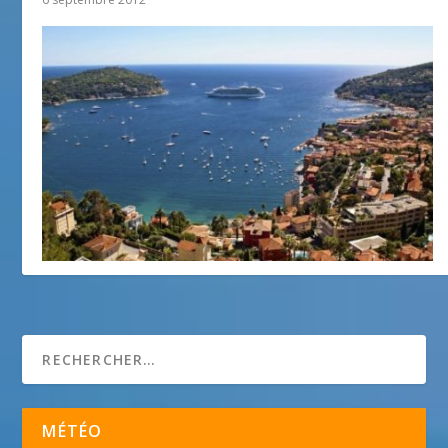
Villefranche-sur-Mer
11 mars 2015
MÉTÉO