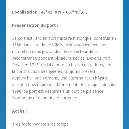
Localisation : 43°42´,0 N – 007°18´,6 E
Présentation du port :
Le port est l’ancien port militaire historique, construit en
1550 dans la rade de Villefranche-sur-Mer, seul port
naturel en eaux profondes de ce secteur de la
Méditerranée pendant plusieurs siècles. Devenu Port
Royal en 1713, on lui ajoute un bassin de radoub, pour
la construction des galères, toujours présent
aujourd’hui, une corderie, une caserne et un hôpital.
Inscrit à l’Inventaire des Monuments Historiques depuis
1990, ce port est désormais un port de plaisance.
Nombreux restaurants et commerces.
Accès :
Très facile, par tous les temps.