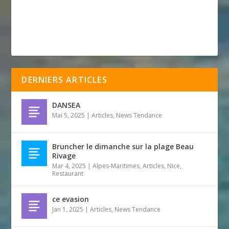
DERNIERS ARTICLES
DANSEA
Mai 5, 2025
|
Articles
,
News Tendance
Bruncher le dimanche sur la plage Beau
Rivage
Mar 4, 2025
|
Alpes-Maritimes
,
Articles
,
Nice
,
Restaurant
ce evasion
Jan 1, 2025
|
Articles
,
News Tendance