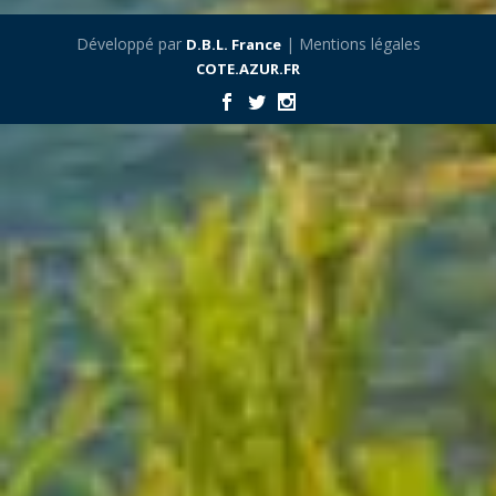
Développé par
| Mentions légales
D.B.L. France
COTE.AZUR.FR