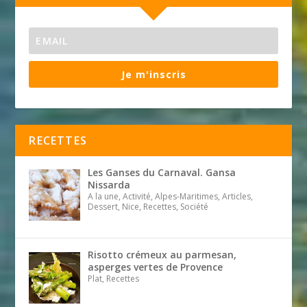
Je m'inscris
RECETTES
Les Ganses du Carnaval. Gansa
Nissarda
A la une, Activité, Alpes-Maritimes, Articles,
Dessert, Nice, Recettes, Société
Risotto crémeux au parmesan,
asperges vertes de Provence
Plat, Recettes