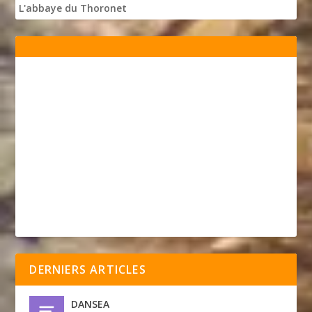
L'abbaye du Thoronet
DERNIERS ARTICLES
DANSEA