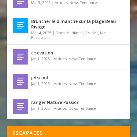
Mai 5, 2025
|
Articles
,
News Tendance
Bruncher le dimanche sur la plage Beau
Rivage
Mar 4, 2025
|
Alpes-Maritimes
,
Articles
,
Nice
,
Restaurant
ce evasion
Jan 1, 2025
|
Articles
,
News Tendance
jetscool
Jan 1, 2025
|
Articles
,
News Tendance
ranger Nature Passion
Jan 1, 2025
|
Articles
,
News Tendance
ESCAPADES