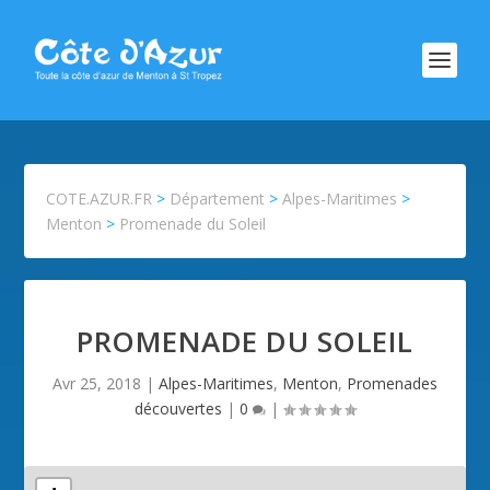
COTE.AZUR.FR
>
Département
>
Alpes-Maritimes
>
Menton
>
Promenade du Soleil
PROMENADE DU SOLEIL
Avr 25, 2018
|
Alpes-Maritimes
,
Menton
,
Promenades
découvertes
|
0
|