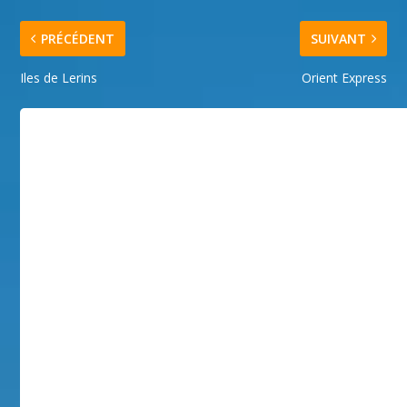
PRÉCÉDENT
SUIVANT
Iles de Lerins
Orient Express