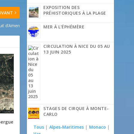
EXPOSITION DES
IVANT
PRÉHISTORIQUES À LA PLAGE
cuit d’Amen
MER À L’ÉPHÉMÈRE
CIRCULATION À NICE DU 05 AU
13 JUIN 2025
STAGES DE CIRQUE À MONTE-
CARLO
bergue
Tous
|
Alpes-Maritimes
|
Monaco
|
Var