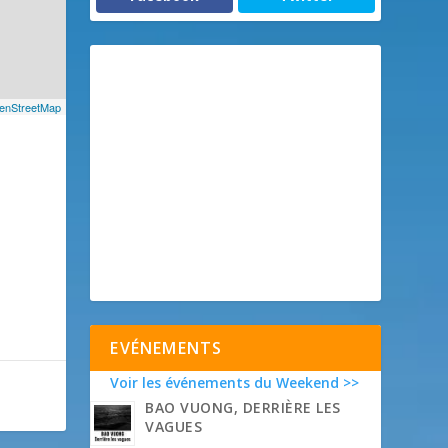
enStreetMap
EVÉNEMENTS
Voir les événements du Weekend >>
BAO VUONG, DERRIÈRE LES
VAGUES