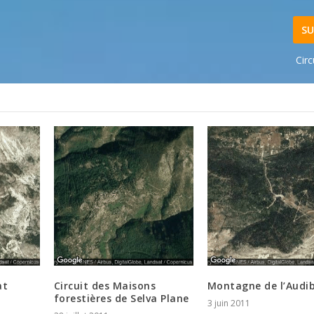
SU
Cir
at
Circuit des Maisons
Montagne de l’Audi
forestières de Selva Plane
3 juin 2011