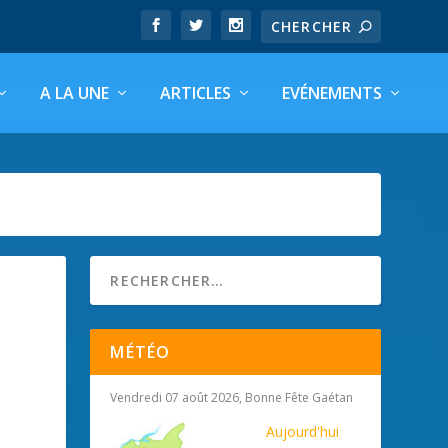
A LA UNE
ARTICLES
EVÉNEMENTS
MÉTÉO
Vendredi 07 août 2026, Bonne Fête Gaétan
Aujourd'hui