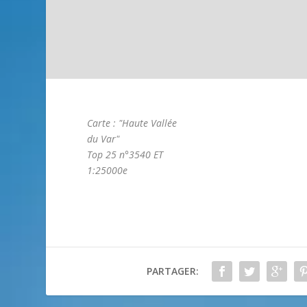
Carte : "Haute Vallée
du Var"
Top 25 n°3540 ET
1:25000e
PARTAGER: