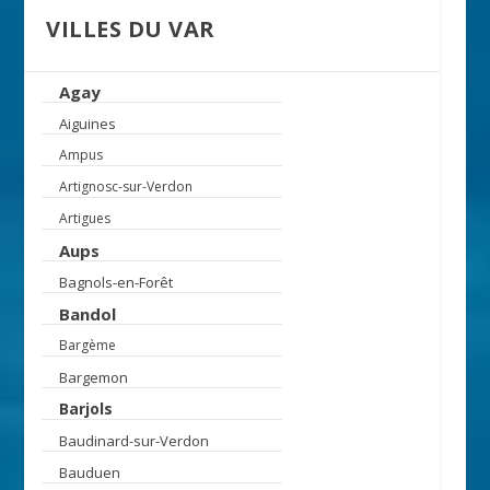
VILLES DU VAR
Agay
Aiguines
Ampus
Artignosc-sur-Verdon
Artigues
Aups
Bagnols-en-Forêt
Bandol
Bargème
Bargemon
Barjols
Baudinard-sur-Verdon
Bauduen