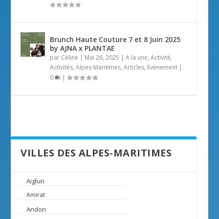
Brunch Haute Couture 7 et 8 Juin 2025
by AJNA x PLANTAE
par
Céline
|
Mai 26, 2025
|
A la une
,
Activité
,
Activités
,
Alpes-Maritimes
,
Articles
,
Evénement
|
0
|
VILLES DES ALPES-MARITIMES
Aiglun
Amirat
Andon