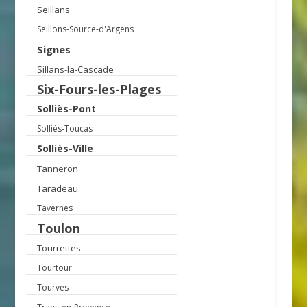
Seillans
Seillons-Source-d'Argens
Signes
Sillans-la-Cascade
Six-Fours-les-Plages
Solliès-Pont
Solliès-Toucas
Solliès-Ville
Tanneron
Taradeau
Tavernes
Toulon
Tourrettes
Tourtour
Tourves