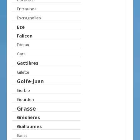
Entraunes
Escragnolles
Eze
Falicon
Fontan
Gars
Gattières
Gilette
Golfe-Juan
Gorbio
Gourdon
Grasse
Gréolières
Guillaumes
Ilonse