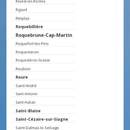
Revest-les-Roches
Rigaud
Rimplas
Roquebillière
Roquebrune-Cap-Martin
Roquefort-les-Pins
Roquesteron
Roquestéron-Grasse
Roubion
Roure
Saint-André
Saint-Antonin
Saint-Auban
Saint-Blaise
Saint-Cézaire-sur-Siagne
Saint-Dalmas-le-Selvage