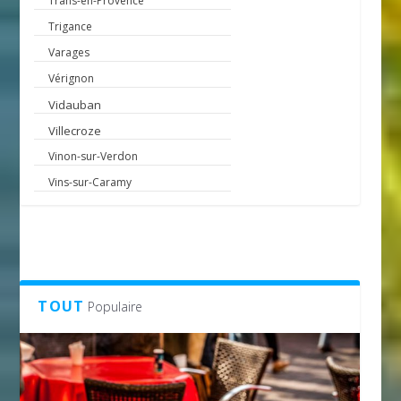
Trans-en-Provence
Trigance
Varages
Vérignon
Vidauban
Villecroze
Vinon-sur-Verdon
Vins-sur-Caramy
TOUT
Populaire