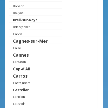
Bonson
Bouyon
Breil-sur-Roya
Briançonnet
Cabris
Cagnes-sur-Mer
Caille
Cannes
Cantaron
Cap-d'Ail
Carros
Castagniers
Castellar
Castillon
Caussols