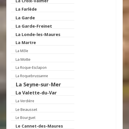
La Croix-Valmer
La Farlède
La Garde
La Garde-Freinet
La Londe-les-Maures
La Martre
La Môle
La Motte
La Roque-Esclapon
La Roquebrussanne
La Seyne-sur-Mer
La Valette-du-Var
La Verdière
Le Beausset
Le Bourguet
Le Cannet-des-Maures