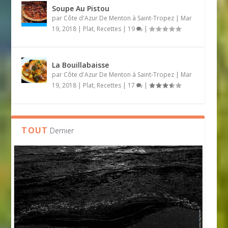
Soupe Au Pistou
par
Côte d'Azur De Menton à Saint-Tropez
|
Mar
19, 2018
|
Plat
,
Recettes
|
19
|
La Bouillabaisse
par
Côte d'Azur De Menton à Saint-Tropez
|
Mar
19, 2018
|
Plat
,
Recettes
|
17
|
TOUT
Dernier