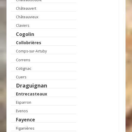
Châteauvert
Châteauvieux
Claviers
Cogolin
Collobrières
Comps-sur-Artuby
Correns
Cotignac
Cuers
Draguignan
Entrecasteaux
Esparron
Evenos
Fayence
Figanières