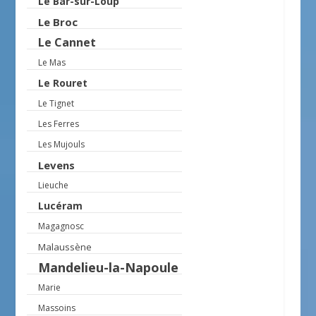
Le Bar-sur-Loup
Le Broc
Le Cannet
Le Mas
Le Rouret
Le Tignet
Les Ferres
Les Mujouls
Levens
Lieuche
Lucéram
Magagnosc
Malaussène
Mandelieu-la-Napoule
Marie
Massoins