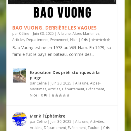
BAO VUONG, DERRIÈRE LES VAGUES
par
Céline
|
Juin 30, 2025
|
A la une
,
Alpes-Maritimes
,
Articles
,
Département
,
Evénement
,
Nice
|
0
|
Bao Vuong est né en 1978 au Viêt Nam. En 1979, sa
famille fuit le pays en bateau, comme des...
Exposition Des préhistoriques à la
plage
par
Céline
|
Juin 30, 2025
|
A la une
,
Alpes-
Maritimes
,
Articles
,
Département
,
Evénement
,
Nice
|
0
|
Mer à l’Éphémère
par
Céline
|
Juin 30, 2025
|
A la une
,
Activités
,
Articles
,
Département
,
Evénement
,
Toulon
|
0