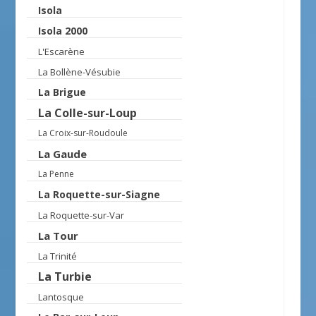
Isola
Isola 2000
L'Escarène
La Bollène-Vésubie
La Brigue
La Colle-sur-Loup
La Croix-sur-Roudoule
La Gaude
La Penne
La Roquette-sur-Siagne
La Roquette-sur-Var
La Tour
La Trinité
La Turbie
Lantosque