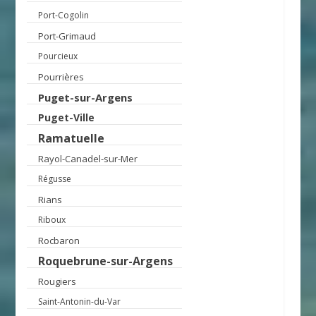
Port-Cogolin
Port-Grimaud
Pourcieux
Pourrières
Puget-sur-Argens
Puget-Ville
Ramatuelle
Rayol-Canadel-sur-Mer
Régusse
Rians
Riboux
Rocbaron
Roquebrune-sur-Argens
Rougiers
Saint-Antonin-du-Var