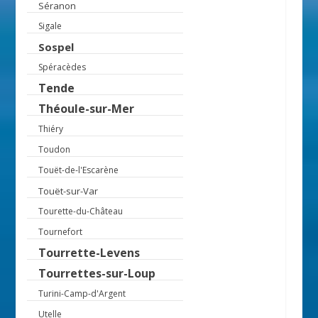
Séranon
Sigale
Sospel
Spéracèdes
Tende
Théoule-sur-Mer
Thiéry
Toudon
Touët-de-l'Escarène
Touët-sur-Var
Tourette-du-Château
Tournefort
Tourrette-Levens
Tourrettes-sur-Loup
Turini-Camp-d'Argent
Utelle