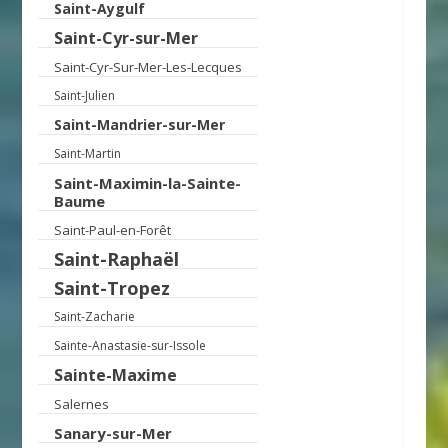
Saint-Aygulf
Saint-Cyr-sur-Mer
Saint-Cyr-Sur-Mer-Les-Lecques
Saint-Julien
Saint-Mandrier-sur-Mer
Saint-Martin
Saint-Maximin-la-Sainte-
Baume
Saint-Paul-en-Forêt
Saint-Raphaël
Saint-Tropez
Saint-Zacharie
Sainte-Anastasie-sur-Issole
Sainte-Maxime
Salernes
Sanary-sur-Mer