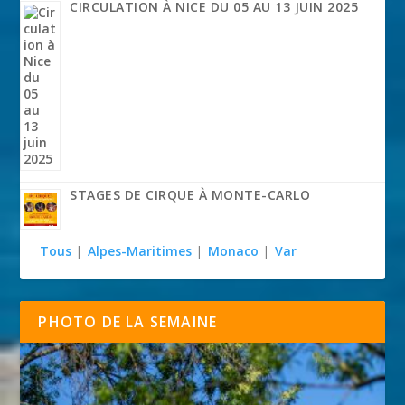
CIRCULATION À NICE DU 05 AU 13 JUIN 2025
STAGES DE CIRQUE À MONTE-CARLO
Tous
|
Alpes-Maritimes
|
Monaco
|
Var
PHOTO DE LA SEMAINE