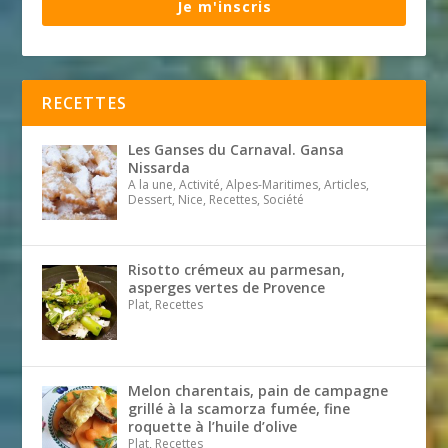
Je m'inscris
RECETTES
Les Ganses du Carnaval. Gansa
Nissarda
A la une, Activité, Alpes-Maritimes, Articles,
Dessert, Nice, Recettes, Société
Risotto crémeux au parmesan,
asperges vertes de Provence
Plat, Recettes
Melon charentais, pain de campagne
grillé à la scamorza fumée, fine
roquette à l’huile d’olive
Plat, Recettes