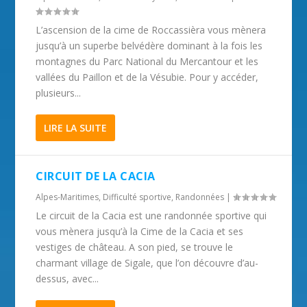
L’ascension de la cime de Roccassièra vous mènera
jusqu’à un superbe belvédère dominant à la fois les
montagnes du Parc National du Mercantour et les
vallées du Paillon et de la Vésubie. Pour y accéder,
plusieurs...
LIRE LA SUITE
CIRCUIT DE LA CACIA
Alpes-Maritimes
,
Difficulté sportive
,
Randonnées
|
Le circuit de la Cacia est une randonnée sportive qui
vous mènera jusqu’à la Cime de la Cacia et ses
vestiges de château. A son pied, se trouve le
charmant village de Sigale, que l’on découvre d’au-
dessus, avec...