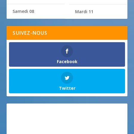
Samedi 08
Mardi 11
SUIVEZ-NOUS
Facebook
Twitter