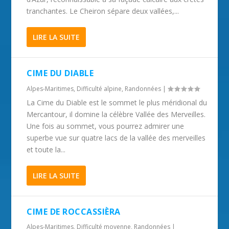
tranchantes. Le Cheiron sépare deux vallées,...
LIRE LA SUITE
CIME DU DIABLE
Alpes-Maritimes
,
Difficulté alpine
,
Randonnées
|
La Cime du Diable est le sommet le plus méridional du
Mercantour, il domine la célèbre Vallée des Merveilles.
Une fois au sommet, vous pourrez admirer une
superbe vue sur quatre lacs de la vallée des merveilles
et toute la...
LIRE LA SUITE
CIME DE ROCCASSIÈRA
Alpes-Maritimes
,
Difficulté moyenne
,
Randonnées
|