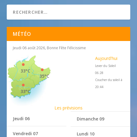
MÉTÉO
Jeudi 06 août 2026, Bonne Fête Félicissime
Aujourd'hui
Lever du Soleil
33°C
06:28
35°C
Coucher du soleil à
20:44
33°C
Les prévisions
Jeudi 06
Dimanche 09
Vendredi 07
Lundi 10