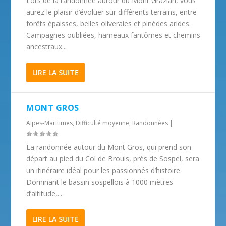
Lors de la randonnée autour du Mont Grazian, vous
aurez le plaisir d’évoluer sur différents terrains, entre
forêts épaisses, belles oliveraies et pinèdes arides.
Campagnes oubliées, hameaux fantômes et chemins
ancestraux...
LIRE LA SUITE
MONT GROS
Alpes-Maritimes
,
Difficulté moyenne
,
Randonnées
|
La randonnée autour du Mont Gros, qui prend son
départ au pied du Col de Brouis, près de Sospel, sera
un itinéraire idéal pour les passionnés d’histoire.
Dominant le bassin sospellois à 1000 mètres
d’altitude,...
LIRE LA SUITE