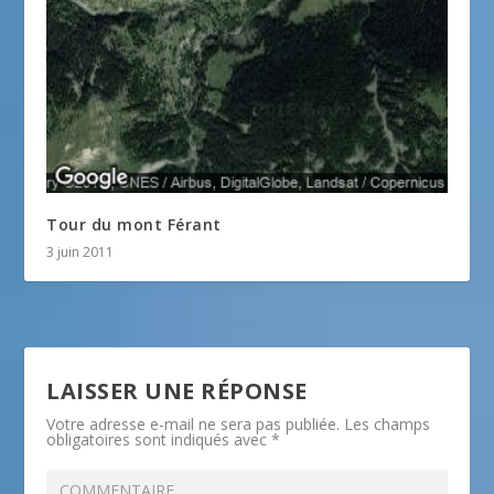
Tour du mont Férant
3 juin 2011
LAISSER UNE RÉPONSE
Votre adresse e-mail ne sera pas publiée.
Les champs
obligatoires sont indiqués avec
*