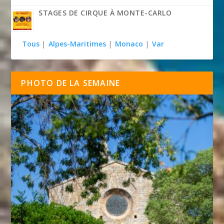
STAGES DE CIRQUE À MONTE-CARLO
Tous
|
Alpes-Maritimes
|
Monaco
|
Var
PHOTO DE LA SEMAINE