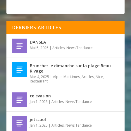
DERNIERS ARTICLES
DANSEA
Mai 5, 2025
|
Articles
,
News Tendance
Bruncher le dimanche sur la plage Beau
Rivage
Mar 4, 2025
|
Alpes-Maritimes
,
Articles
,
Nice
,
Restaurant
ce evasion
Jan 1, 2025
|
Articles
,
News Tendance
jetscool
Jan 1, 2025
|
Articles
,
News Tendance