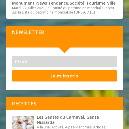
Monument
News Tendance
Société
Tourisme
Ville
,
,
,
,
Mardi 27 juillet 2021, le Comité du patrimoine mondial a inscrit
sur la Liste du patrimoine mondial de l’UNESCO
[…]
NEWSLETTER
Je m'inscris
RECETTES
Les Ganses du Carnaval. Gansa
Nissarda
A la une, Activité, Alpes-Maritimes, Articles,