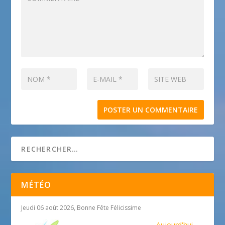
MÉTÉO
Jeudi 06 août 2026, Bonne Fête Félicissime
Aujourd'hui