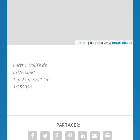
Leaflet
| données ©
OpenStreetMap
Carte : "Vallée de
la Vésubie"
Top 25 n°3741 OT
1:25000e
PARTAGER: