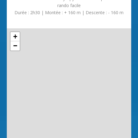
rando facile
Durée : 2h30 | Montée : + 160 m | Descente : - 160 m
+
−