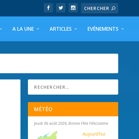
A LA UNE
ARTICLES
EVÉNEMENTS
MÉTÉO
Jeudi 06 août 2026, Bonne Fête Félicissime
Aujourd'hui