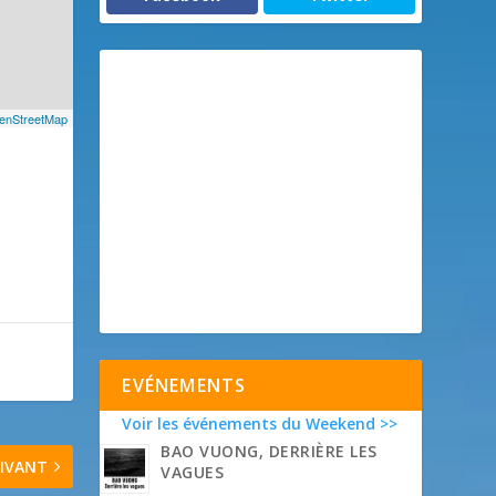
enStreetMap
EVÉNEMENTS
Voir les événements du Weekend >>
BAO VUONG, DERRIÈRE LES
IVANT
VAGUES