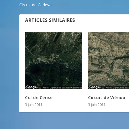
Circuit de Carleva
ARTICLES SIMILAIRES
Col de Cerise
Circuit de Viériou
3 juin 2011
3 juin 2011