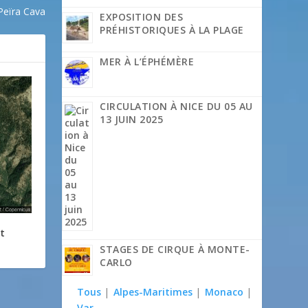
Peïra Cava
EXPOSITION DES
PRÉHISTORIQUES À LA PLAGE
MER À L’ÉPHÉMÈRE
CIRCULATION À NICE DU 05 AU
13 JUIN 2025
t
STAGES DE CIRQUE À MONTE-
CARLO
Tous
|
Alpes-Maritimes
|
Monaco
|
Var