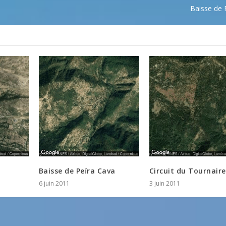
Baisse de 
Baisse de Peïra Cava
Circuit du Tournaire
6 juin 2011
3 juin 2011