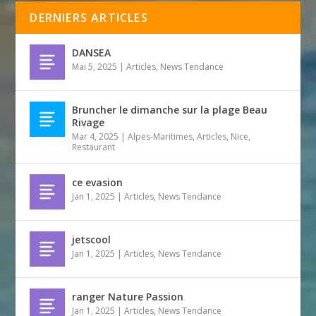
DERNIERS ARTICLES
DANSEA
Mai 5, 2025
|
Articles
,
News Tendance
Bruncher le dimanche sur la plage Beau
Rivage
Mar 4, 2025
|
Alpes-Maritimes
,
Articles
,
Nice
,
Restaurant
ce evasion
Jan 1, 2025
|
Articles
,
News Tendance
jetscool
Jan 1, 2025
|
Articles
,
News Tendance
ranger Nature Passion
Jan 1, 2025
|
Articles
,
News Tendance