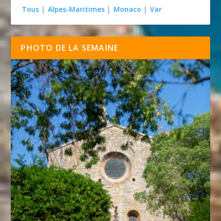
Tous
|
Alpes-Maritimes
|
Monaco
|
Var
PHOTO DE LA SEMAINE