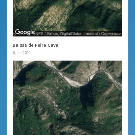
Baisse de Peïra Cava
6 juin 2011