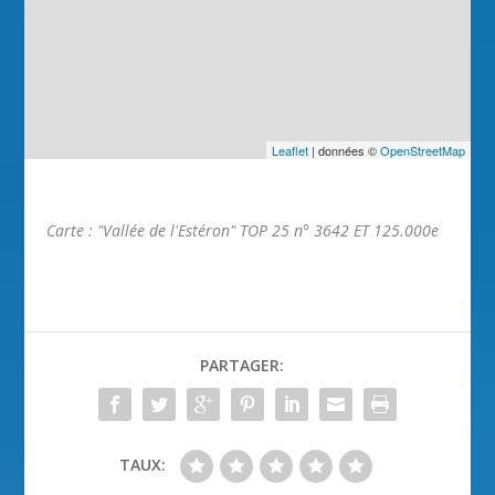
Leaflet
| données ©
OpenStreetMap
Carte : "Vallée de l'Estéron" TOP 25 n° 3642 ET 125.000e
PARTAGER:
TAUX: