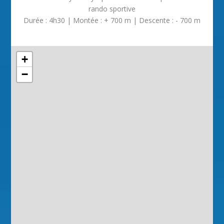
rando sportive
Durée : 4h30 | Montée : + 700 m | Descente : - 700 m
+
−