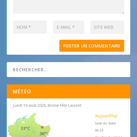
MÉTÉO
Lundi 10 août 2026, Bonne Fête Laurent
Aujourd'hui
Lever du Soleil
33°C
06:33
36°C