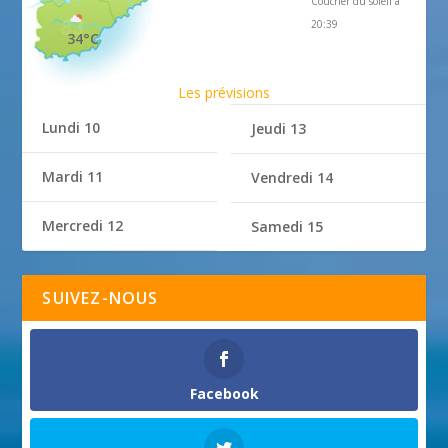
Coucher du soleil à
20:39
34°C
Les prévisions
Lundi 10
Jeudi 13
Mardi 11
Vendredi 14
Mercredi 12
Samedi 15
SUIVEZ-NOUS
Facebook