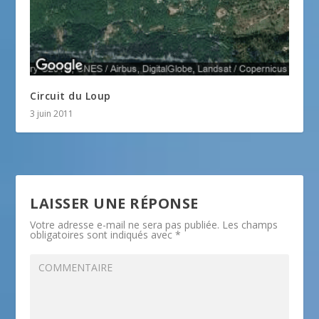
Circuit du Loup
3 juin 2011
LAISSER UNE RÉPONSE
Votre adresse e-mail ne sera pas publiée.
Les champs
obligatoires sont indiqués avec
*