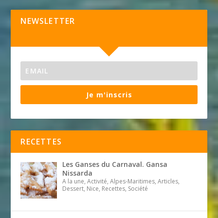
NEWSLETTER
Je m'inscris
RECETTES
Les Ganses du Carnaval. Gansa
Nissarda
A la une, Activité, Alpes-Maritimes, Articles,
Dessert, Nice, Recettes, Société