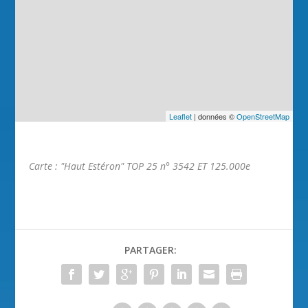
Leaflet
| données ©
OpenStreetMap
Carte : "Haut Estéron" TOP 25 n° 3542 ET 125.000e
PARTAGER: