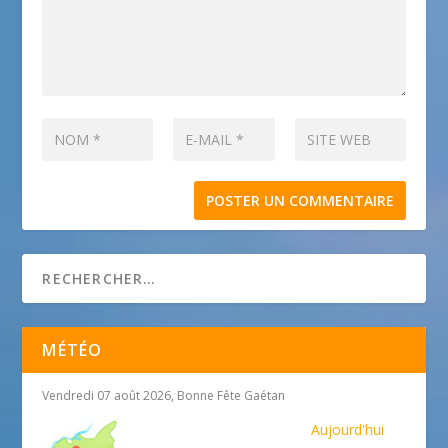
MÉTÉO
Vendredi 07 août 2026, Bonne Fête Gaétan
Aujourd'hui