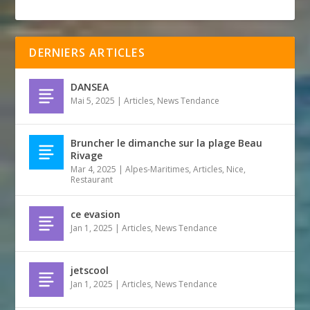
DERNIERS ARTICLES
DANSEA
Mai 5, 2025
|
Articles
,
News Tendance
Bruncher le dimanche sur la plage Beau
Rivage
Mar 4, 2025
|
Alpes-Maritimes
,
Articles
,
Nice
,
Restaurant
ce evasion
Jan 1, 2025
|
Articles
,
News Tendance
jetscool
Jan 1, 2025
|
Articles
,
News Tendance