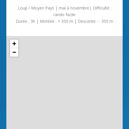
Loup / Moyen Pays | mai à novembre| Difficulté :
rando facile
Durée : 3h | Montée : + 350 m | Descente : - 350 m
+
−