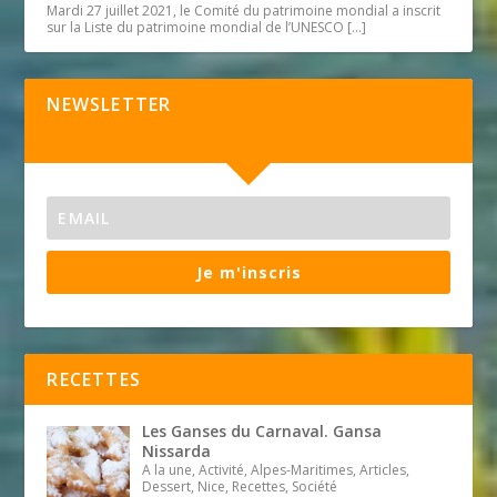
Mardi 27 juillet 2021, le Comité du patrimoine mondial a inscrit
sur la Liste du patrimoine mondial de l’UNESCO
[…]
NEWSLETTER
Je m'inscris
RECETTES
Les Ganses du Carnaval. Gansa
Nissarda
A la une, Activité, Alpes-Maritimes, Articles,
Dessert, Nice, Recettes, Société