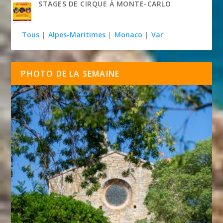
STAGES DE CIRQUE À MONTE-CARLO
Tous
|
Alpes-Maritimes
|
Monaco
|
Var
PHOTO DE LA SEMAINE