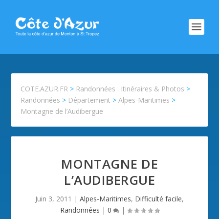
COTE.AZUR.FR
>
Randonnées : Itinéraires & Photos
>
Randonnées
>
Département
>
Alpes-Maritimes
>
Montagne de l’Audibergue
MONTAGNE DE
L’AUDIBERGUE
Juin 3, 2011
|
Alpes-Maritimes
,
Difficulté facile
,
Randonnées
|
0
|